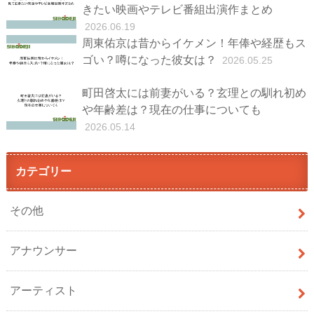
きたい映画やテレビ番組出演作まとめ
2026.06.19
周東佑京は昔からイケメン！年俸や経歴もス
ゴい？噂になった彼女は？
2026.05.25
町田啓太には前妻がいる？玄理との馴れ初め
や年齢差は？現在の仕事についても
2026.05.14
カテゴリー
その他
アナウンサー
アーティスト