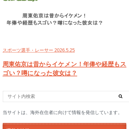
2026.5.25
スポーツ選手・レーサー
周東佑京は昔からイケメン！年俸や経歴もス
ゴい？噂になった彼女は？
当サイトは、海外在住者に向けて情報を発信しています。