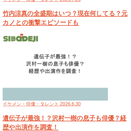
竹内涼真の全盛期はいつ？現在何してる？元
カノとの衝撃エピソードも
2026.6.30
イケメン・俳優・タレント
遺伝子が最強！？沢村一樹の息子も俳優？経
歴や出演作を調査！