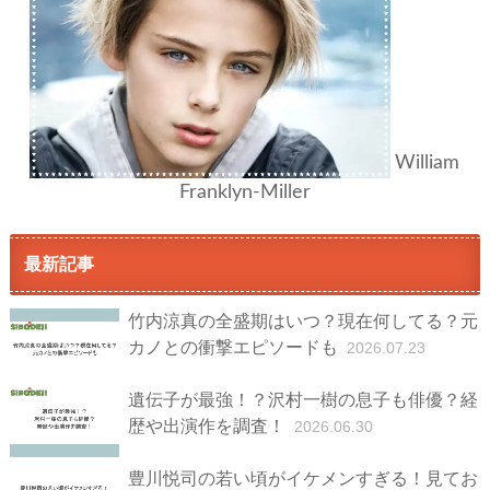
William
Franklyn-Miller
最新記事
竹内涼真の全盛期はいつ？現在何してる？元
カノとの衝撃エピソードも
2026.07.23
遺伝子が最強！？沢村一樹の息子も俳優？経
歴や出演作を調査！
2026.06.30
豊川悦司の若い頃がイケメンすぎる！見てお