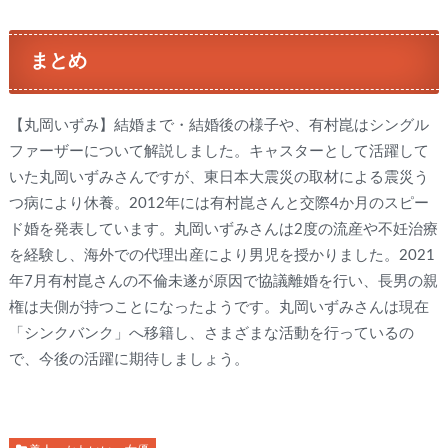
まとめ
【丸岡いずみ】結婚まで・結婚後の様子や、有村崑はシングル
ファーザーについて解説しました。キャスターとして活躍して
いた丸岡いずみさんですが、東日本大震災の取材による震災う
つ病により休養。2012年には有村崑さんと交際4か月のスピー
ド婚を発表しています。丸岡いずみさんは2度の流産や不妊治療
を経験し、海外での代理出産により男児を授かりました。2021
年7月有村崑さんの不倫未遂が原因で協議離婚を行い、長男の親
権は夫側が持つことになったようです。丸岡いずみさんは現在
「シンクバンク」へ移籍し、さまざまな活動を行っているの
で、今後の活躍に期待しましょう。