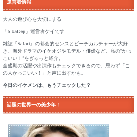
運営者情報
大人の遊び心を大切にする
「SibaDeji」運営者ケイです！
雑誌『Safari』の都会的センスとビーチカルチャーが大好
き。海外ドラマのイケオジやモデル・俳優など、私の“かっ
こいい！”をぎゅっと紹介。
全盛期の活躍や出演作もチェックできるので、思わず「こ
の人かっこいい！」と声に出すかも。
今日のイケメンは、もうチェックした？
話題の世界一の美少年！