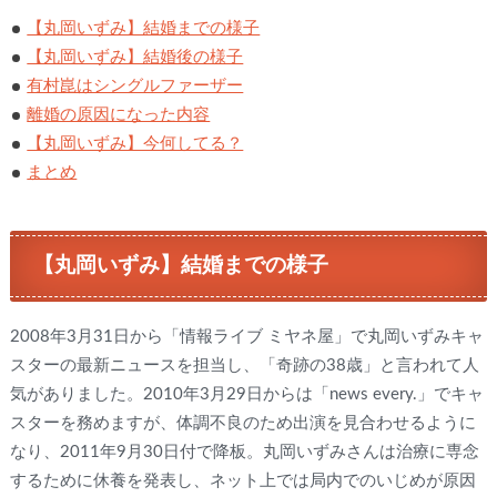
【丸岡いずみ】結婚までの様子
【丸岡いずみ】結婚後の様子
有村崑はシングルファーザー
離婚の原因になった内容
【丸岡いずみ】今何してる？
まとめ
【丸岡いずみ】結婚までの様子
2008年3月31日から「情報ライブ ミヤネ屋」で丸岡いずみキャ
スターの最新ニュースを担当し、「奇跡の38歳」と言われて人
気がありました。2010年3月29日からは「news every.」でキャ
スターを務めますが、体調不良のため出演を見合わせるように
なり、2011年9月30日付で降板。丸岡いずみさんは治療に専念
するために休養を発表し、ネット上では局内でのいじめが原因