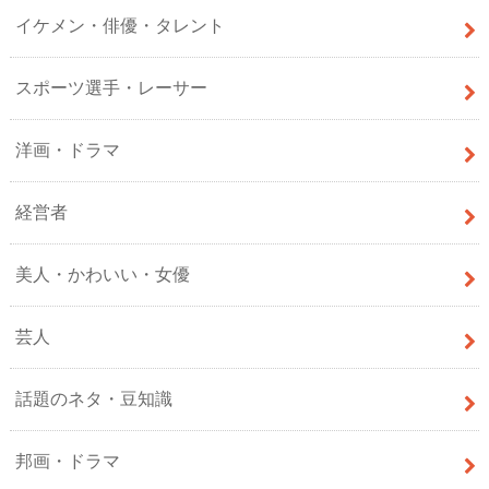
イケメン・俳優・タレント
スポーツ選手・レーサー
洋画・ドラマ
経営者
美人・かわいい・女優
芸人
話題のネタ・豆知識
邦画・ドラマ