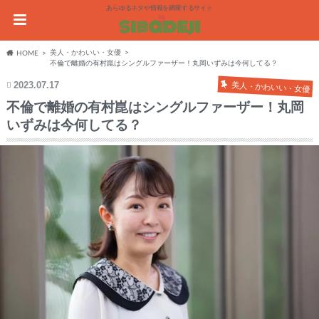
あらゆるネタや情報を網羅するサイト
美人・かわいい・女優
HOME
不倫で離婚の有村崑はシングルファーザー！丸岡いずみは今何してる？
2023.07.17
美人・かわいい・女優
不倫で離婚の有村崑はシングルファーザー！丸岡
いずみは今何してる？