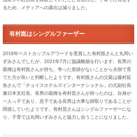
るため、メディアへの露出は減りました。
有村崑はシングルファーザー
2018年ベストカップルアワードを受賞した有村崑さんと丸岡い
ずみさんでしたが、2021年7月に協議離婚を行います。長男の
親権は有村崑さんが持ち、争った形跡がないことから夫側で育
てた方が良いと判断したようです。有村崑さんの父親は藤村延
魚さんで「チョイスホテルズインターナショナル」の元副社長
兼日本支社長。長男の親権を有村昆さんが持ったのは、自身が
一人っ子であり、息子である長男は大事な跡取りであることが
関係していたようです。有村昆さんはシングルファーザーにな
り、子育ては丸岡いずみさんと協力し合うことになりました。