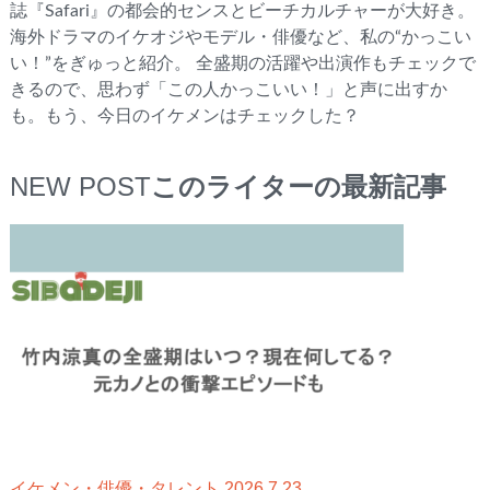
誌『Safari』の都会的センスとビーチカルチャーが大好き。
海外ドラマのイケオジやモデル・俳優など、私の“かっこい
い！”をぎゅっと紹介。 全盛期の活躍や出演作もチェックで
きるので、思わず「この人かっこいい！」と声に出すか
も。もう、今日のイケメンはチェックした？
NEW POST
このライターの最新記事
2026.7.23
イケメン・俳優・タレント