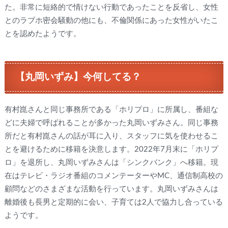
た。非常に短絡的で情けない行動であったことを反省し、女性
とのラブホ密会騒動の他にも、不倫関係にあった女性がいたこ
とを認めたようです。
【丸岡いずみ】今何してる？
有村崑さんと同じ事務所である「ホリプロ」に所属し、番組な
どに夫婦で呼ばれることが多かった丸岡いずみさん。同じ事務
所だと有村崑さんの話が耳に入り、スタッフに気を使わせるこ
とを避けるために移籍を決意します。2022年7月末に「ホリプ
ロ」を退所し、丸岡いずみさんは「シンクバンク」へ移籍。現
在はテレビ・ラジオ番組のコメンテーターやMC、通信制高校の
顧問などのさまざまな活動を行っています。丸岡いずみさんは
離婚後も長男と定期的に会い、子育ては2人で協力し合っている
ようです。