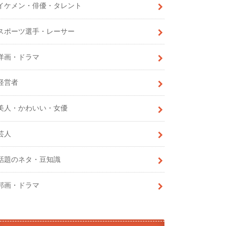
イケメン・俳優・タレント
スポーツ選手・レーサー
洋画・ドラマ
経営者
美人・かわいい・女優
芸人
話題のネタ・豆知識
邦画・ドラマ