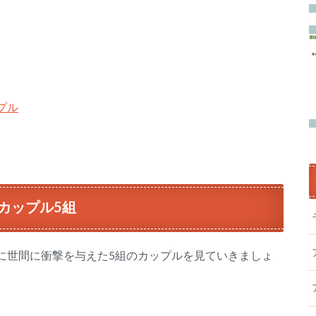
プル
カップル5組
に世間に衝撃を与えた5組のカップルを見ていきましょ