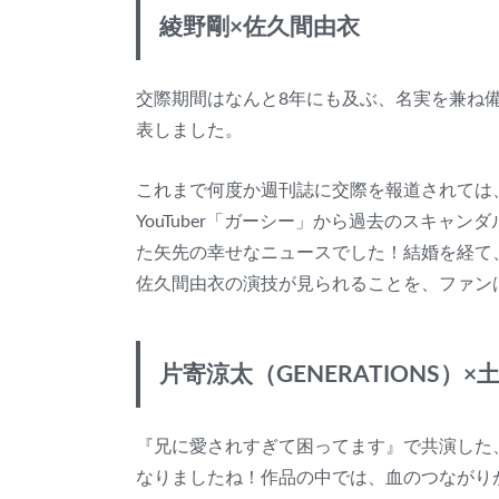
綾野剛×佐久間由衣
交際期間はなんと8年にも及ぶ、名実を兼ね
表しました。
これまで何度か週刊誌に交際を報道されては
YouTuber「ガーシー」から過去のスキャ
た矢先の幸せなニュースでした！結婚を経て
佐久間由衣の演技が見られることを、ファン
片寄涼太（GENERATIONS）×
『兄に愛されすぎて困ってます』で共演した、G
なりましたね！作品の中では、血のつながり