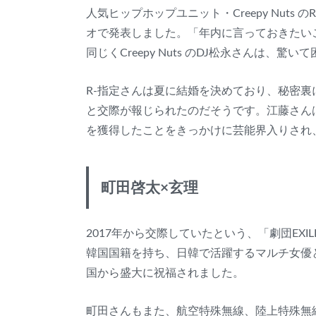
人気ヒップホップユニット・Creepy Nut
オで発表しました。「年内に言っておきたい
同じくCreepy Nuts のDJ松永さんは、驚
R‐指定さんは夏に結婚を決めており、秘密裏
と交際が報じられたのだそうです。江藤さん
を獲得したことをきっかけに芸能界入りされ
町田啓太×玄理
2017年から交際していたという、「劇団EX
韓国国籍を持ち、日韓で活躍するマルチ女優
国から盛大に祝福されました。
町田さんもまた、航空特殊無線、陸上特殊無