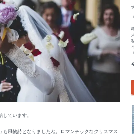
信しています。
ュも風物詩となりましたね。ロマンチックなクリスマス