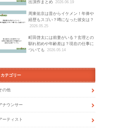
出演作まとめ
2026.06.19
周東佑京は昔からイケメン！年俸や
経歴もスゴい？噂になった彼女は？
2026.05.25
町田啓太には前妻がいる？玄理との
馴れ初めや年齢差は？現在の仕事に
ついても
2026.05.14
カテゴリー
その他
アナウンサー
アーティスト