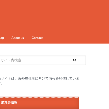
map
About us
Contact
当サイトは、海外在住者に向けて情報を発信していま
す。
運営者情報