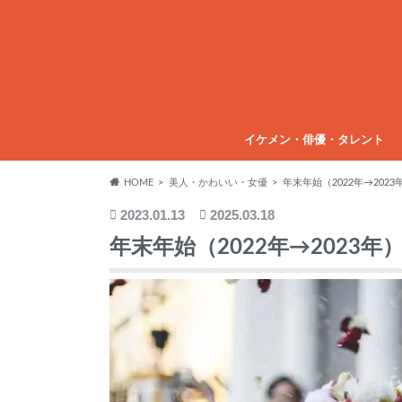
イケメン・俳優・タレント
HOME
美人・かわいい・女優
年末年始（2022年→20
2023.01.13
2025.03.18
年末年始（2022年→202