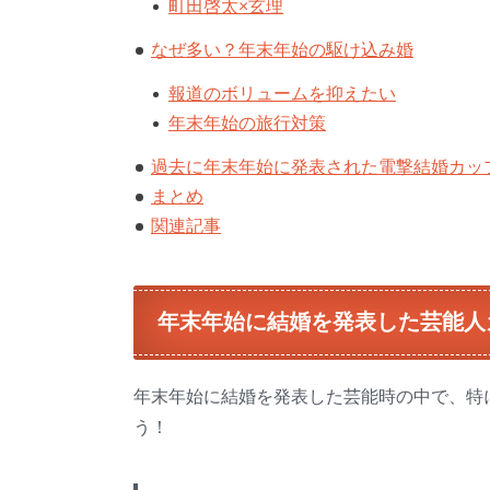
町田啓太×玄理
なぜ多い？年末年始の駆け込み婚
報道のボリュームを抑えたい
年末年始の旅行対策
過去に年末年始に発表された電撃結婚カッ
まとめ
関連記事
年末年始に結婚を発表した芸能人
年末年始に結婚を発表した芸能時の中で、特
う！