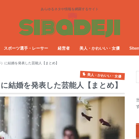
あらゆるネタや情報を網羅するサイト
スポーツ選手・レーサー
経営者
美人・かわいい・女優
Site
23年）に結婚を発表した芸能人【まとめ】
美人・かわいい・女優
3年）に結婚を発表した芸能人【まとめ】