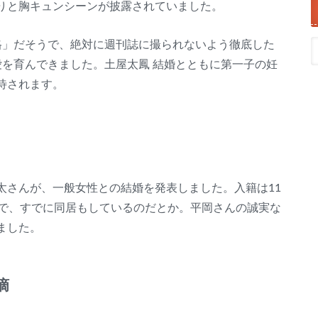
りと胸キュンシーンが披露されていました。
格」だそうで、絶対に週刊誌に撮られないよう徹底した
愛を育んできました。土屋太鳳 結婚とともに第一子の妊
待されます。
太さんが、一般女性との結婚を発表しました。入籍は11
うで、すでに同居もしているのだとか。平岡さんの誠実な
ました。
摘