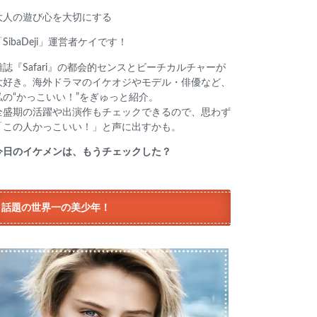
大人の遊び心を大切にする
「SibaDeji」運営者ケイです！
雑誌『Safari』の都会的センスとビーチカルチャーが
大好き。海外ドラマのイケオジやモデル・俳優など、
私の“かっこいい！”をぎゅっと紹介。
全盛期の活躍や出演作もチェックできるので、思わず
「この人かっこいい！」と声に出すかも。
今日のイケメンは、もうチェックした？
話題の世界一の美少年！