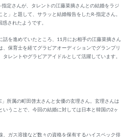
s のR‐指定さんが、タレントの江藤菜摘さんとの結婚をラジ
こと」と題して、サラッと結婚報告をしたR‐指定さん。
いて困惑されたようです。
に話を進めていたところ、11月にお相手の江藤菜摘さん
は、保育士を経てグラビアオーディションでグランプリ
、タレントやグラビアアイドルとして活躍しています。
ILE」所属の町田啓太さんと女優の玄理さん。玄理さんは
ということで、今回の結婚に対しては日本と韓国の2ヶ
線、ガス溶接など数々の資格を保有するハイスペック俳