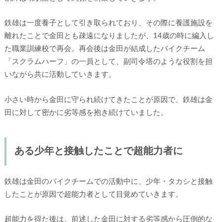
鉄雄は一度養子として引き取られており、その際に養護施設を
離れたことで金田とも疎遠になりましたが、14歳の時に編入し
た職業訓練校で再会。再会後は金田が結成したバイクチーム
「スクラムハーフ」の一員として、副司令塔のような役割を担
いながら共に活動していきます。
小さい時から金田に守られ続けてきたことが原因で、鉄雄は金
田に対して密かに劣等感を抱き続けていました。
ある少年と接触したことで超能力者に
鉄雄は金田のバイクチームでの活動中に、少年・タカシと接触
したことが原因で超能力者として目覚めていきます。
超能力を得た後は、前述した金田に対する劣等感から圧倒的な