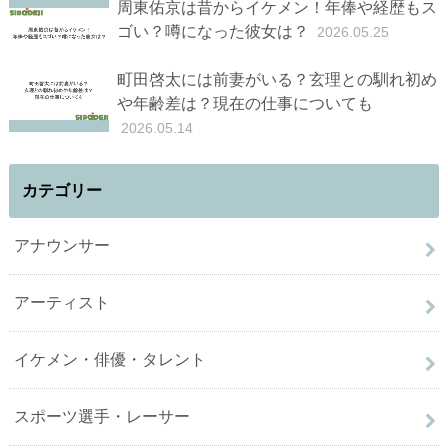
周東佑京は昔からイケメン！年俸や経歴もス
ゴい？噂になった彼女は？
2026.05.25
町田啓太には前妻がいる？玄理との馴れ初め
や年齢差は？現在の仕事についても
2026.05.14
カテゴリー
アナウンサー
アーティスト
イケメン・俳優・タレント
スポーツ選手・レーサー