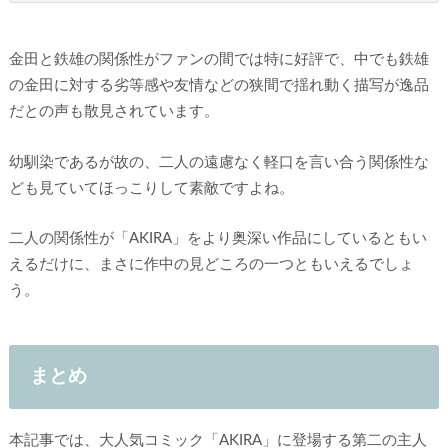
金田と鉄雄の関係性がファンの間では特に好評で、中でも鉄雄
の金田に対する劣等感や友情などの狭間で揺れ動く描写が逸品
だとの声も散見されています。
幼馴染であるが故の、二人の遠慮なく軽口を言い合う関係性な
ども見ていてほっこりして素敵ですよね。
二人の関係性が「AKIRA」をより奥深い作品にしているともい
えるだけに、まさに作中の見どころの一つともいえるでしょ
う。
まとめ
本記事では、大人気コミック「AKIRA」に登場する第二の主人