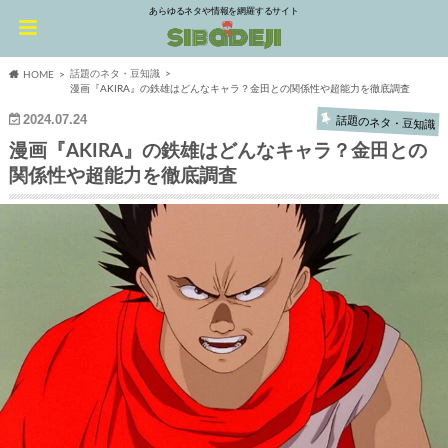
あらゆるネタや情報を網羅するサイト
話題のネタ・豆知識
HOME
漫画『AKIRA』の鉄雄はどんなキャラ？金田との関係性や超能力を徹底調査
2024.07.24
話題のネタ・豆知識
漫画『AKIRA』の鉄雄はどんなキャラ？金田との
関係性や超能力を徹底調査