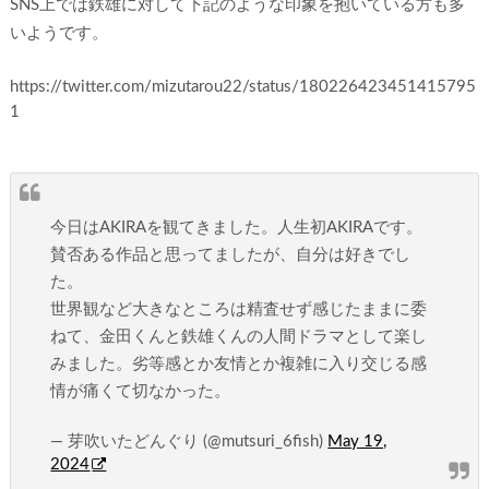
SNS上では鉄雄に対して下記のような印象を抱いている方も多
いようです。
https://twitter.com/mizutarou22/status/180226423451415795
1
今日はAKIRAを観てきました。人生初AKIRAです。
賛否ある作品と思ってましたが、自分は好きでし
た。
世界観など大きなところは精査せず感じたままに委
ねて、金田くんと鉄雄くんの人間ドラマとして楽し
みました。劣等感とか友情とか複雑に入り交じる感
情が痛くて切なかった。
— 芽吹いたどんぐり (@mutsuri_6fish)
May 19,
2024