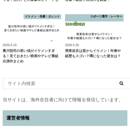
イケメン・俳優・タレント
スポーツ選手・レーサー
2026.6.19
2026.5.25
豊川悦司の若い頃がイケメンすぎ
周東佑京は昔からイケメン！年俸や
る！見ておきたい映画やテレビ番組
経歴もスゴい？噂になった彼女は？
出演作まとめ
当サイトは、海外在住者に向けて情報を発信しています。
運営者情報