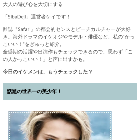
大人の遊び心を大切にする
「SibaDeji」運営者ケイです！
雑誌『Safari』の都会的センスとビーチカルチャーが大好
き。海外ドラマのイケオジやモデル・俳優など、私の“かっ
こいい！”をぎゅっと紹介。
全盛期の活躍や出演作もチェックできるので、思わず「こ
の人かっこいい！」と声に出すかも。
今日のイケメンは、もうチェックした？
話題の世界一の美少年！