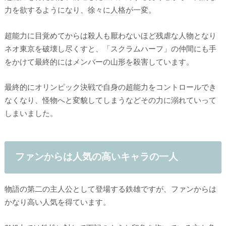
力を欲するようになり、徐々に人格が一変。
超能力に目覚めてからは殺人も厭わないほど残虐な人物となり
ネオ東京を破壊し尽くすと、「スクラムハーフ」の仲間にも手
をかけて最終的にはメンバーの山形を殺害しています。
最終的にオリンピック決戦で自身の超能力をコントロールでき
なくなり、怪物へと変貌してしまうなどその力に溺れていって
しまいました。
ファンからは人気の高いキャラの一人
物語の第二の主人公として登場する鉄雄ですが、ファンからは
かなり高い人気を得ています。