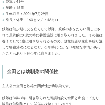
愛称：41号
年齢：15歳
生年月日：2004年7月29日
身長 / 体重：160センチ / 46キロ
鉄雄は幼少期に父を亡くして以降、親戚の家をたらい回しにさ
れて最終的に8歳の時に養護施設に引き取られました。その後は
養子として1度は引き取られるものの、登校拒否や家出を繰り返
して警察沙汰になるなど、少年時代にかなり複雑な事情があっ
たこともあり不良少年に育ちました。
金田とは幼馴染の関係性
主人公の金田と鉄雄の関係性は幼馴染です。
鉄雄は8歳の時に引き取られた養護施設で金田と出会っており、
以降は幼馴染として関係を構築していきます。