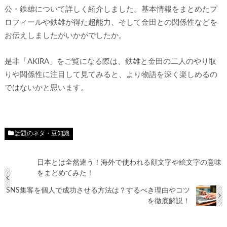
公・鉄雄について詳しく紹介しました。基本情報をまとめたプ
ロフィールや鉄雄が得た超能力、そして金田との関係性などを
お伝えしましたがいかがでしたか。
是非「AKIRA」をご覧になる際は、鉄雄と金田の二人のやり取
りや関係性に注目して見てみると、より物語を深く楽しめるの
ではないかと思います。
話題のネタ・豆知識
日本とは全然違う！海外で使われる顔文字や絵文字の意味
をまとめてみた！
SNS集客を個人で成功させる方法は？するべき理由やコツ
を徹底解説！