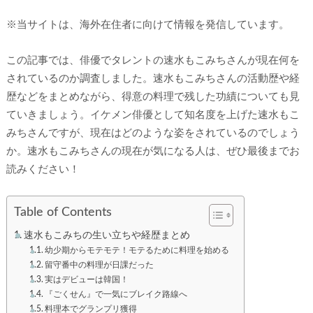
※当サイトは、海外在住者に向けて情報を発信しています。
この記事では、俳優でタレントの速水もこみちさんが現在何を
されているのか調査しました。速水もこみちさんの活動歴や経
歴などをまとめながら、得意の料理で残した功績についても見
ていきましょう。イケメン俳優として知名度を上げた速水もこ
みちさんですが、現在はどのような姿をされているのでしょう
か。速水もこみちさんの現在が気になる人は、ぜひ最後までお
読みください！
Table of Contents
速水もこみちの生い立ちや経歴まとめ
幼少期からモテモテ！モテるために料理を始める
留守番中の料理が日課だった
実はデビューは韓国！
『ごくせん』で一気にブレイク路線へ
料理本でグランプリ獲得