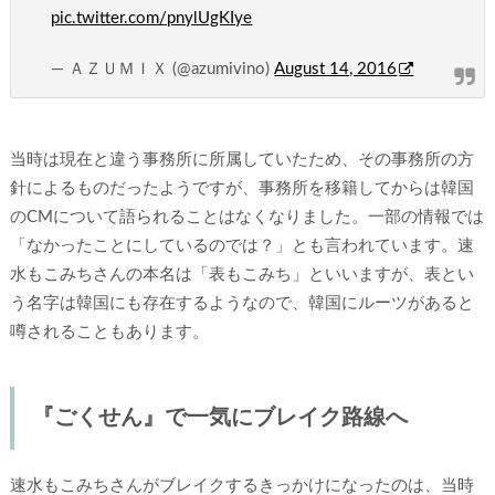
pic.twitter.com/pnylUgKIye
— ＡＺＵＭＩＸ (@azumivino)
August 14, 2016
当時は現在と違う事務所に所属していたため、その事務所の方
針によるものだったようですが、事務所を移籍してからは韓国
のCMについて語られることはなくなりました。一部の情報では
「なかったことにしているのでは？」とも言われています。速
水もこみちさんの本名は「表もこみち」といいますが、表とい
う名字は韓国にも存在するようなので、韓国にルーツがあると
噂されることもあります。
『ごくせん』で一気にブレイク路線へ
速水もこみちさんがブレイクするきっかけになったのは、当時