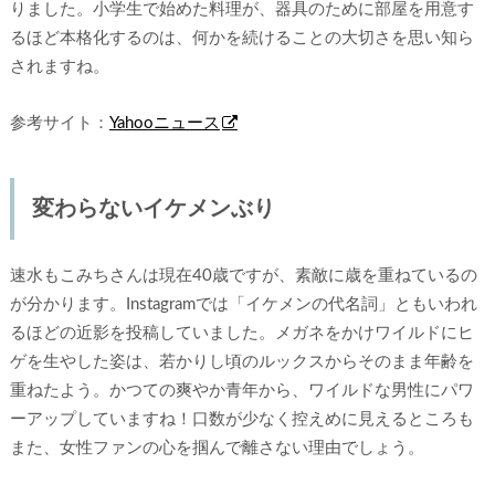
りました。小学生で始めた料理が、器具のために部屋を用意す
るほど本格化するのは、何かを続けることの大切さを思い知ら
されますね。
参考サイト：
Yahooニュース
変わらないイケメンぶり
速水もこみちさんは現在40歳ですが、素敵に歳を重ねているの
が分かります。Instagramでは「イケメンの代名詞」ともいわれ
るほどの近影を投稿していました。メガネをかけワイルドにヒ
ゲを生やした姿は、若かりし頃のルックスからそのまま年齢を
重ねたよう。かつての爽やか青年から、ワイルドな男性にパワ
ーアップしていますね！口数が少なく控えめに見えるところも
また、女性ファンの心を掴んで離さない理由でしょう。