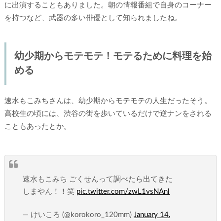
に出演することもありました。朝の情報番組で自身のコーナー
を持つなど、武器の多い俳優として知られましたね。
幼少期からモテモテ！モテるために料理を始
める
速水もこみちさんは、幼少期からモテモテの人生だったそう。
高校生の頃には、渋谷の街を歩いているだけで逆ナンをされる
こともあったとか。
速水もこみち ごくせんって調べたら出てきた
しまやん！！笑
pic.twitter.com/zwL1vsNAnl
— けいころ (@korokoro_120mm)
January 14,