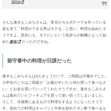
2016
そんな速水もこみちさんは、実兄がカルボナーラを作っている
姿を見て「料理ができる男はモテる」と思い、料理を始めたそ
うですよ。意外にも、モテたいという気持ちが動機となって始
めた
趣味
だったのですね。
留守番中の料理が日課だった
速水もこみちさんは4人きょうだいで、ご両親は共働きでした。
小学生のころはご両親が「お腹がすいたら何か買って食べなさ
い」とお金を置いていってくれたそうですが、速水もこみちさ
んは集めていたフィギュアを買って使い切ってしまいました。
そして、冷蔵庫にあるもので料理をするようになったそうで
す。初めての料理はキャベツと牛肉を炒めてポン酢で食べるも