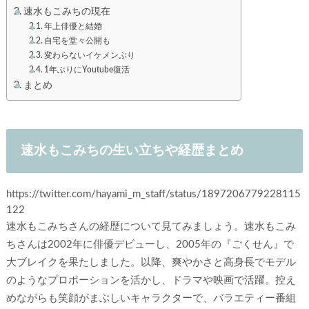
速水もこみちの現在
年上俳優と結婚
自宅を堂々公開も
変わらないイケメンぶり
1年ぶりにYoutube復活
まとめ
速水もこみちの生い立ちや経歴まとめ
https://twitter.com/hayami_m_staff/status/1897206779228115
122
速水もこみちさんの経歴について見てみましょう。速水もこみ
ちさんは2002年に俳優デビューし、2005年の『ごくせん』で
大ブレイクを果たしました。以降、爽やかさと高身長でモデル
のようなプロポーションを活かし、ドラマや映画で活躍。控え
めながらも笑顔がまぶしいキャラクターで、バラエティー番組