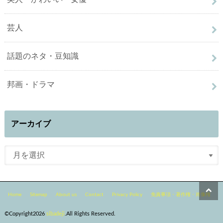
芸人
話題のネタ・豆知識
邦画・ドラマ
アーカイブ
Home
Sitemap
About us
Contact
Privacy Policy
免責事項・著作権・肖像権
©Copyright2026
sibadeji
.All Rights Reserved.