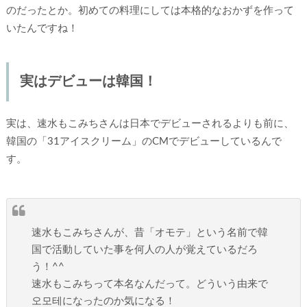
のだったとか。初めての料理にしては本格的なおかずを作って
いたんですね！
実はデビューは韓国！
実は、速水もこみちさんは日本でデビューされるよりも前に、
韓国の「31アイスクリーム」のCMでデビューしているんで
す。
速水もこみちさんが、昔「オモテ」という名前で韓
国で活動していた事を何人の人が覚えているだろ
う！^^
速水もこみちって本名なんだって。どういう由来で
오모테になったのか気になる！