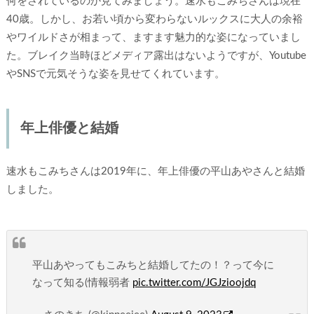
何をされているのか見てみましょう。速水もこみちさんは現在
40歳。しかし、お若い頃から変わらないルックスに大人の余裕
やワイルドさが相まって、ますます魅力的な姿になっていまし
た。ブレイク当時ほどメディア露出はないようですが、Youtube
やSNSで元気そうな姿を見せてくれています。
年上俳優と結婚
速水もこみちさんは2019年に、年上俳優の平山あやさんと結婚
しました。
平山あやってもこみちと結婚してたの！？って今に
なって知る(情報弱者
pic.twitter.com/JGJzioojdq