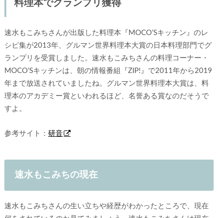
料理本でグランプリ獲得
速水もこみちさんが出版した料理本『MOCO’Sキッチン』のレ
シピ集が2013年、グルマン世界料理本大賞の日本料理部門でグ
ランプリを受賞しました。速水もこみちさんの料理コーナー・
MOCO’Sキッチンは、朝の情報番組『ZIP!』で2011年から2019
年まで放送されていましたね。グルマン世界料理本大賞は、料
理本のアカデミー賞といわれるほど、名誉ある賞なのだそうで
すよ。
参考サイト：
研音
速水もこみちの現在
速水もこみちさんの生い立ちや経歴がわかったところで、現在