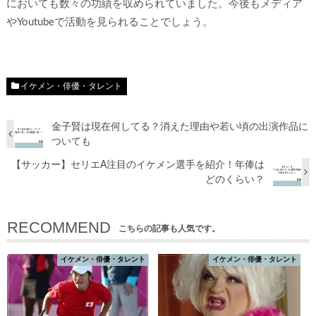
においても数々の功績を収められていました。今後もメディア
やYoutubeで活動を見られることでしょう。
イケメン・俳優・タレント
金子賢は現在何してる？消えた理由や若い頃の出演作品に
ついても
【サッカー】セリエA注目のイケメン選手を紹介！年俸は
どのくらい？
RECOMMEND
こちらの記事も人気です。
イケメン・俳優・タレント
イケメン・俳優・タレント