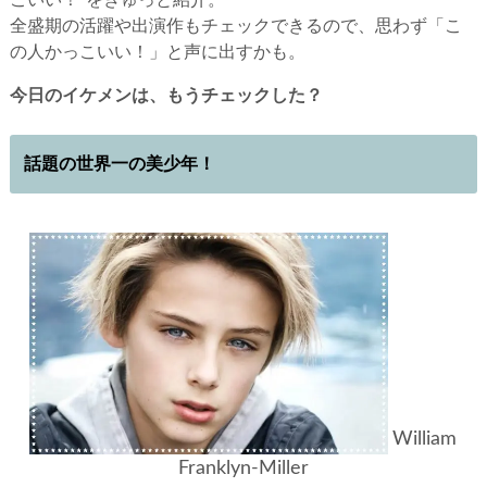
こいい！”をぎゅっと紹介。
全盛期の活躍や出演作もチェックできるので、思わず「こ
の人かっこいい！」と声に出すかも。
今日のイケメンは、もうチェックした？
話題の世界一の美少年！
William
Franklyn-Miller