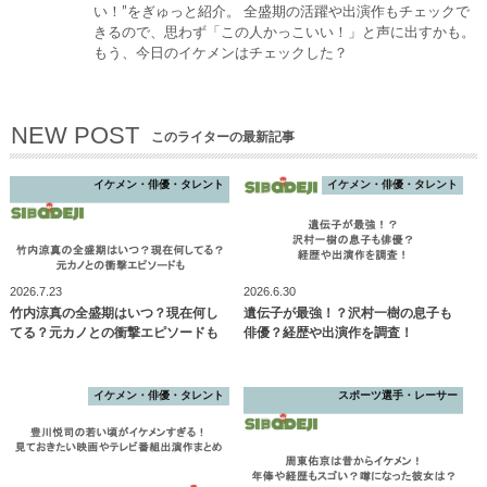
い！”をぎゅっと紹介。 全盛期の活躍や出演作もチェックで
きるので、思わず「この人かっこいい！」と声に出すかも。
もう、今日のイケメンはチェックした？
NEW POST
このライターの最新記事
イケメン・俳優・タレント
イケメン・俳優・タレント
2026.7.23
2026.6.30
竹内涼真の全盛期はいつ？現在何し
遺伝子が最強！？沢村一樹の息子も
てる？元カノとの衝撃エピソードも
俳優？経歴や出演作を調査！
イケメン・俳優・タレント
スポーツ選手・レーサー