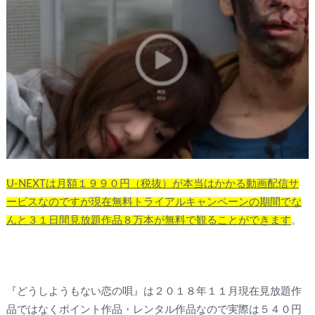
U-NEXTは月額１９９０円（税抜）が本当はかかる動画配信サ
ービスなのですが現在無料トライアルキャンペーンの期間でな
んと３１日間見放題作品８万本が無料で観ることができます
。
『どうしようもない恋の唄』は２０１８年１１月現在見放題作
品ではなくポイント作品・レンタル作品なので実際は５４０円