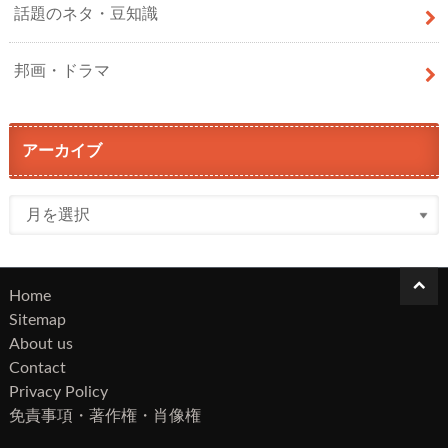
話題のネタ・豆知識
邦画・ドラマ
アーカイブ
Home
Sitemap
About us
Contact
Privacy Policy
免責事項・著作権・肖像権