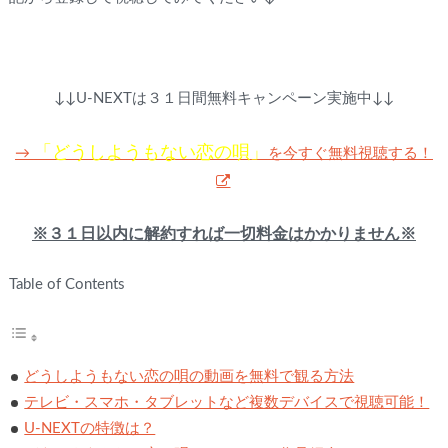
↓↓U-NEXTは３１日間無料キャンペーン実施中↓↓
「どうしようもない恋の唄」
を今すぐ無料視聴する！
→
※３１日以内に解約すれば一切料金はかかりません※
Table of Contents
どうしようもない恋の唄の動画を無料で観る方法
テレビ・スマホ・タブレットなど複数デバイスで視聴可能！
U-NEXTの特徴は？