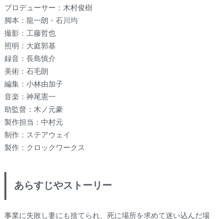
プロデューサー：木村俊樹
脚本：龍一朗・石川均
撮影：工藤哲也
照明：大庭郭基
録音：長島慎介
美術：石毛朗
編集：小林由加子
音楽：神尾憲一
助監督：木ノ元豪
製作担当：中村元
制作：ステアウェイ
製作：クロックワークス
あらすじやストーリー
事業に失敗し妻にも捨てられ、死に場所を求めて迷い込んだ場