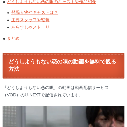
どうしようもない恋の唄のキャストや作品紹介
登場人物やキャストは？
主要スタッフや監督
あらすじやストーリー
まとめ
どうしようもない恋の唄の動画を無料で観る
方法
『どうしようもない恋の唄』の動画は動画配信サービス
（VOD）のU-NEXTで配信されています。