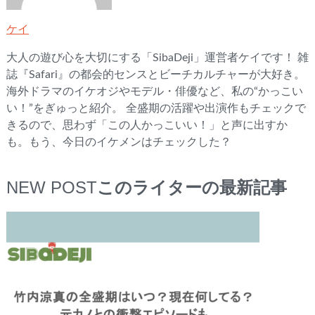
ケイ
大人の遊び心を大切にする「SibaDeji」運営者ケイです！ 雑
誌『Safari』の都会的センスとビーチカルチャーが大好き。
海外ドラマのイケオジやモデル・俳優など、私の“かっこい
い！”をぎゅっと紹介。 全盛期の活躍や出演作もチェックで
きるので、思わず「この人かっこいい！」と声に出すか
も。もう、今日のイケメンはチェックした？
NEW POST
このライターの最新記事