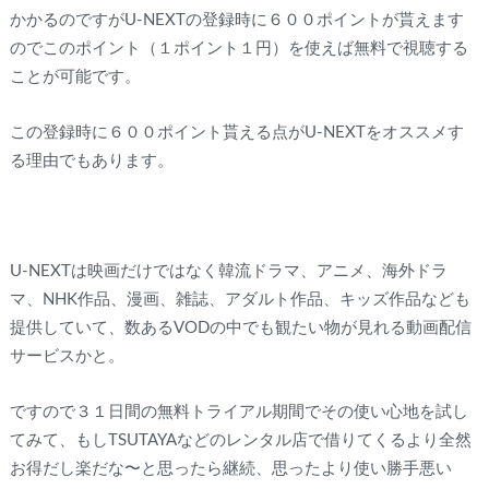
かかるのですがU-NEXTの登録時に６００ポイントが貰えます
のでこのポイント（１ポイント１円）を使えば無料で視聴する
ことが可能です。
この登録時に６００ポイント貰える点がU-NEXTをオススメす
る理由でもあります。
U-NEXTは映画だけではなく韓流ドラマ、アニメ、海外ドラ
マ、NHK作品、漫画、雑誌、アダルト作品、キッズ作品なども
提供していて、数あるVODの中でも観たい物が見れる動画配信
サービスかと。
ですので３１日間の無料トライアル期間でその使い心地を試し
てみて、もしTSUTAYAなどのレンタル店で借りてくるより全然
お得だし楽だな〜と思ったら継続、思ったより使い勝手悪い