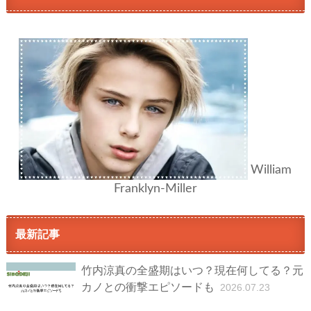
William
Franklyn-Miller
最新記事
竹内涼真の全盛期はいつ？現在何してる？元
カノとの衝撃エピソードも
2026.07.23