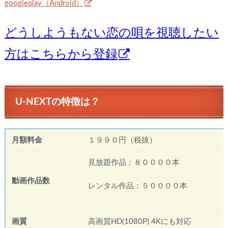
googleplay（Android）
どうしようもない恋の唄を視聴したい
方はこちらから登録
U-NEXTの特徴は？
月額料金
１９９０円（税抜）
見放題作品：８００００本
動画作品数
レンタル作品：５００００本
画質
高画質HD(1080P) 4Kにも対応