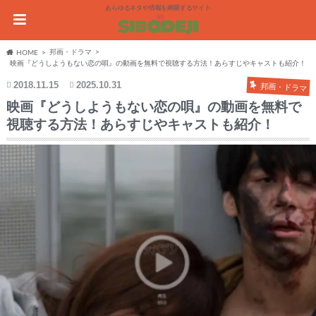
あらゆるネタや情報を網羅するサイト
邦画・ドラマ
HOME
映画『どうしようもない恋の唄』の動画を無料で視聴する方法！あらすじやキャストも紹介！
2018.11.15
2025.10.31
邦画・ドラマ
映画『どうしようもない恋の唄』の動画を無料で
視聴する方法！あらすじやキャストも紹介！