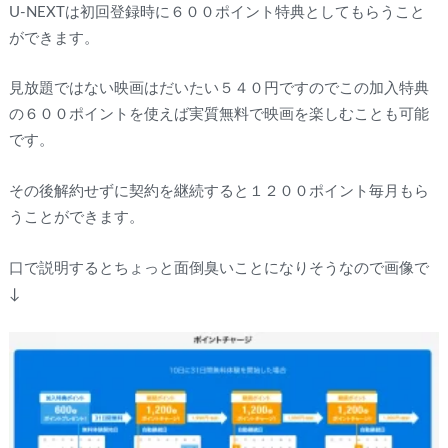
U-NEXTは初回登録時に６００ポイント特典としてもらうこと
ができます。
見放題ではない映画はだいたい５４０円ですのでこの加入特典
の６００ポイントを使えば実質無料で映画を楽しむことも可能
です。
その後解約せずに契約を継続すると１２００ポイント毎月もら
うことができます。
口で説明するとちょっと面倒臭いことになりそうなので画像で
↓