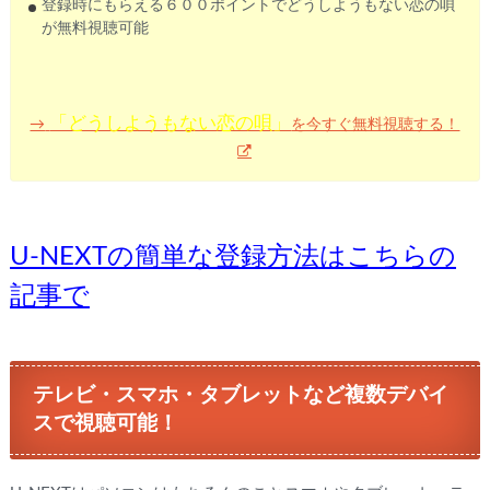
登録時にもらえる６００ポイントでどうしようもない恋の唄
が無料視聴可能
「どうしようもない恋の唄」
を今すぐ無料視聴する！
→
U-NEXTの簡単な登録方法はこちらの
記事で
テレビ・スマホ・タブレットなど複数デバイ
スで視聴可能！