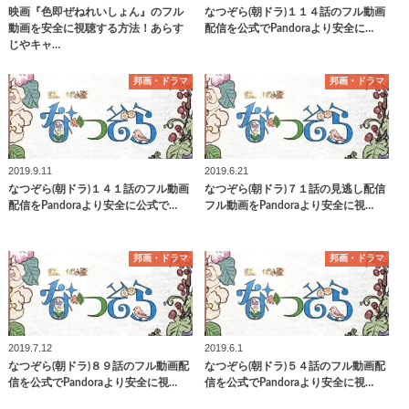
映画『色即ぜねれいしょん』のフル
なつぞら(朝ドラ)１１４話のフル動画
動画を安全に視聴する方法！あらす
配信を公式でPandoraより安全に…
じやキャ…
邦画・ドラマ
邦画・ドラマ
2019.9.11
2019.6.21
なつぞら(朝ドラ)１４１話のフル動画
なつぞら(朝ドラ)７１話の見逃し配信
配信をPandoraより安全に公式で…
フル動画をPandoraより安全に視…
邦画・ドラマ
邦画・ドラマ
2019.7.12
2019.6.1
なつぞら(朝ドラ)８９話のフル動画配
なつぞら(朝ドラ)５４話のフル動画配
信を公式でPandoraより安全に視…
信を公式でPandoraより安全に視…