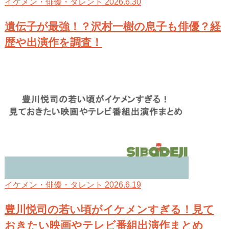
2026.6.30
イケメン・俳優・タレント
遺伝子が最強！？沢村一樹の息子も俳優？経
歴や出演作を調査！
2026.6.19
イケメン・俳優・タレント
豊川悦司の若い頃がイケメンすぎる！見て
おきたい映画やテレビ番組出演作まとめ