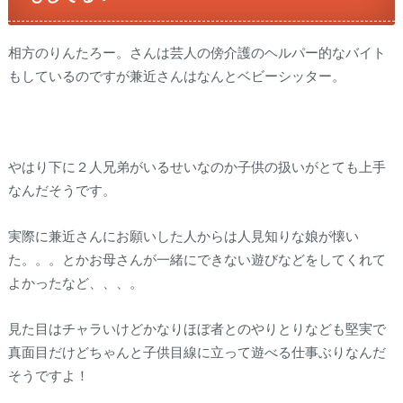
相方のりんたろー。さんは芸人の傍介護のヘルパー的なバイト
もしているのですが兼近さんはなんとベビーシッター。
やはり下に２人兄弟がいるせいなのか子供の扱いがとても上手
なんだそうです。
実際に兼近さんにお願いした人からは人見知りな娘が懐い
た。。。とかお母さんが一緒にできない遊びなどをしてくれて
よかったなど、、、。
見た目はチャラいけどかなりほぼ者とのやりとりなども堅実で
真面目だけどちゃんと子供目線に立って遊べる仕事ぶりなんだ
そうですよ！