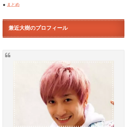
まとめ
兼近大樹のプロフィール