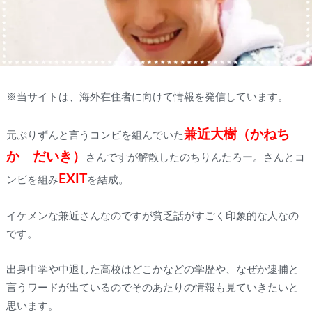
※当サイトは、海外在住者に向けて情報を発信しています。
兼近大樹（かねち
元ぷりずんと言うコンビを組んでいた
か だいき）
さんですが解散したのちりんたろー。さんとコ
EXIT
ンビを組み
を結成。
イケメンな兼近さんなのですが貧乏話がすごく印象的な人なの
です。
出身中学や中退した高校はどこかなどの学歴や、なぜか逮捕と
言うワードが出ているのでそのあたりの情報も見ていきたいと
思います。