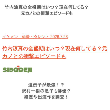
2026.7.23
イケメン・俳優・タレント
竹内涼真の全盛期はいつ？現在何してる？元
カノとの衝撃エピソードも