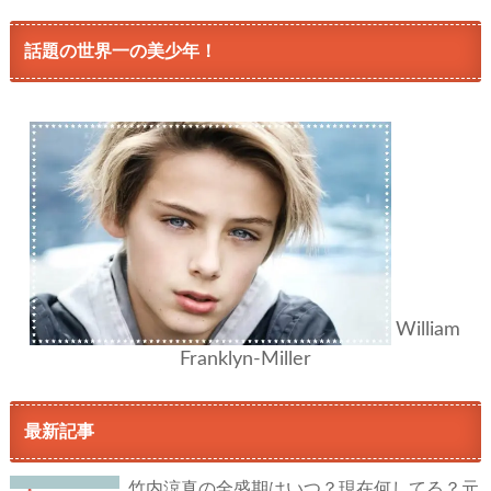
話題の世界一の美少年！
William
Franklyn-Miller
最新記事
竹内涼真の全盛期はいつ？現在何してる？元