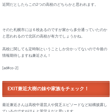
近間だとしたらこの2つの高校のどちらかと思われます。
そのた札幌市には６校あるのですが家から多分通っていたのか
と思われるので北区の高校が有力でしょうかね。
高校に関しても定時制ということしか分かってないので今後の
情報期待しますね兼近さん！
[ad#co-2]
EXIT兼近大樹の妹や家族をチェック！
最近兼近さんは高校中退芸人や貧乏エピソードなど結構披露し
ているのですがほんと苦労人だと思います。