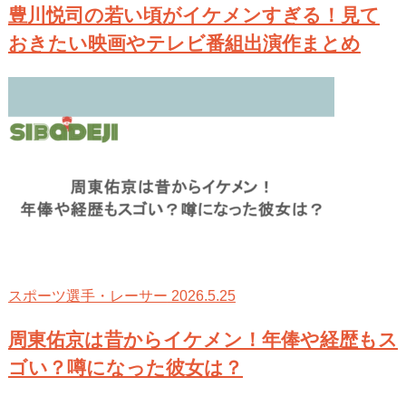
豊川悦司の若い頃がイケメンすぎる！見て
おきたい映画やテレビ番組出演作まとめ
2026.5.25
スポーツ選手・レーサー
周東佑京は昔からイケメン！年俸や経歴もス
ゴい？噂になった彼女は？