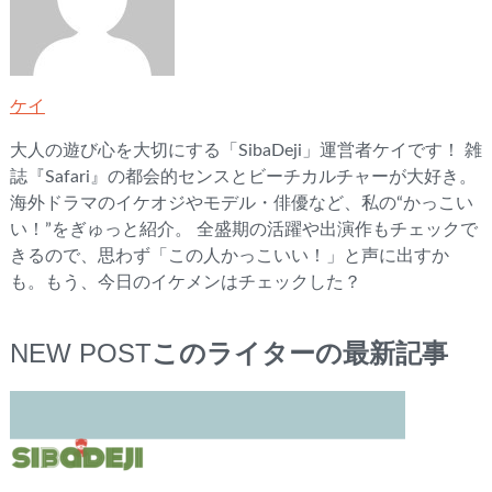
ケイ
大人の遊び心を大切にする「SibaDeji」運営者ケイです！ 雑
誌『Safari』の都会的センスとビーチカルチャーが大好き。
海外ドラマのイケオジやモデル・俳優など、私の“かっこい
い！”をぎゅっと紹介。 全盛期の活躍や出演作もチェックで
きるので、思わず「この人かっこいい！」と声に出すか
も。もう、今日のイケメンはチェックした？
NEW POST
このライターの最新記事