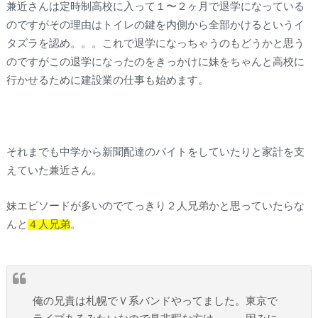
兼近さんは定時制高校に入って１〜２ヶ月で退学になっている
のですがその理由はトイレの鍵を内側から全部かけるというイ
タズラを認め。。。これで退学になっちゃうのもどうかと思う
のですがこの退学になったのをきっかけに妹をちゃんと高校に
行かせるために建設業の仕事も始めます。
それまでも中学から新聞配達のバイトをしていたりと家計を支
えていた兼近さん。
妹エピソードが多いのでてっきり２人兄弟かと思っていたらな
んと
４人兄弟
。
俺の兄貴は札幌でＶ系バンドやってました。東京で