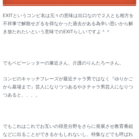
EXITというコンビ名は元々の意味は出口なので２人とも相方を
不祥事で解散せざるを得なかった過去がある為辛い思いから解
き放たれたいという意味でのEXITらしいですよ＾＾
でもベビーシッターの兼近さん、介護のりんたろーさん。
コンビのキャッチフレーズが最近チャラ男ではなく『ゆりかご
から墓場まで』芸人になりつつあるやさチャラ男芸人になりつ
つあると、、、。
でもこれはこれでお互いの得意分野をさらに発展させ教育番組
などに出ることができるかもしれないし、特集などでも呼ばれ