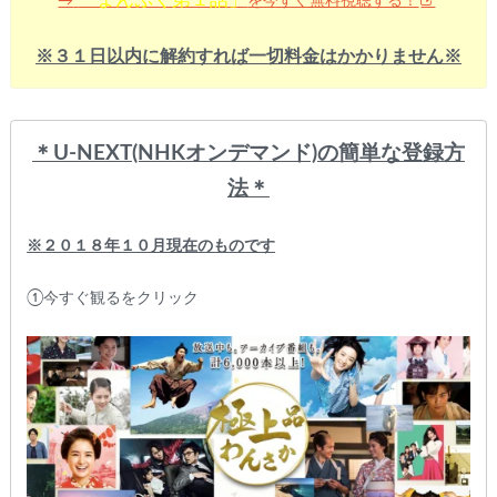
を今すぐ無料視聴する！
→
※３１日以内に解約すれば一切料金はかかりません※
＊U-NEXT(NHKオンデマンド)
の簡単な登録方
法＊
※２０１８年１０月現在のものです
①今すぐ観るをクリック