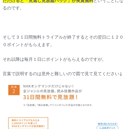
ただけると「見逃し見放題パック」が実質無料
ということにな
るのです。
そして３１日間無料トライアルが終了するとその翌日に１２０
０ポイントがもらえます。
それ以降は毎月１日にポイントがもらえるのですが。
言葉で説明するのは意外と難しいので図で見て見てください↓