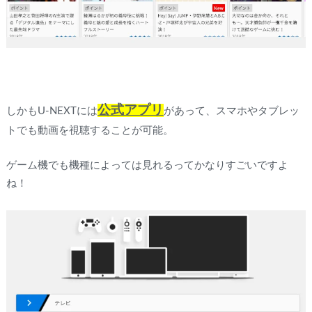
公式アプリ
しかもU-NEXTには
があって、スマホやタブレッ
トでも動画を視聴することが可能。
ゲーム機でも機種によっては見れるってかなりすごいですよ
ね！