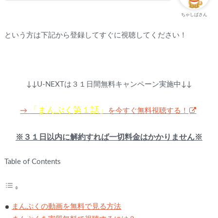
ちゃしばさん
という方は下記から登録してすぐに視聴してください！
↓↓U-NEXTは３１日間無料キャンペーン実施中↓↓
「まんぷく第１話」
を今すぐ無料視聴する！
→
※３１日以内に解約すれば一切料金はかかりません※
Table of Contents
まんぷくの動画を無料で見る方法