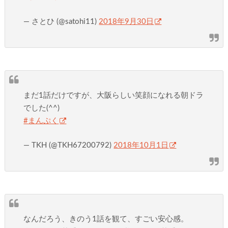
— さとひ (@satohi11)
2018年9月30日
まだ1話だけですが、大阪らしい笑顔になれる朝ドラ
でした(^^)
#まんぷく
— TKH (@TKH67200792)
2018年10月1日
なんだろう、きのう1話を観て、すごい安心感。