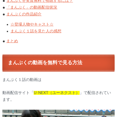
まんぷくを実質無料で視聴するには？
「まんぷく」の動画配信状況
まんぷくの作品紹介
☆登場人物やキャスト☆
まんぷく１話を見た人の感想
まとめ
まんぷくの動画を無料で見る方法
まんぷく１話の動画は
動画配信サイト「
U-NEXT（ユーネクスト）
」で配信されてい
ます。