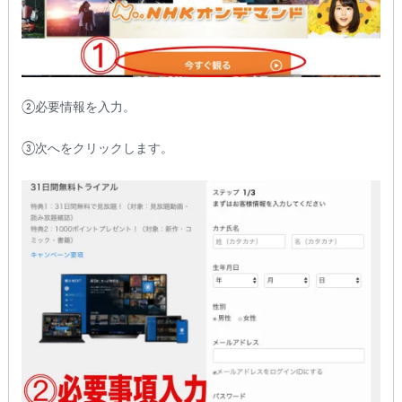
②必要情報を入力。
③次へをクリックします。