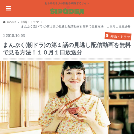
あらゆるネタや情報を網羅するサイト
邦画・ドラマ
HOME
まんぷく(朝ドラ)の第１話の見逃し配信動画を無料で見る方法！１０月１日放送分
2018.10.03
邦画・ドラマ
まんぷく(朝ドラ)の第１話の見逃し配信動画を無料
で見る方法！１０月１日放送分