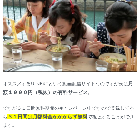
月
オススメするU-NEXTという動画配信サイトなのですが実は
額１９９０円（税抜）の有料サービス
。
ですが３１日間無料期間のキャンペーン中ですので登録してか
３１日間は月額料金がかからず無料
ら
で視聴することができ
ます。