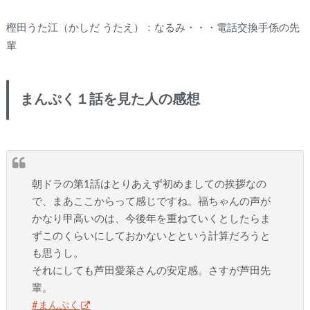
樫田うた江（かしだ うたえ）：なるみ・・・電話交換手係の先
輩
まんぷく１話を見た人の感想
朝ドラの第1話はとりあえず初めましての挨拶なの
で、まあここからって感じですね。福ちゃんの声が
かなり甲高いのは、今後年を重ねていくとしたらま
ずこのくらいにしておかないとという計算だろうと
も思うし。
それにしても芦田愛菜さんの安定感。さすが芦田先
輩。
#まんぷく