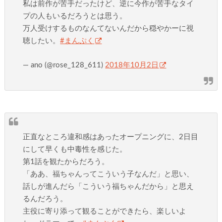
私は前作が苦手だったけど、逆に今作が苦手なタイ
プの人もいるだろうとは思う。
万人受けするものなんてないんだから穏やかーに視
聴したい。
#まんぷく
— ano (@rose_128_611)
2018年10月2日
正直なところ違和感はあったオープニングに、2日目
にして早くも中毒性を感じた。
第1話を観たからだろう。
「ああ、福ちゃんってこういう子なんだ」と思い、
話しが進んだら「こういう福ちゃんだから」と思え
るんだろう。
主役に寄り添って観ることができたら、楽しいよ