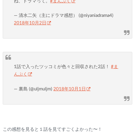
ね、ドラマって。
#まんぷく
— 清水二矢（主にドラマ感想） (@niyaniadrama4)
2018年10月2日
1話で入ったツッコミが色々と回収された2話！
#ま
んぷく
— 裏島 (@uljmuljm)
2018年10月1日
この感想を見ると１話を見てすごくよかった〜！