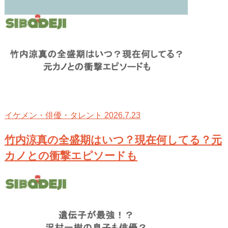
2026.7.23
イケメン・俳優・タレント
竹内涼真の全盛期はいつ？現在何してる？元
カノとの衝撃エピソードも