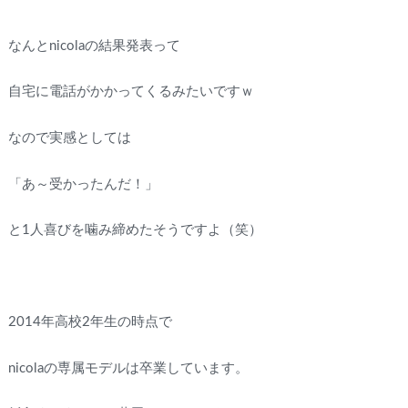
なんとnicolaの結果発表って
自宅に電話がかかってくるみたいですｗ
なので実感としては
「あ～受かったんだ！」
と1人喜びを噛み締めたそうですよ（笑）
2014年高校2年生の時点で
nicolaの専属モデルは卒業しています。