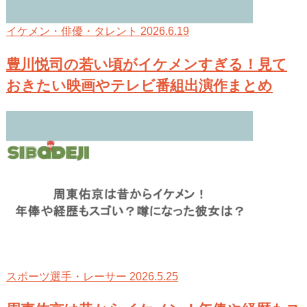
2026.6.19
イケメン・俳優・タレント
豊川悦司の若い頃がイケメンすぎる！見て
おきたい映画やテレビ番組出演作まとめ
2026.5.25
スポーツ選手・レーサー