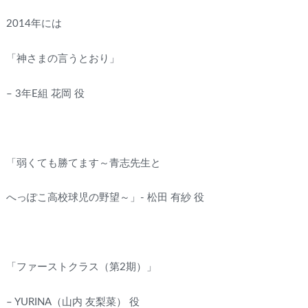
2014年には
「神さまの言うとおり」
– 3年E組 花岡 役
「弱くても勝てます～青志先生と
へっぽこ高校球児の野望～」- 松田 有紗 役
「ファーストクラス（第2期）」
– YURINA（山内 友梨菜） 役