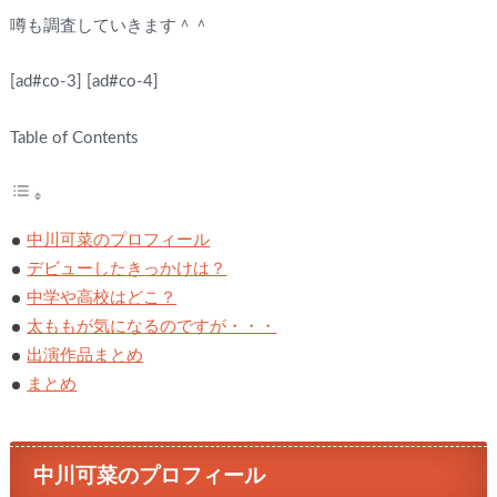
噂も調査していきます＾＾
[ad#co-3]
[ad#co-4]
Table of Contents
中川可菜のプロフィール
デビューしたきっかけは？
中学や高校はどこ？
太ももが気になるのですが・・・
出演作品まとめ
まとめ
中川可菜のプロフィール