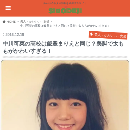
あらゆるネタや情報を網羅するサイト
美人・かわいい・女優
HOME
中川可菜の高校は飯豊まりえと同じ？美脚で太ももがかわいすぎる！
2016.12.19
美人・かわいい・女優
中川可菜の高校は飯豊まりえと同じ？美脚で太も
もがかわいすぎる！