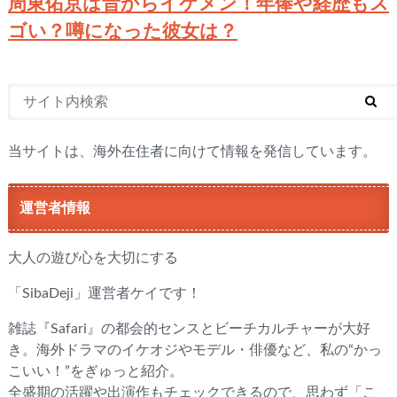
周東佑京は昔からイケメン！年俸や経歴もス
ゴい？噂になった彼女は？
当サイトは、海外在住者に向けて情報を発信しています。
運営者情報
大人の遊び心を大切にする
「SibaDeji」運営者ケイです！
雑誌『Safari』の都会的センスとビーチカルチャーが大好
き。海外ドラマのイケオジやモデル・俳優など、私の“かっ
こいい！”をぎゅっと紹介。
全盛期の活躍や出演作もチェックできるので、思わず「こ