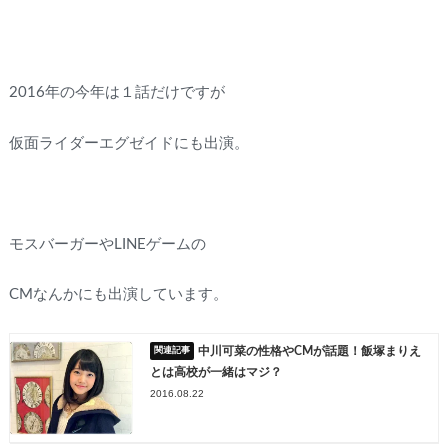
2016年の今年は１話だけですが
仮面ライダーエグゼイドにも出演。
モスバーガーやLINEゲームの
CMなんかにも出演しています。
中川可菜の性格やCMが話題！飯塚まりえ
とは高校が一緒はマジ？
2016.08.22