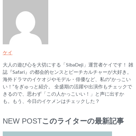
ケイ
大人の遊び心を大切にする「SibaDeji」運営者ケイです！ 雑
誌『Safari』の都会的センスとビーチカルチャーが大好き。
海外ドラマのイケオジやモデル・俳優など、私の“かっこい
い！”をぎゅっと紹介。 全盛期の活躍や出演作もチェックで
きるので、思わず「この人かっこいい！」と声に出すか
も。もう、今日のイケメンはチェックした？
NEW POST
このライターの最新記事