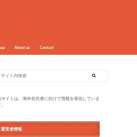
map
About us
Contact
当サイトは、海外在住者に向けて情報を発信していま
す。
運営者情報