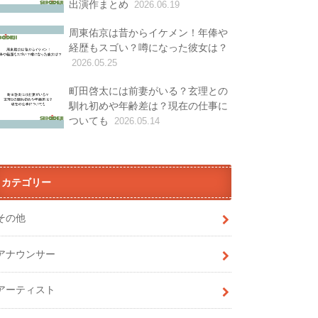
出演作まとめ
2026.06.19
周東佑京は昔からイケメン！年俸や
経歴もスゴい？噂になった彼女は？
2026.05.25
町田啓太には前妻がいる？玄理との
馴れ初めや年齢差は？現在の仕事に
ついても
2026.05.14
カテゴリー
その他
アナウンサー
アーティスト