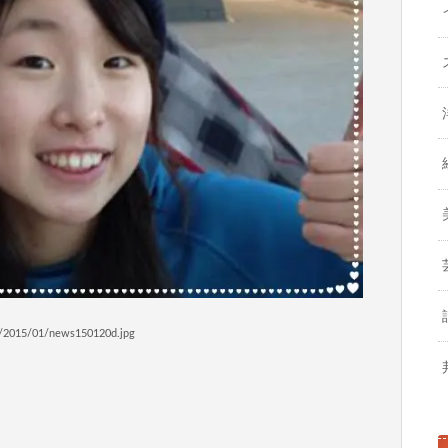
2015/01/news150120d.jpg