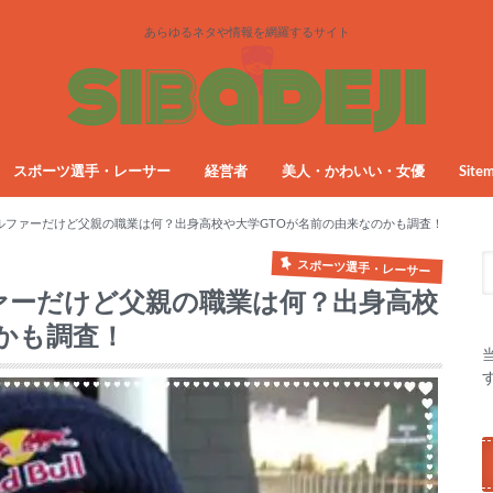
あらゆるネタや情報を網羅するサイト
スポーツ選手・レーサー
経営者
美人・かわいい・女優
Site
ゴルファーだけど父親の職業は何？出身高校や大学GTOが名前の由来なのかも調査！
スポーツ選手・レーサー
ファーだけど父親の職業は何？出身高校
かも調査！