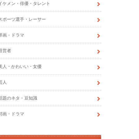
イケメン・俳優・タレント
スポーツ選手・レーサー
洋画・ドラマ
経営者
美人・かわいい・女優
芸人
話題のネタ・豆知識
邦画・ドラマ