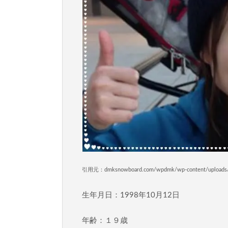
引用元：dmksnowboard.com/wpdmk/wp-content/uploads/
生年月日：1998年10月12日
年齢：１９歳