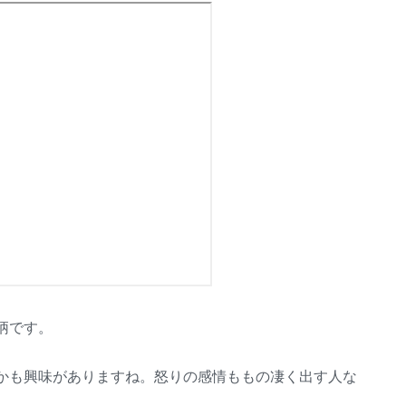
柄です。
かも興味がありますね。怒りの感情ももの凄く出す人な