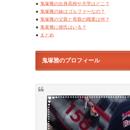
鬼塚雅の出身高校や大学はどこ？
鬼塚雅の妹はゴルファーなの？
鬼塚雅の父親と母親の職業は何？
鬼束雅に彼氏はいる？
まとめ
鬼塚雅のプロフィール