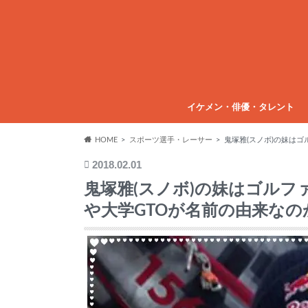
イケメン・俳優・タレント
HOME
スポーツ選手・レーサー
鬼塚雅(スノボ)の妹は
2018.02.01
鬼塚雅(スノボ)の妹はゴル
や大学GTOが名前の由来なの