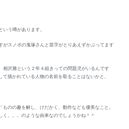
という噂があります。
ですがスノボの鬼塚さんと苗字がとりあえずかぶってます
に、相沢雅という２年４組きっての問題児がいるんです
して描かれている人物の名前を取ることはないかと。
「ものの趣を解し、けだかく、動作なども優美なこと。
しく。。。のような由来なのでしょうかね＾＾