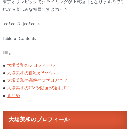
東京オリンピックでクライミングが正式種目となりますのでこ
れから楽しみな種目ですよね＾＾
[ad#co-3]
[ad#co-4]
Table of Contents
大場美和のプロフィール
大場美和の自宅がヤバい！
大場美和の高校や大学はどこ？
大場美和のCMや動画が凄すぎ！
まとめ
大場美和のプロフィール