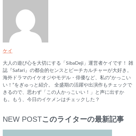
ケイ
大人の遊び心を大切にする「SibaDeji」運営者ケイです！ 雑
誌『Safari』の都会的センスとビーチカルチャーが大好き。
海外ドラマのイケオジやモデル・俳優など、私の“かっこい
い！”をぎゅっと紹介。 全盛期の活躍や出演作もチェックで
きるので、思わず「この人かっこいい！」と声に出すか
も。もう、今日のイケメンはチェックした？
NEW POST
このライターの最新記事