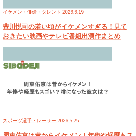
2026.6.19
イケメン・俳優・タレント
豊川悦司の若い頃がイケメンすぎる！見て
おきたい映画やテレビ番組出演作まとめ
2026.5.25
スポーツ選手・レーサー
周東佑京は昔からイケメン！年俸や経歴もス