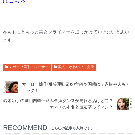
はこちら
私ももっともっと美女クライマーを追っかけていきたいと思い
ます。
スポーツ選手・レーサー
美人・かわいい・女優
サーロー節子(反核運動家)の年齢や国籍は？家族や夫もチ
ェック！
鈴木ゆまの劇団四季仕込み金魚ダンスが見れる店はどこ？
オネエの本名と慶応卒ってマジ？
RECOMMEND
こちらの記事も人気です。