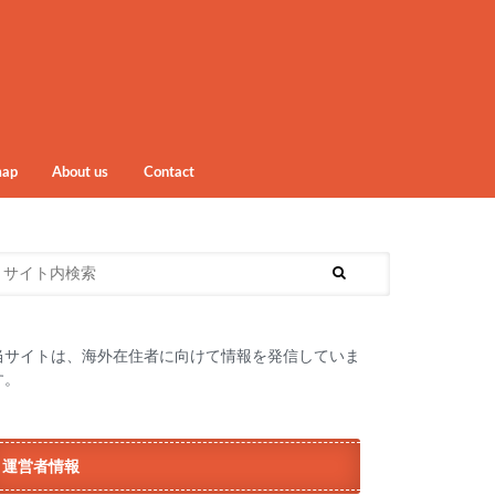
map
About us
Contact
当サイトは、海外在住者に向けて情報を発信していま
す。
運営者情報