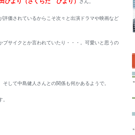
田ひより（さくらだ ひより）
さん。
が評価されているからこそ次々と出演ドラマや映画など
かブサイクとか言われていたり・・・。可愛いと思うの
、そして中島健人さんとの関係も何かあるようで。
す。