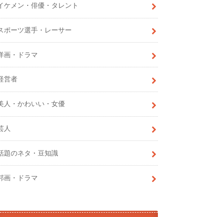
イケメン・俳優・タレント
スポーツ選手・レーサー
洋画・ドラマ
経営者
美人・かわいい・女優
芸人
話題のネタ・豆知識
邦画・ドラマ