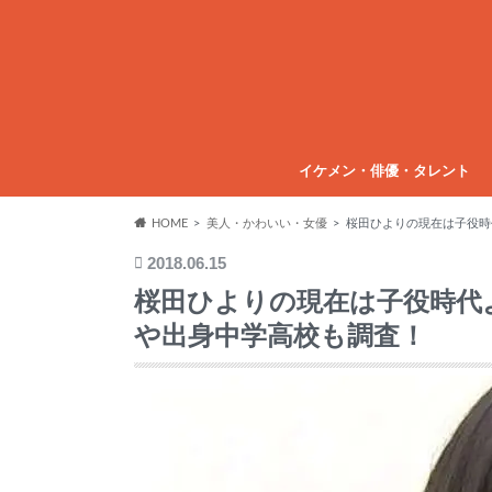
イケメン・俳優・タレント
HOME
美人・かわいい・女優
桜田ひよりの現在は子役時
2018.06.15
桜田ひよりの現在は子役時代
や出身中学高校も調査！