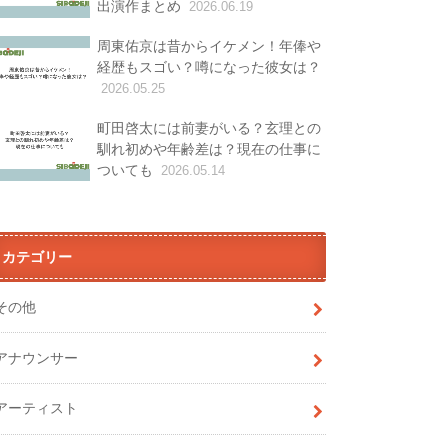
出演作まとめ
2026.06.19
周東佑京は昔からイケメン！年俸や
経歴もスゴい？噂になった彼女は？
2026.05.25
町田啓太には前妻がいる？玄理との
馴れ初めや年齢差は？現在の仕事に
ついても
2026.05.14
カテゴリー
その他
アナウンサー
アーティスト