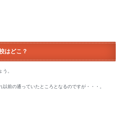
校はどこ？
ょう。
れ以前の通っていたところとなるのですが・・・。