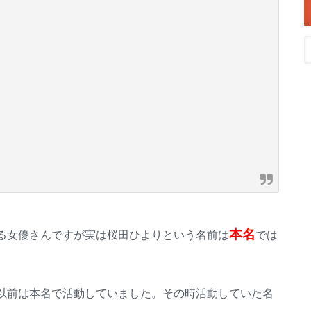
本名
る女優さんですが実は桜田ひよりという名前は
では
以前は本名で活動していました。その時活動していた名