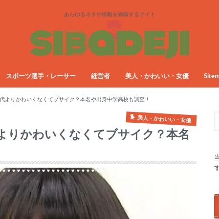
あらゆるネタや情報を網羅するサイト
スポーツ選手・レーサー
経営者
美人・かわいい・女優
Site
代よりかわいくなくてブサイク？本名や出身中学高校も調査！
美人・かわいい・女優
よりかわいくなくてブサイク？本名