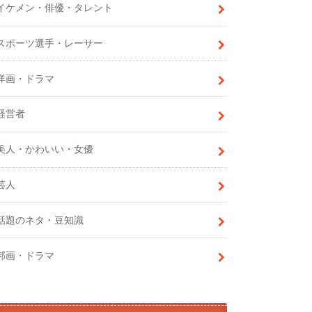
イケメン・俳優・タレント
スポーツ選手・レーサー
洋画・ドラマ
経営者
美人・かわいい・女優
芸人
話題のネタ・豆知識
邦画・ドラマ