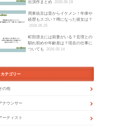
出演作まとめ
2026.06.19
周東佑京は昔からイケメン！年俸や
経歴もスゴい？噂になった彼女は？
2026.05.25
町田啓太には前妻がいる？玄理との
馴れ初めや年齢差は？現在の仕事に
ついても
2026.05.14
カテゴリー
その他
アナウンサー
アーティスト