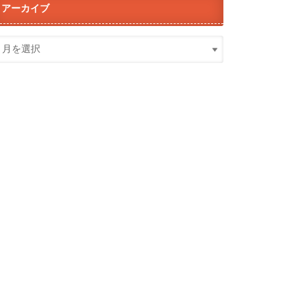
アーカイブ