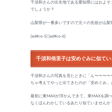
千須和さんの出生地である愛知県にはおよそ
でしょうか？
山梨県が一番多いですので元々の先祖が山梨
[ad#co-5]
[ad#co-6]
千須和侑里子は安めぐみに似てい
千須和さんの写真を見たときに「ん〜〜〜〜
ちゃ考えてやっと出てきたのが「安めぐみ」
最初に東MAXが浮かんできて、東MAXを調
なくほんわかしているあたり似ていませんか