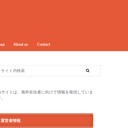
map
About us
Contact
当サイトは、海外在住者に向けて情報を発信していま
す。
運営者情報