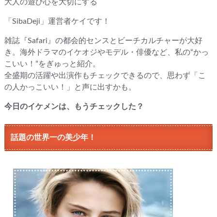
大人の遊び心を大切にする
「SibaDeji」運営者ケイです！
雑誌『Safari』の都会的センスとビーチカルチャーが大好
き。海外ドラマのイケオジやモデル・俳優など、私の“かっ
こいい！”をぎゅっと紹介。
全盛期の活躍や出演作もチェックできるので、思わず「こ
の人かっこいい！」と声に出すかも。
今日のイケメンは、もうチェックした？
話題の世界一の美少年！