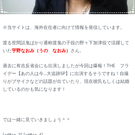
※当サイトは、海外在住者に向けて情報を発信しています。
渡る世間話鬼ばかり通称渡鬼の子役の野々下加津役で活躍して
いた
宇野なおみ（うの なおみ）
さん。
過去に有吉反省会にも出演しましたが今回は爆報！THE フラ
イデー【あの人は今…大追跡SP】に出演するそうですね！自撮
りがブサイクなどの話題が出ていたり、現在彼氏もしくは結婚
しているのかも気になります！
では一緒に見ていきましょう＾＾