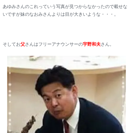
あゆみさんのこれっていう写真が見つからなかったので載せな
いですが妹のなおみさんよりは目が大きいような・・・。
そしてお
父
さんはフリーアナウンサーの
宇野和夫
さん。