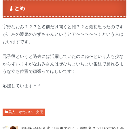
まとめ
宇野なおみ？？？と名前だけ聞くと誰？？と最初思ったのです
が、あの渡鬼のかずちゃんというとア〜〜〜〜〜！という人は
おいはずです。
元子役というと過去には活躍していたのにね〜という人も少な
からずいますがなおみさんはぜひちょいちょい番組で見れるよ
うな立ち位置で頑張ってほしいです！
応援しています＾＾
美人・かわいい・女優
原田麻子(かき氷)は読モでなく元編集者？お店や年齢もチ