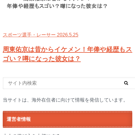
2026.5.25
スポーツ選手・レーサー
周東佑京は昔からイケメン！年俸や経歴もス
ゴい？噂になった彼女は？
当サイトは、海外在住者に向けて情報を発信しています。
運営者情報