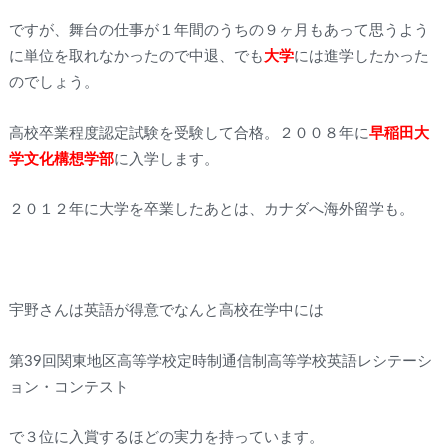
ですが、舞台の仕事が１年間のうちの９ヶ月もあって思うよう
に単位を取れなかったので中退、でも
大学
には進学したかった
のでしょう。
高校卒業程度認定試験を受験して合格。２００８年に
早稲田大
学文化構想学部
に入学します。
２０１２年に大学を卒業したあとは、カナダへ海外留学も。
宇野さんは英語が得意でなんと高校在学中には
第39回関東地区高等学校定時制通信制高等学校英語レシテーシ
ョン・コンテスト
で３位に入賞するほどの実力を持っています。