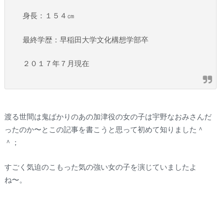
身長：１５４㎝
最終学歴：早稲田大学文化構想学部卒
２０１７年７月現在
渡る世間は鬼ばかりのあの加津役の女の子は宇野なおみさんだ
ったのか〜とこの記事を書こうと思って初めて知りました＾
＾；
すごく気迫のこもった気の強い女の子を演じていましたよ
ね〜。