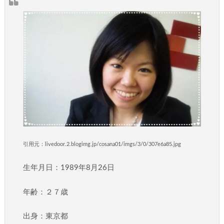
引用元：livedoor.2.blogimg.jp/cosana01/imgs/3/0/307e6a85.jpg
生年月日：1989年8月26日
年齢：２７歳
出身：東京都