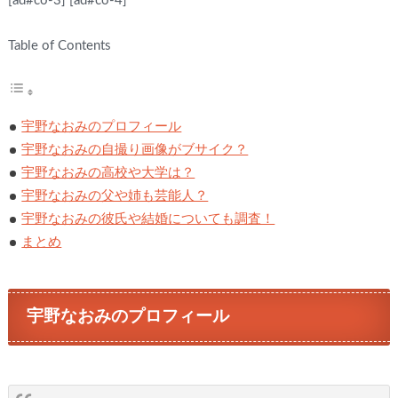
[ad#co-3]
[ad#co-4]
Table of Contents
宇野なおみのプロフィール
宇野なおみの自撮り画像がブサイク？
宇野なおみの高校や大学は？
宇野なおみの父や姉も芸能人？
宇野なおみの彼氏や結婚についても調査！
まとめ
宇野なおみのプロフィール