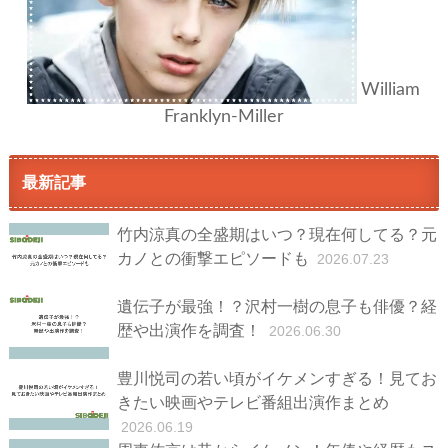
William
Franklyn-Miller
最新記事
竹内涼真の全盛期はいつ？現在何してる？元
カノとの衝撃エピソードも
2026.07.23
遺伝子が最強！？沢村一樹の息子も俳優？経
歴や出演作を調査！
2026.06.30
豊川悦司の若い頃がイケメンすぎる！見てお
きたい映画やテレビ番組出演作まとめ
2026.06.19