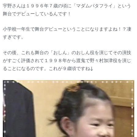
宇野さんは１９９６年７歳の頃に「マダムバタフライ」という
舞台でデビューしているんです！
小学校一年生で舞台デビューということになりますよね！？凄
すぎです。
その後、これも舞台の「おしん」のおしん役を演じてその演技
がすごく評価されて１９９８年から渡鬼で野々村加津役を演じ
ることになるのです。これが９歳頃ですね↓