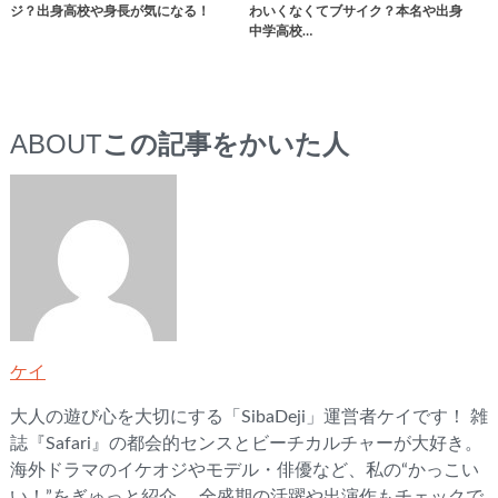
ジ？出身高校や身長が気になる！
わいくなくてブサイク？本名や出身
中学高校…
ABOUT
この記事をかいた人
ケイ
大人の遊び心を大切にする「SibaDeji」運営者ケイです！ 雑
誌『Safari』の都会的センスとビーチカルチャーが大好き。
海外ドラマのイケオジやモデル・俳優など、私の“かっこい
い！”をぎゅっと紹介。 全盛期の活躍や出演作もチェックで