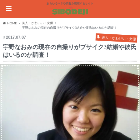
あらゆるネタや情報を網羅するサイト
美人・かわいい・女優
HOME
宇野なおみの現在の自撮りがブサイク?結婚や彼氏はいるのか調査！
2017.07.07
美人・かわいい・女優
宇野なおみの現在の自撮りがブサイク?結婚や彼氏
はいるのか調査！