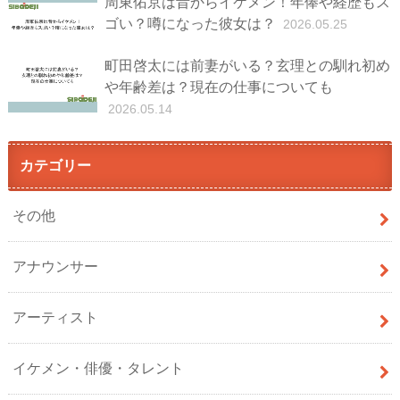
周東佑京は昔からイケメン！年俸や経歴もス
ゴい？噂になった彼女は？
2026.05.25
町田啓太には前妻がいる？玄理との馴れ初め
や年齢差は？現在の仕事についても
2026.05.14
カテゴリー
その他
アナウンサー
アーティスト
イケメン・俳優・タレント