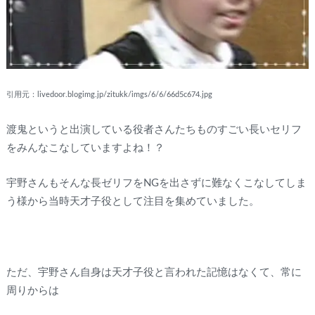
引用元：livedoor.blogimg.jp/zitukk/imgs/6/6/66d5c674.jpg
渡鬼というと出演している役者さんたちものすごい長いセリフ
をみんなこなしていますよね！？
宇野さんもそんな長ゼリフをNGを出さずに難なくこなしてしま
う様から当時天才子役として注目を集めていました。
ただ、宇野さん自身は天才子役と言われた記憶はなくて、常に
周りからは