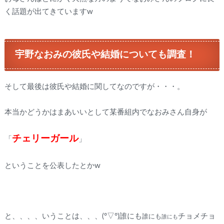
く話題が出てきていますw
宇野なおみの彼氏や結婚についても調査！
そして最後は彼氏や結婚に関してなのですが・・・。
本当かどうかはまあいいとして某番組内でなおみさん自身が
チェリーガール
「
」
ということを公表したとかw
と、、、、いうことは、、、(°▽°)誰にも
チョメチョ
誰にも
誰にも