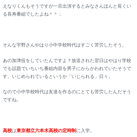
えなりくんもそうですが一旦出演するとみなさんほんと長くい
る長寿番組でしたよね＾＾；
そんな宇野さんやはり小中学校時代はすごく苦労したそう。
あの加津役をしていたんですよ？放送された翌日はやはり学校
でも話題でいちいち番組内容を男子にからかわれていたそうで
す。いじめられているというか「いじられる」日々。
なので小中学校時代は友達を作るのにとても苦労したんだそう
ですね。
高校
は
東京都立六本木高校の定時制
に入学。