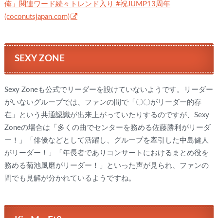
俺」関連ワード続々トレンド入り #祝JUMP13周年
(coconutsjapan.com)
SEXY ZONE
Sexy Zoneも公式でリーダーを設けていないようです。リーダー
がいないグループでは、ファンの間で「〇〇がリーダー的存
在」という共通認識が出来上がっていたりするのですが、Sexy
Zoneの場合は「多くの曲でセンターを務める佐藤勝利がリーダ
ー！」「俳優などとして活躍し、グループを牽引した中島健人
がリーダー！」「年長者でありコンサートにおけるまとめ役を
務める菊池風磨がリーダー！」といった声が見られ、ファンの
間でも見解が分かれているようですね。