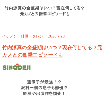
2026.7.23
イケメン・俳優・タレント
竹内涼真の全盛期はいつ？現在何してる？元
カノとの衝撃エピソードも