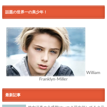
話題の世界一の美少年！
William
Franklyn-Miller
最新記事