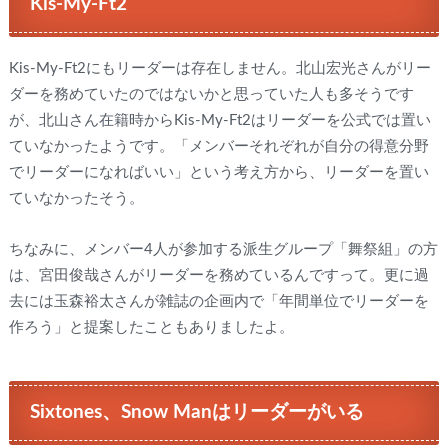
Kis-My-Ft2
Kis-My-Ft2にもリーダーは存在しません。北山宏光さんがリー
ダーを務めていたのではないかと思っていた人も多そうです
が、北山さん在籍時からKis-My-Ft2はリーダーを公式では置い
ていなかったようです。「メンバーそれぞれが自分の得意分野
でリーダーになればいい」という考え方から、リーダーを置い
ていなかったそう。
ちなみに、メンバー4人が参加する派生グループ「舞祭組」の方
は、宮田俊哉さんがリーダーを務めているんですって。更に過
去には玉森裕太さんが雑誌の企画内で「年間単位でリーダーを
作ろう」と提案したこともありましたよ。
Sixtones、Snow Manはリーダーがいる