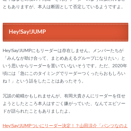
ともありますが、本人は断固として否定しているようですよ。
Hey!Say!JUMP
Hey!Say!JUMPにもリーダーは存在しません。メンバーたちが
「みんなが助け合って、まとめあえるグループになりたい」と
いう思いからリーダーを置いていないそうです。ただ、2020年
頃には「急にこのタイミングでリーダーつくったらおもしろい
ね！」という話をしたことはあったそう。
冗談の範疇かもしれませんが、有岡大貴さんにリーダーを任せ
ようとしたところ本人はすごく嫌がっていた、なんてエピソー
ドが語られたこともありましたよ。
Hey!Say!JUMPついにリーダー決定！？山田涼介「パンツなのよ