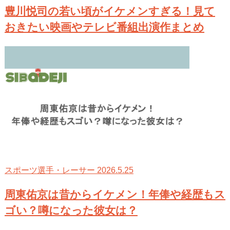
豊川悦司の若い頃がイケメンすぎる！見て
おきたい映画やテレビ番組出演作まとめ
2026.5.25
スポーツ選手・レーサー
周東佑京は昔からイケメン！年俸や経歴もス
ゴい？噂になった彼女は？