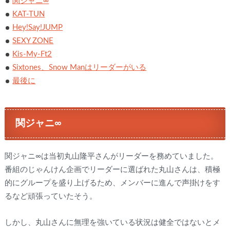
関ジャニ∞
KAT-TUN
Hey!Say!JUMP
SEXY ZONE
Kis-My-Ft2
Sixtones、Snow Manはリーダーがいる
最後に
関ジャニ∞
関ジャニ∞は当初丸山隆平さんがリーダーを務めていました。
番組のじゃんけん企画でリーダーに選ばれた丸山さんは、積極
的にグループを盛り上げるため、メンバーに進んで声掛けをす
るなど頑張っていたそう。
しかし、丸山さんに無理を強いている状況は健全ではないとメ