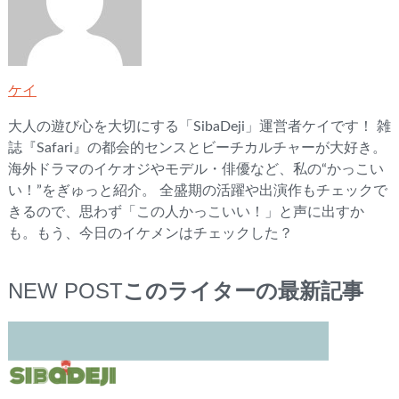
ケイ
大人の遊び心を大切にする「SibaDeji」運営者ケイです！ 雑
誌『Safari』の都会的センスとビーチカルチャーが大好き。
海外ドラマのイケオジやモデル・俳優など、私の“かっこい
い！”をぎゅっと紹介。 全盛期の活躍や出演作もチェックで
きるので、思わず「この人かっこいい！」と声に出すか
も。もう、今日のイケメンはチェックした？
NEW POST
このライターの最新記事