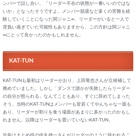
ンバーで話し合い、「リーダー不在の状態が一番いいのではな
いか」となったそうですよ。メンバー脱退など多くの苦難を経
験していくことになった関ジャニ∞、リーダーがいると一人で
背負い過ぎていた可能性もありますから、この方針は関ジャニ
∞にとって良かったのかもしれません。
KAT-TUN
KAT-TUNも最初はリーダーがおり、上田竜也さんが立候補して
務めていました。しかし「ダンスで誰かが失敗したらリーダー
の自分が怒られる」なんてこともあり、すぐに辞めてしまった
そう。当時のKAT-TUNはメンバーも皆若くてやんちゃな一面も
あり、リーダーが割りを食う場面があまりに多かったのかもし
れません。以降はリーダーを置いていないKAT-TUN。
近年はまとめ役の中丸雄一さんがリーダーのように扱われるこ