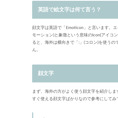
英語で絵文字は何て言う？
顔文字は英語で「Emoticon」と言います。
モーション)と象徴という意味のIcon(アイ
ると、海外は横向きで「:」(コロン)を使う
ん。
顔文字
まず、海外の方がよく使う顔文字を紹介しま
すぐ使える顔文字ばかりなので参考にしてみ