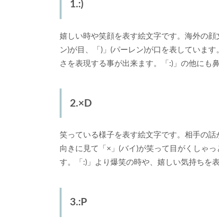
1.:)
嬉しい時や笑顔を表す絵文字です。海外の顔文
ン)が目、「)」(パーレン)が口を表していま
さを表現する事が出来ます。「:)」の他にも鼻
2.×D
笑っている様子を表す絵文字です。相手の話
向きに見て「×」(バイ)が笑って目がくしゃ
す。「:)」より爆笑の時や、嬉しい気持ちを
3.:P