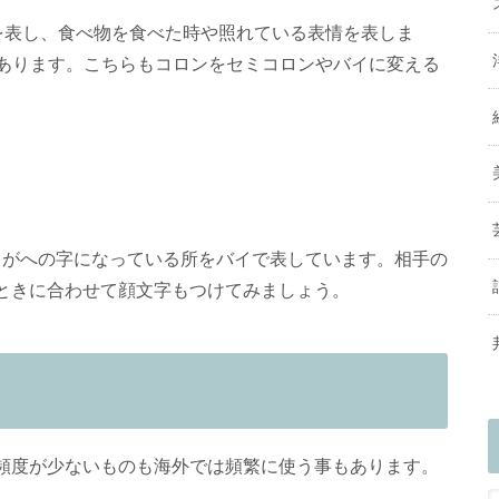
を表し、食べ物を食べた時や照れている表情を表しま
もあります。こちらもコロンをセミコロンやバイに変える
口がへの字になっている所をバイで表しています。相手の
ときに合わせて顔文字もつけてみましょう。
頻度が少ないものも海外では頻繁に使う事もあります。