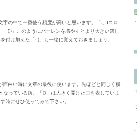
字の中で一番使う頻度が高いと思います。「:」(コロ
す。「)))」このようにパーレンを増やすとより大きい嬉し
を付け加えた「:-)」も一緒に覚えておきましょう。
が面白い時に文章の最後に使います。先ほどと同じく横
っとなっている所、「D」は大きく開けた口を表していま
表す時にぜひ使ってみて下さい。