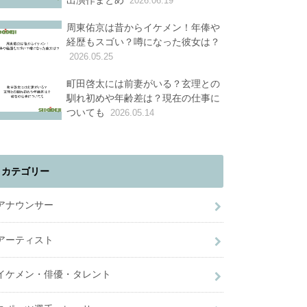
出演作まとめ
2026.06.19
周東佑京は昔からイケメン！年俸や
経歴もスゴい？噂になった彼女は？
2026.05.25
町田啓太には前妻がいる？玄理との
馴れ初めや年齢差は？現在の仕事に
ついても
2026.05.14
カテゴリー
アナウンサー
アーティスト
イケメン・俳優・タレント