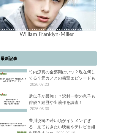
William Franklyn-Miller
最新記事
竹内涼真の全盛期はいつ？現在何し
てる？元カノとの衝撃エピソードも
2026.07.23
遺伝子が最強！？沢村一樹の息子も
俳優？経歴や出演作を調査！
2026.06.30
豊川悦司の若い頃がイケメンすぎ
る！見ておきたい映画やテレビ番組