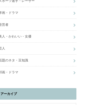
スポーツ選手・レーサー
洋画・ドラマ
経営者
美人・かわいい・女優
芸人
話題のネタ・豆知識
邦画・ドラマ
アーカイブ