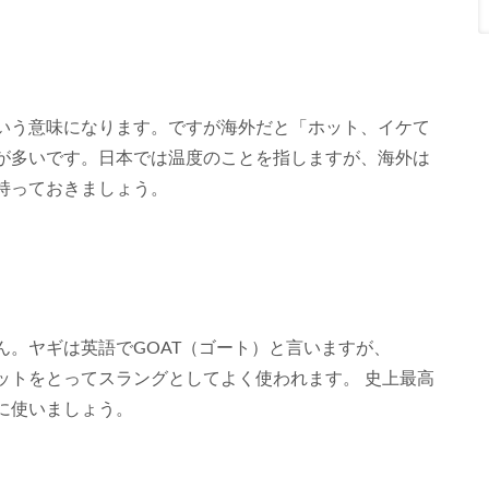
いう意味になります。ですが海外だと「ホット、イケて
が多いです。日本では温度のことを指しますが、海外は
持っておきましょう。
ん。ヤギは英語でGOAT（ゴート）と言いますが、
のアルファベットをとってスラングとしてよく使われます。 史上最高
に使いましょう。