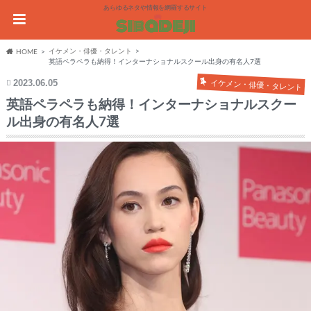
あらゆるネタや情報を網羅するサイト
イケメン・俳優・タレント
HOME
英語ペラペラも納得！インターナショナルスクール出身の有名人7選
2023.06.05
イケメン・俳優・タレント
英語ペラペラも納得！インターナショナルスクー
ル出身の有名人7選