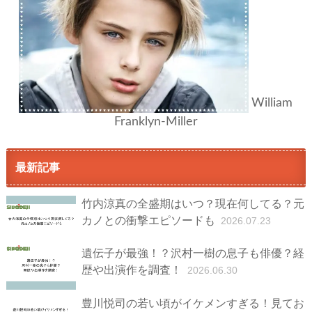
William
Franklyn-Miller
最新記事
竹内涼真の全盛期はいつ？現在何してる？元
カノとの衝撃エピソードも
2026.07.23
遺伝子が最強！？沢村一樹の息子も俳優？経
歴や出演作を調査！
2026.06.30
豊川悦司の若い頃がイケメンすぎる！見てお