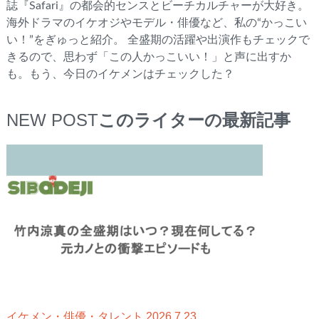
誌『Safari』の都会的センスとビーチカルチャーが大好き。
海外ドラマのイケオジやモデル・俳優など、私の“かっこい
い！”をぎゅっと紹介。 全盛期の活躍や出演作もチェックで
きるので、思わず「この人かっこいい！」と声に出すか
も。もう、今日のイケメンはチェックした？
NEW POST
このライターの最新記事
2026.7.23
イケメン・俳優・タレント