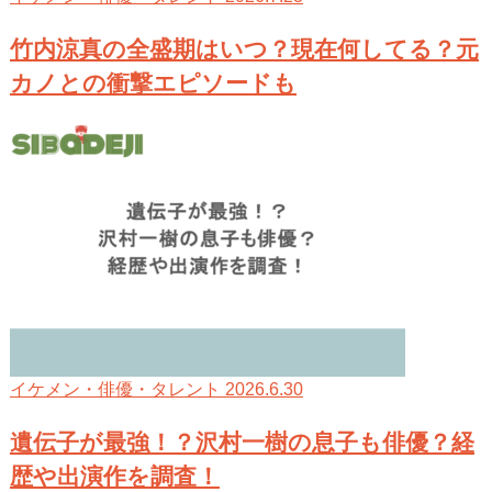
竹内涼真の全盛期はいつ？現在何してる？元
カノとの衝撃エピソードも
2026.6.30
イケメン・俳優・タレント
遺伝子が最強！？沢村一樹の息子も俳優？経
歴や出演作を調査！