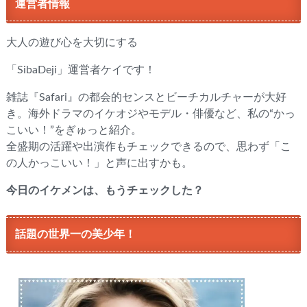
運営者情報
大人の遊び心を大切にする
「SibaDeji」運営者ケイです！
雑誌『Safari』の都会的センスとビーチカルチャーが大好
き。海外ドラマのイケオジやモデル・俳優など、私の“かっ
こいい！”をぎゅっと紹介。
全盛期の活躍や出演作もチェックできるので、思わず「こ
の人かっこいい！」と声に出すかも。
今日のイケメンは、もうチェックした？
話題の世界一の美少年！