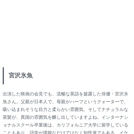
宮沢氷魚
出演した映画の会見でも、流暢な英語を披露した俳優・宮沢氷
魚さん。父親が日本人で、母親がハーフというクォーターで、
吸い込まれそうな目力と柔らかい雰囲気、そしてナチュラルな
茶髪が、異国の雰囲気を醸し出していますよね。インターナシ
ョナルスクール卒業後は、カリフォルニア大学に留学している
こともあり、語学が堪能なだけではなく知性派でもある、イケ