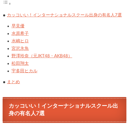
カッコいい！インターナショナルスクール出身の有名人7選
早見優
水原希子
水嶋ヒロ
宮沢氷魚
野澤玲奈（元JKT48・AKB48）
松田翔太
宇多田ヒカル
まとめ
カッコいい！インターナショナルスクール出
身の有名人7選