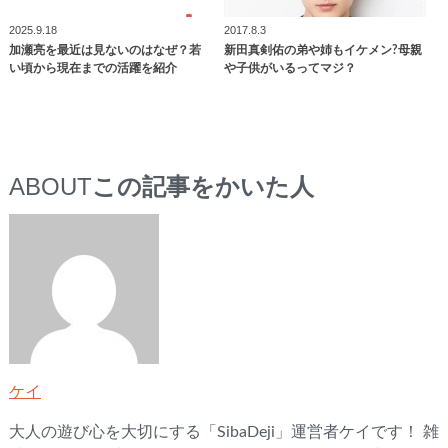
2025.9.18
2017.8.3
加瀬亮を最近は見ないのはなぜ？若
新田真剣佑の弟や姉もイケメン?母親
い頃から現在までの活躍を紹介
や子供がいるってマジ？
ABOUT
この記事をかいた人
ケイ
大人の遊び心を大切にする「SibaDeji」運営者ケイです！ 雑