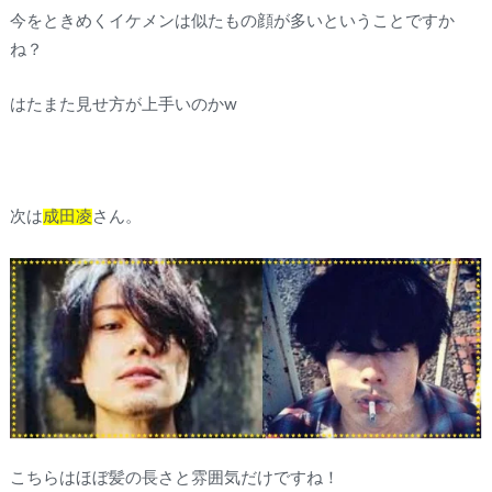
今をときめくイケメンは似たもの顔が多いということですか
ね？
はたまた見せ方が上手いのかw
次は
成田凌
さん。
こちらはほぼ髪の長さと雰囲気だけですね！