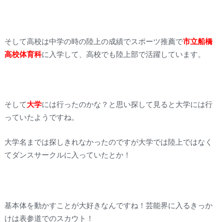
そして高校は中学の時の陸上の成績でスポーツ推薦で
市立船橋
高校体育科
に入学して、高校でも陸上部で活躍しています。
そして
大学
には行ったのかな？と思い探して見ると大学には行
っていたようですね。
大学名までは探しきれなかったのですが大学では陸上ではなく
てダンスサークルに入っていたとか！
基本体を動かすことが大好きなんですね！芸能界に入るきっか
けは表参道でのスカウト！