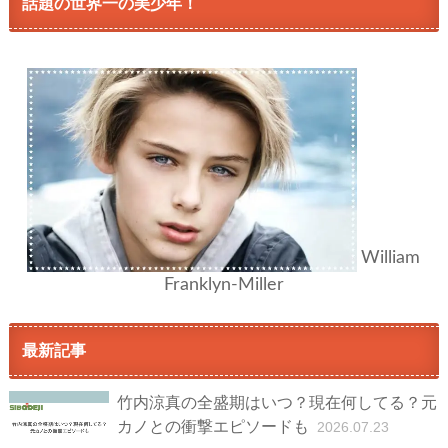
話題の世界一の美少年！
William
Franklyn-Miller
最新記事
竹内涼真の全盛期はいつ？現在何してる？元
カノとの衝撃エピソードも
2026.07.23