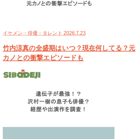
2026.7.23
イケメン・俳優・タレント
竹内涼真の全盛期はいつ？現在何してる？元
カノとの衝撃エピソードも