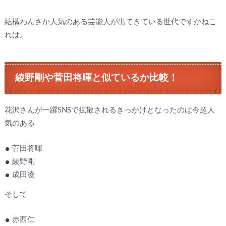
結構わんさか人気のある芸能人が出てきている世代ですかねこ
れは。
綾野剛や菅田将暉と似ているか比較！
花沢さんが一躍SNSで拡散されるきっかけとなったのは今超人
気のある
菅田将暉
綾野剛
成田凌
そして
赤西仁