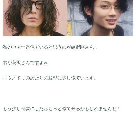
私の中で一番似ていると思うのが綾野剛さん！
右が花沢さんですよw
コウノドリのあたりの髪型に少し似ています。
もう少し長髪にしたらもっと似て来るかもしれませんね！