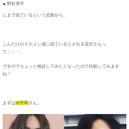
野村周平
にまで似ているという拡散から。
こんだけのイケメン達に似ているとされる花沢さんっ
て・・・。
ですのでちょっと検証してみたくなったので比較してみます
ね！
まずは
綾野剛
さん。