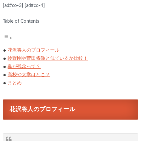
[ad#co-3]
[ad#co-4]
Table of Contents
花沢将人のプロフィール
綾野剛や菅田将暉と似ているか比較！
鼻が残念って？
高校や大学はどこ？
まとめ
花沢将人のプロフィール