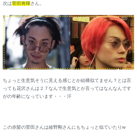
次は
菅田将暉
さん。
ちょっと生意気そうに見える感じとか結構似てません？とは言
っても花沢さんは２７なんで生意気とか言ってはなんなんです
がの年齢になっています・・・汗
この赤髪の菅田さんは綾野剛さんにもちょっと似ていたりw