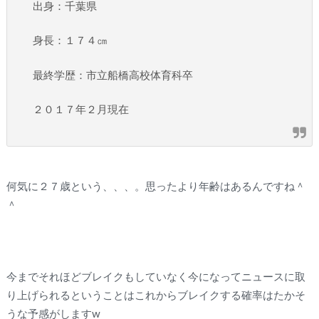
出身：千葉県
身長：１７４㎝
最終学歴：市立船橋高校体育科卒
２０１７年２月現在
何気に２７歳という、、、。思ったより年齢はあるんですね＾
＾
今までそれほどブレイクもしていなく今になってニュースに取
り上げられるということはこれからブレイクする確率はたかそ
うな予感がしますw