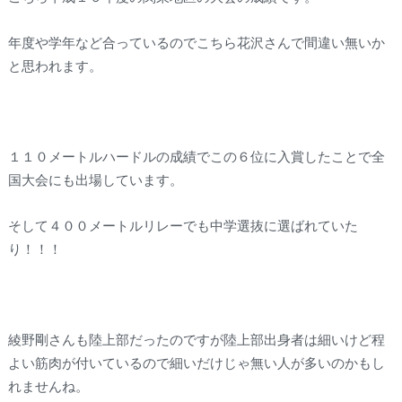
年度や学年など合っているのでこちら花沢さんで間違い無いか
と思われます。
１１０メートルハードルの成績でこの６位に入賞したことで全
国大会にも出場しています。
そして４００メートルリレーでも中学選抜に選ばれていた
り！！！
綾野剛さんも陸上部だったのですが陸上部出身者は細いけど程
よい筋肉が付いているので細いだけじゃ無い人が多いのかもし
れませんね。