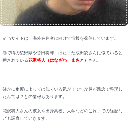
※当サイトは、海外在住者に向けて情報を発信しています。
巷で噂の綾野剛や菅田将暉、はたまた成田凌さんに似ていると
噂されている
花沢将人（はなざわ まさと）
さん。
確かに角度によっては似ている気が！ですが鼻が残念で整形し
たんでは？との情報もあります。
花沢将人さんの彼女や出身高校、大学などのこれまでの経歴な
ども調査していきます。