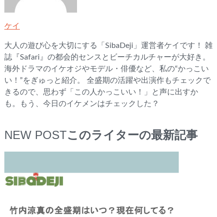
ケイ
大人の遊び心を大切にする「SibaDeji」運営者ケイです！ 雑
誌『Safari』の都会的センスとビーチカルチャーが大好き。
海外ドラマのイケオジやモデル・俳優など、私の“かっこい
い！”をぎゅっと紹介。 全盛期の活躍や出演作もチェックで
きるので、思わず「この人かっこいい！」と声に出すか
も。もう、今日のイケメンはチェックした？
NEW POST
このライターの最新記事