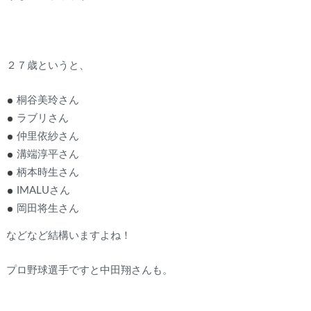
２７歳というと、
桐谷美玲さん
ラブリさん
仲里依紗さん
溝端淳平さん
柄本時生さん
IMALUさん
岡田将生さん
などなど結構いますよね！
プロ野球選手ですと中田翔さんも。