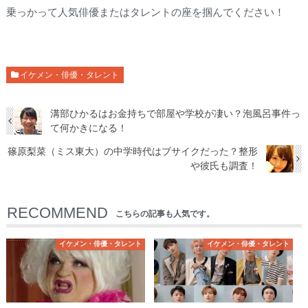
乗っかって人気俳優またはタレントの座を掴んでください！
イケメン・俳優・タレント
溝部ひかるはお金持ちで部屋や学校が凄い？泡風呂事件っ
て何かきになる！
篠原梨菜（ミス東大）の中学時代はブサイクだった？整形
や彼氏も調査！
RECOMMEND
こちらの記事も人気です。
イケメン・俳優・タレント
イケメン・俳優・タレント