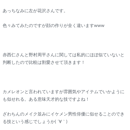
あっちなみに左が花沢さんです。
色々みてみたのですが顔の作りが全く違いますwww
赤西仁さんと野村周平さんに関しては私的にほぼ似ていないと
判断したので比較は割愛させて頂きます！
カメレオンと言われていますが雰囲気やアイテムでいかように
も似せれる。ある意味天才的な技ですよね！
ざわちんのメイク並みにイケメン男性俳優に似せることのでき
る技という感じでしょうか( ´∀｀)