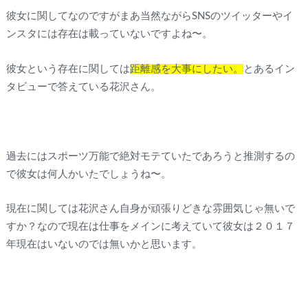
彼女に関してなのですがまあ当然ながらSNSのツイッターやイ
ンスタには存在は載っていないですよね〜。
彼女という存在に関しては
距離感を大事にしたい。
とあるイン
タビューで答えている花沢さん。
過去にはスポーツ万能で絶対モテていたであろうと推測するの
で彼女は何人かいたでしょうね〜。
現在に関しては花沢さん自身が頑張りどきな雰囲気じゃ無いで
すか？なので現在は仕事をメインに考えていて彼女は２０１７
年現在はいないのでは無いかと思います。