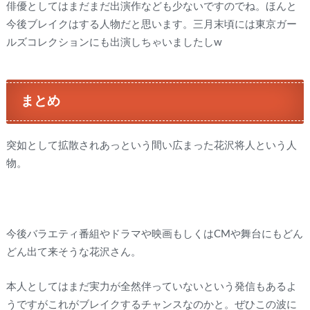
俳優としてはまだまだ出演作なども少ないですのでね。ほんと
今後ブレイクはする人物だと思います。三月末頃には東京ガー
ルズコレクションにも出演しちゃいましたしw
まとめ
突如として拡散されあっという間い広まった花沢将人という人
物。
今後バラエティ番組やドラマや映画もしくはCMや舞台にもどん
どん出て来そうな花沢さん。
本人としてはまだ実力が全然伴っていないという発信もあるよ
うですがこれがブレイクするチャンスなのかと。ぜひこの波に