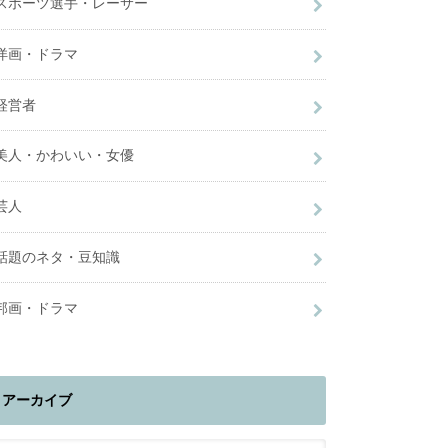
スポーツ選手・レーサー
洋画・ドラマ
経営者
美人・かわいい・女優
芸人
話題のネタ・豆知識
邦画・ドラマ
アーカイブ