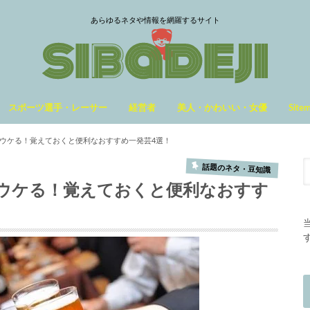
あらゆるネタや情報を網羅するサイト
スポーツ選手・レーサー
経営者
美人・かわいい・女優
Site
ウケる！覚えておくと便利なおすすめ一発芸4選！
話題のネタ・豆知識
ウケる！覚えておくと便利なおすす