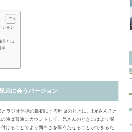
ージョン
発芸とは
意点
兄弟に会うバージョン
3とラジオ体操の最初にする呼吸のときに、1兄さん？と
1の時は普通にカウントして、兄さんのときにはより深
を付けることでより面白さを際立たせることができるた