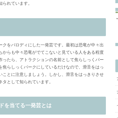
知られています。
ークをパロディにした一発芸です。最初は恐竜が中々出
ちからも中々恐竜がでてこないと見ている人をある程度
作ったら、アトラクションの名前として焦らしっくパー
を焦らしっくパークにしているだけなので、滑舌をはっ
いことに注意しましょう。しかし、滑舌をはっきりさせ
ネタとして知られています。
ドを当てる一発芸とは