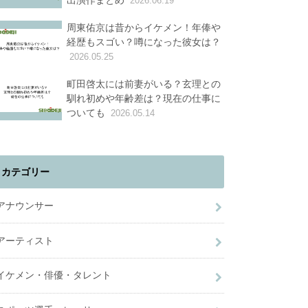
出演作まとめ
2026.06.19
周東佑京は昔からイケメン！年俸や
経歴もスゴい？噂になった彼女は？
2026.05.25
町田啓太には前妻がいる？玄理との
馴れ初めや年齢差は？現在の仕事に
ついても
2026.05.14
カテゴリー
アナウンサー
アーティスト
イケメン・俳優・タレント