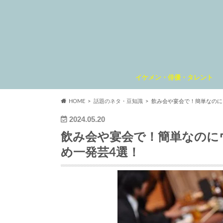
イケメン・俳優・タレント
HOME
話題のネタ・豆知識
飲み会や宴会で！簡単なのに
2024.05.20
飲み会や宴会で！簡単なのに
め一発芸4選！