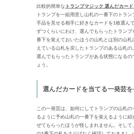
比較的簡単な
トランプマジック 選んだカー
トランプを一組用意し山札の一番下のトラン
手品を見せる相手に好きなカードを1枚選ん
ずつくらいにわけ、選んでもらったトランプ
番下を覚えておいたほうの山札とは別の山札
えている山札を戻したトランプのある山札の
選んでもらったトランプがある状態になるの
ょう。
選んだカードを当てる一発芸を
この一発芸は、如何にしてトランプの山札の
るように予め山札の一番下を覚えるように紹
ぜてもらったほうが怪しまれません。そして
の1番下の札をさりげなく確認しておきまし