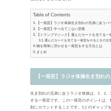
Table of Contents
【一発芸】ラジオ体操生き別れの兄弟に会うバ
【一発芸】中々出てこない恐竜
【トランプマジック】選んだカードを当てる一
選んだカードを当てる一発芸をやるときの注
物を簡単に浮かせる一発芸をする方法とは
まとめ
【一発芸】ラジオ体操生き別れの
生き別れの兄弟に会うラジオ体操は、1、2、
する一発芸です。この一発芸のポイントは、
刻にカウントすることです。1とのギャップ