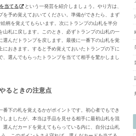
ドを当てる
という一発芸を紹介しましょう。やり方は、
プを予め覚えておいてください。準備ができたら、まず
で絵柄を覚えてもらいます。次にトランプの山札を半分
を山札に戻します。このとき、必ずトランプの山札の一
に選んだトランプを戻します。最後に一番下の山札を覚
上におきます。すると予め覚えておいたトランプの下に
で、選んでもらったトランプを当てて相手を驚かしまし
やるときの注意点
一番下の札を覚えるかがポイントです。初心者でもでき
介しましたが、本当は手品を見せる相手に最初山札を混
、選んだカードを覚えてもらっている内に、自分は山札
ょう。このポイントさえ守れば、選んだカードを当てる