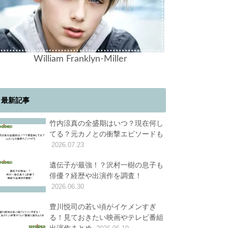
William Franklyn-Miller
最新記事
竹内涼真の全盛期はいつ？現在何し
てる？元カノとの衝撃エピソードも
2026.07.23
遺伝子が最強！？沢村一樹の息子も
俳優？経歴や出演作を調査！
2026.06.30
豊川悦司の若い頃がイケメンすぎ
る！見ておきたい映画やテレビ番組