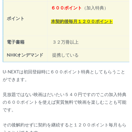
６００ポイント
（加入特典）
ポイント
本契約後毎月１２００ポイント
電子書籍
３２万冊以上
NHKオンデマンド
提携している
U-NEXTは初回登録時に６００ポイント特典としてもらうこと
ができます。
見放題ではない映画はだいたい５４０円ですのでこの加入特典
の６００ポイントを使えば実質無料で映画を楽しむことも可能
です。
その後解約せずに契約を継続すると１２００ポイント毎月もら