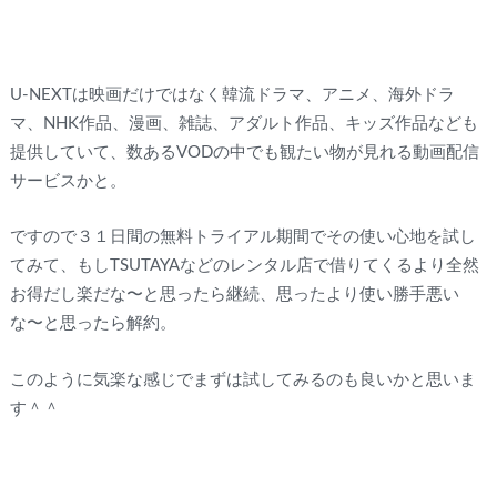
U-NEXTは映画だけではなく韓流ドラマ、アニメ、海外ドラ
マ、NHK作品、漫画、雑誌、アダルト作品、キッズ作品なども
提供していて、数あるVODの中でも観たい物が見れる動画配信
サービスかと。
ですので３１日間の無料トライアル期間でその使い心地を試し
てみて、もしTSUTAYAなどのレンタル店で借りてくるより全然
お得だし楽だな〜と思ったら継続、思ったより使い勝手悪い
な〜と思ったら解約。
このように気楽な感じでまずは試してみるのも良いかと思いま
す＾＾