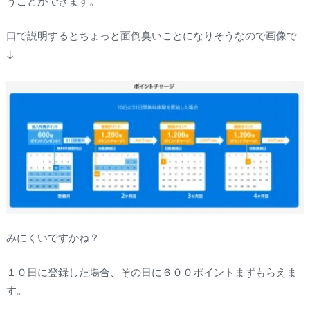
うことができます。
口で説明するとちょっと面倒臭いことになりそうなので画像で
↓
みにくいですかね？
１０日に登録した場合、その日に６００ポイントまずもらえま
す。