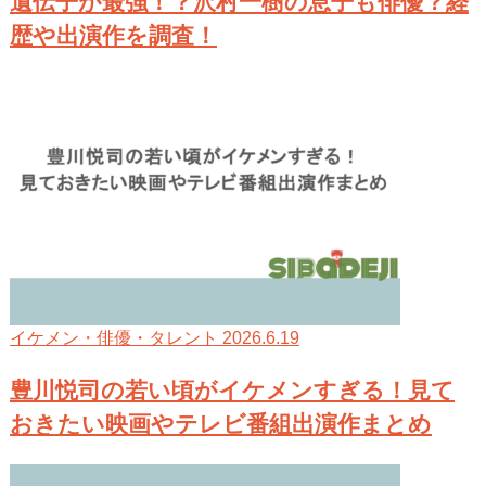
遺伝子が最強！？沢村一樹の息子も俳優？経
歴や出演作を調査！
2026.6.19
イケメン・俳優・タレント
豊川悦司の若い頃がイケメンすぎる！見て
おきたい映画やテレビ番組出演作まとめ