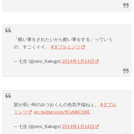
「酷い事をされたいから酷い事をする」っていう
の、すごくイイ。
#ダブルミンツ
— 七生 (@zero_Kakugo)
2014年1月14日
髪が長い時のみつおくんの色気半端ねぇ。
#ダブル
ミンツ
pic.twitter.com/fCuNBCtJ8E
— 七生 (@zero_Kakugo)
2014年1月14日