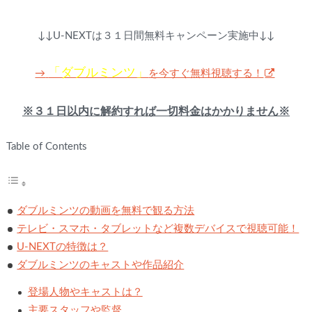
↓↓U-NEXTは３１日間無料キャンペーン実施中↓↓
「ダブルミンツ」
を今すぐ無料視聴する！
→
※３１日以内に解約すれば一切料金はかかりません※
Table of Contents
ダブルミンツの動画を無料で観る方法
テレビ・スマホ・タブレットなど複数デバイスで視聴可能！
U-NEXTの特徴は？
ダブルミンツのキャストや作品紹介
登場人物やキャストは？
主要スタッフや監督