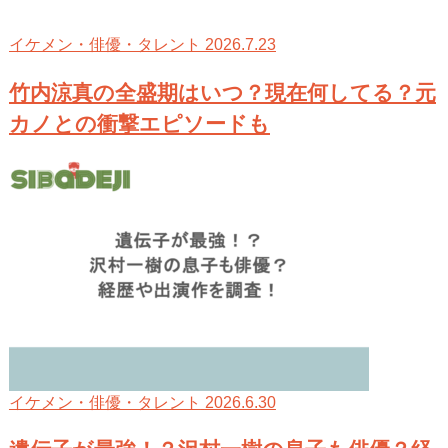
2026.7.23
イケメン・俳優・タレント
竹内涼真の全盛期はいつ？現在何してる？元
カノとの衝撃エピソードも
2026.6.30
イケメン・俳優・タレント