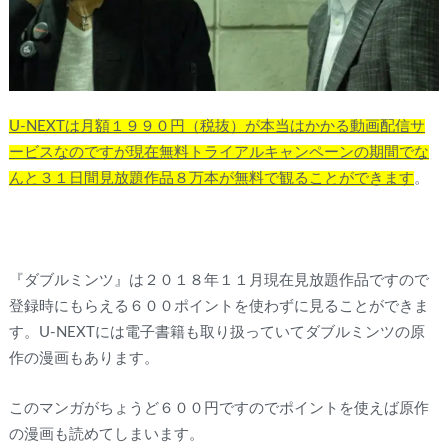
U-NEXTは月額１９９０円（税抜）が本当はかかる動画配信サ
ービスなのですが現在無料トライアルキャンペーンの期間でな
んと３１日間見放題作品８万本が無料で観ることができます
。
『ダブルミンツ』は２０１８年１１月現在見放題作品ですので
登録時にもらえる６００ポイントを使わずに見ることができま
す。U-NEXTには電子書籍も取り扱っていてダブルミンツの原
作の漫画もあります。
このマンガがちょうど６００円ですのでポイントを使えば原作
の漫画も読めてしまいます。