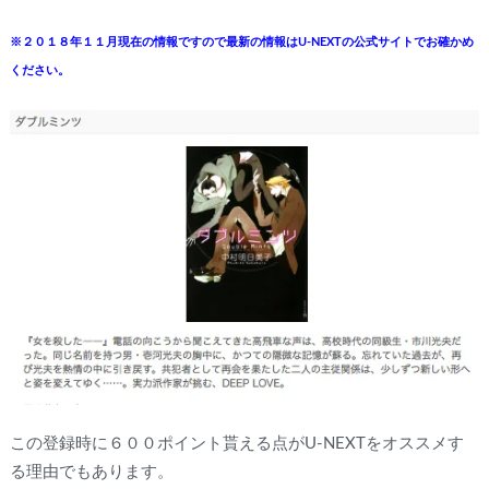
※２０１８年１１月現在の情報ですので最新の情報はU-NEXTの公式サイトでお確かめ
ください。
この登録時に６００ポイント貰える点がU-NEXTをオススメす
る理由でもあります。