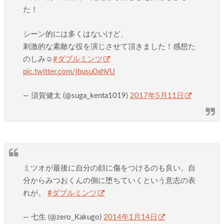
た！
シーン的には多くはないけど、
刺激的な素敵な役を演じさせて頂きました！感想た
のしみ☺️
#ダブルミンツ
pic.twitter.com/jbusu0xhVU
— 須賀健太 (@suga_kenta1019)
2017年5月11日
ミツオが最後に自分の顔に傷をつけるのも良い。自
分からみつおくんの側に堕ちていくという意志の表
れが。
#ダブルミンツ
— 七生 (@zero_Kakugo)
2014年1月14日