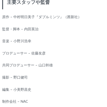
主要スタッフや監督
原作 – 中村明日美子『ダブルミンツ』（茜新社）
監督・脚本 – 内田英治
音楽 – 小野川浩幸
プロデューサー – 佐藤友彦
共同プロデューサー – 山口幹雄
撮影 – 野口健司
編集 – 小美野昌史
制作会社 – NAC