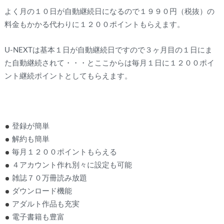
よく月の１０日が自動継続日になるので１９９０円（税抜）の
料金もかかる代わりに１２００ポイントもらえます。
U-NEXTは基本１日が自動継続日ですので３ヶ月目の１日にま
た自動継続されて・・・とここからは毎月１日に１２００ポイ
ント継続ポイントとしてもらえます。
登録が簡単
解約も簡単
毎月１２００ポイントもらえる
４アカウント作れ別々に設定も可能
雑誌７０万冊読み放題
ダウンロード機能
アダルト作品も充実
電子書籍も豊富