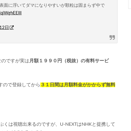
表面に浮いてダマになりやすいが顆粒は固まらず中で
/qjWghEEIIl
12日
なのですが実は
月額１９９０円（税抜）の有料サービ
すので登録してから
３１日間は月額料金がかからず無料
くは視聴出来るのですが、U-NEXTはNHKと提携して