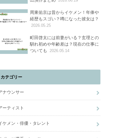
出演作まとめ
2026.06.19
周東佑京は昔からイケメン！年俸や
経歴もスゴい？噂になった彼女は？
2026.05.25
町田啓太には前妻がいる？玄理との
馴れ初めや年齢差は？現在の仕事に
ついても
2026.05.14
カテゴリー
アナウンサー
アーティスト
イケメン・俳優・タレント