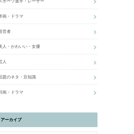
スポーツ選手・レーサー
洋画・ドラマ
経営者
美人・かわいい・女優
芸人
話題のネタ・豆知識
邦画・ドラマ
アーカイブ