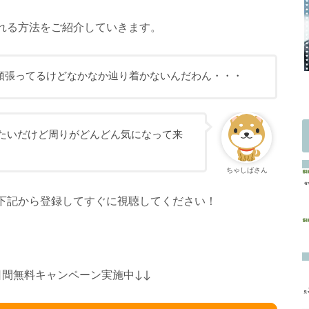
れる方法をご紹介していきます。
頑張ってるけどなかなか辿り着かないんだわん・・・
たいだけど周りがどんどん気になって来
ちゃしばさん
下記から登録してすぐに視聴してください！
１日間無料キャンペーン実施中↓↓