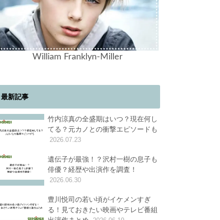
William Franklyn-Miller
最新記事
竹内涼真の全盛期はいつ？現在何し
てる？元カノとの衝撃エピソードも
2026.07.23
遺伝子が最強！？沢村一樹の息子も
俳優？経歴や出演作を調査！
2026.06.30
豊川悦司の若い頃がイケメンすぎ
る！見ておきたい映画やテレビ番組