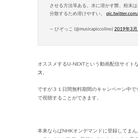
させる方法等ある。水に溶かす際、粉末は
分散するため溶けやすい。
pic.twitter.com
— ひぞっこ (@musicapiccolino)
2019年3月
オススメするU-NEXTという動画配信サイト
ス
。
ですが３１日間無料期間のキャンペーン中で
で視聴することができます。
本来ならばNHKオンデマンドに登録してまんぷ