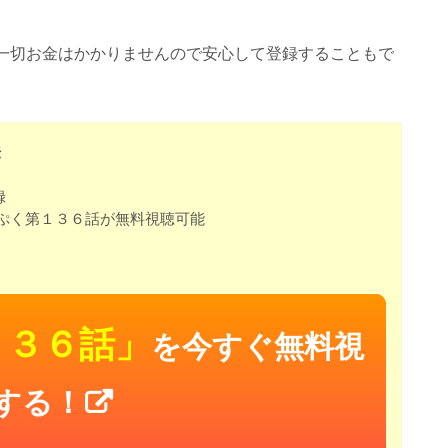
一切お金はかかりませんので安心して登録することもで
法
録
ぷく第１３６話が無料視聴可能
１３６話」
を今すぐ無料視
する！