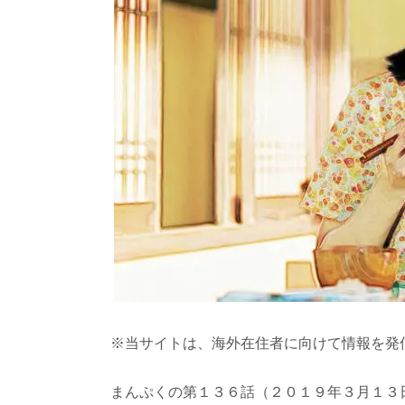
※当サイトは、海外在住者に向けて情報を発
まんぷくの第１３６話（２０１９年３月１３