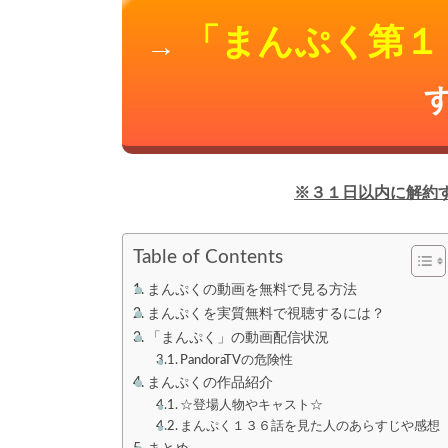
「まんぷく第１
→
※３１日以内に解約
Table of Contents
まんぷくの動画を無料で見る方法
まんぷくを実質無料で視聴するには？
「まんぷく」の動画配信状況
PandoraTVの危険性
まんぷくの作品紹介
☆登場人物やキャスト☆
まんぷく１３６話を見た人のあらすじや感想