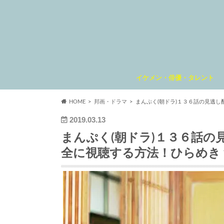
イケメン・俳優・タレント
HOME
邦画・ドラマ
まんぷく(朝ドラ)１３６話の見逃し
2019.03.13
まんぷく(朝ドラ)１３６話の見
全に視聴する方法！ひらめき