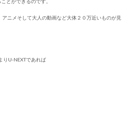
見ることができるのです。
映画、アニメそして大人の動画など大体２０万近いものが見
U-NEXTであれば