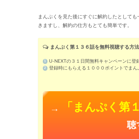
まんぷくを見た後にすぐに解約したとしても
きますし、解約の仕方もとても簡単です。
まんぷく第１３６話を無料視聴する方
U-NEXTの３１日間無料キャンペーンに登
登録時にもらえる１０００ポイントでまん
「まんぷく第
→
聴