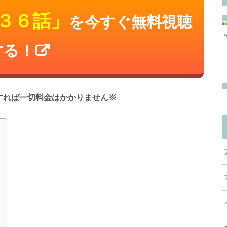
３６話」
を今すぐ無料視聴
する！
すれば一切料金はかかりません※