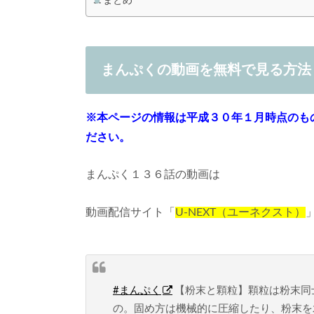
まとめ
まんぷくの動画を無料で見る方法
※本ページの情報は平成３０年１月時点のもので
ださい。
まんぷく１３６話の動画は
動画配信サイト「
U-NEXT（ユーネクスト）
#まんぷく
【粉末と顆粒】顆粒は粉末同
の。固め方は機械的に圧縮したり、粉末を