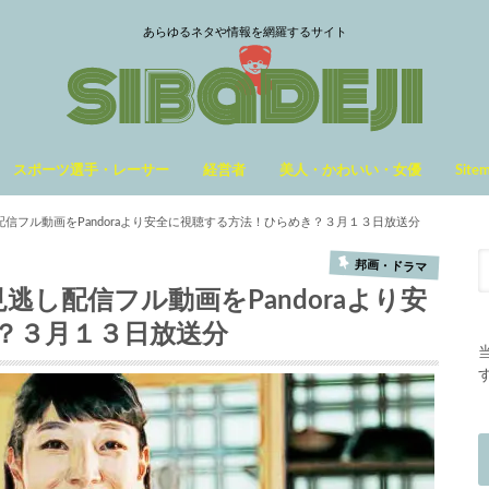
あらゆるネタや情報を網羅するサイト
スポーツ選手・レーサー
経営者
美人・かわいい・女優
Site
配信フル動画をPandoraより安全に視聴する方法！ひらめき？３月１３日放送分
邦画・ドラマ
逃し配信フル動画をPandoraより安
？３月１３日放送分