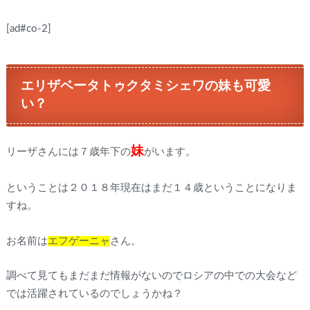
[ad#co-2]
エリザベータトゥクタミシェワの妹も可愛
い？
妹
リーザさんには７歳年下の
がいます。
ということは２０１８年現在はまだ１４歳ということになりま
すね。
お名前は
エフゲーニャ
さん。
調べて見てもまだまだ情報がないのでロシアの中での大会など
では活躍されているのでしょうかね？