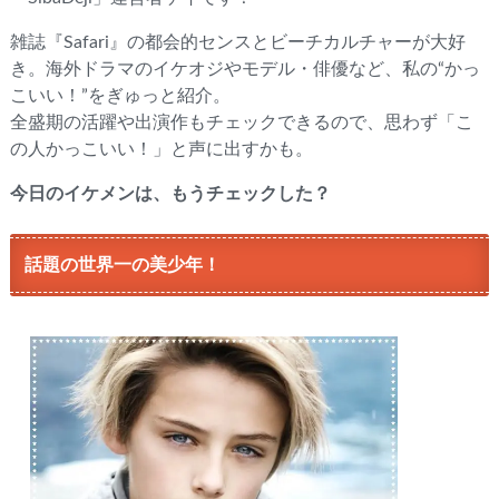
雑誌『Safari』の都会的センスとビーチカルチャーが大好
き。海外ドラマのイケオジやモデル・俳優など、私の“かっ
こいい！”をぎゅっと紹介。
全盛期の活躍や出演作もチェックできるので、思わず「こ
の人かっこいい！」と声に出すかも。
今日のイケメンは、もうチェックした？
話題の世界一の美少年！