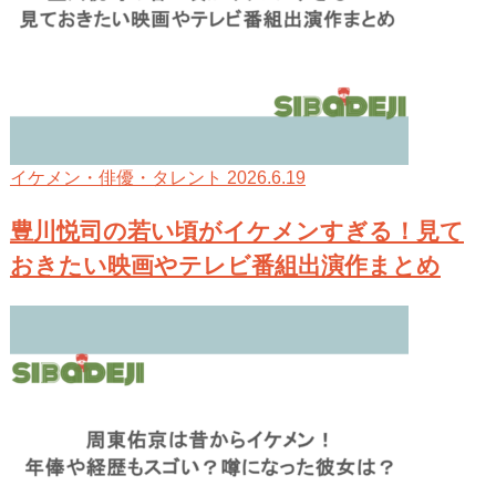
2026.6.19
イケメン・俳優・タレント
豊川悦司の若い頃がイケメンすぎる！見て
おきたい映画やテレビ番組出演作まとめ