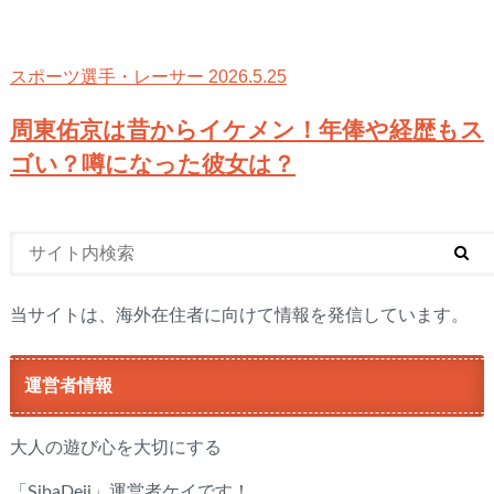
2026.5.25
スポーツ選手・レーサー
周東佑京は昔からイケメン！年俸や経歴もス
ゴい？噂になった彼女は？
当サイトは、海外在住者に向けて情報を発信しています。
運営者情報
大人の遊び心を大切にする
「SibaDeji」運営者ケイです！