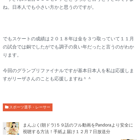
ね。日本人でも小さい方かと思うのですが。
でもスケートの成績は２０１８年は金を３つ取っていて１１月
の試合では銅でしたがでも調子の良い年だったと言うのがわか
ります。
今回のグランプリファイナルですが基本日本人を私は応援しま
すがリーザさんのことも応援しますね＾＾
スポーツ選手・レーサー
まんぷく(朝ドラ)５９話のフル動画をPandoraより安全に
視聴する方法！手紙よ届け１２月７日放送分