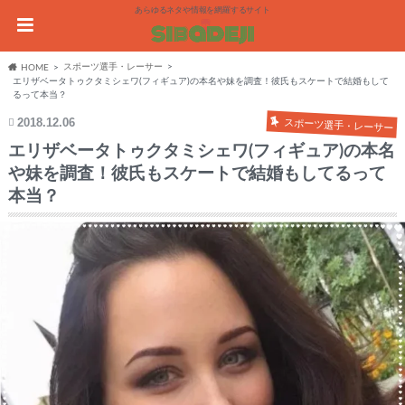
あらゆるネタや情報を網羅するサイト
スポーツ選手・レーサー
HOME
エリザベータトゥクタミシェワ(フィギュア)の本名や妹を調査！彼氏もスケートで結婚もして
るって本当？
2018.12.06
スポーツ選手・レーサー
エリザベータトゥクタミシェワ(フィギュア)の本名
や妹を調査！彼氏もスケートで結婚もしてるって
本当？