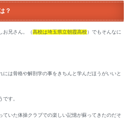
は？
しお兄さん。（
高校は埼玉県立朝霞高校
）でもそんなに
れには骨格や解剖学の事をきちんと学んだほうがいいと
うです。
っていた体操クラブでの楽しい記憶が蘇ってきたのだそ