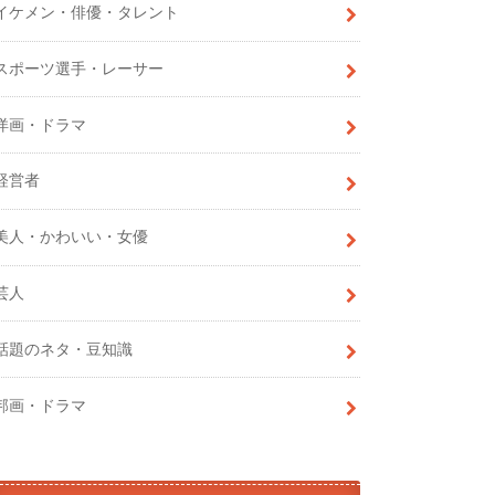
イケメン・俳優・タレント
スポーツ選手・レーサー
洋画・ドラマ
経営者
美人・かわいい・女優
芸人
話題のネタ・豆知識
邦画・ドラマ