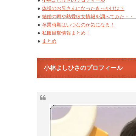
小林よしひさのプロフィール
体操のお兄さんになったきっかけは？
結婚の噂や熱愛彼女情報を調べてみた・・
卒業時期はいつなのか気になる！
私服目撃情報まとめ！
まとめ
小林よしひさのプロフィール