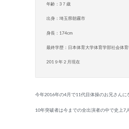
年齢：3７歳
出身：埼玉県朝霧市
身長：174cm
最終学歴：日本体育大学体育学部社会体育
201９年２月現在
今年2016年の4月で11代目体操のお兄さん
10年突破者は今までの全出演者の中で史上7