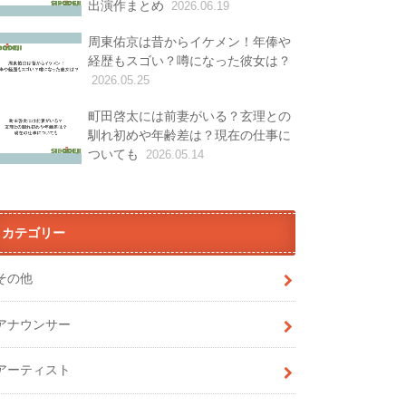
出演作まとめ
2026.06.19
周東佑京は昔からイケメン！年俸や
経歴もスゴい？噂になった彼女は？
2026.05.25
町田啓太には前妻がいる？玄理との
馴れ初めや年齢差は？現在の仕事に
ついても
2026.05.14
カテゴリー
その他
アナウンサー
アーティスト