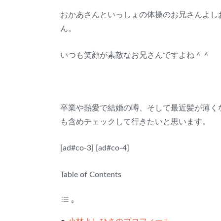
おかあさんといっしょの体操のお兄さんよし
ん。
いつも笑顔が素敵なお兄さんですよね＾＾
卒業や熱愛で結婚の噂、そして最近髪が薄く
も含めチェックして行きたいと思います。
[ad#co-3] [ad#co-4]
Table of Contents