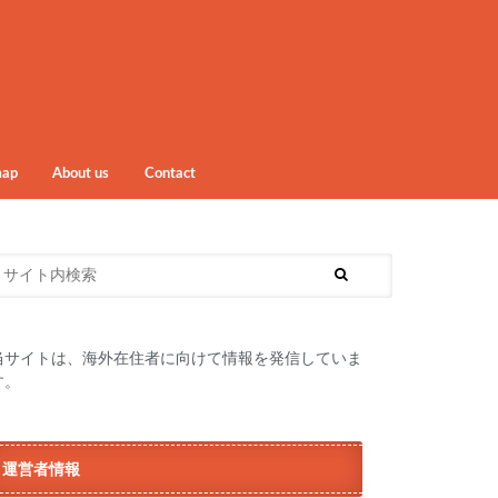
map
About us
Contact
当サイトは、海外在住者に向けて情報を発信していま
す。
運営者情報