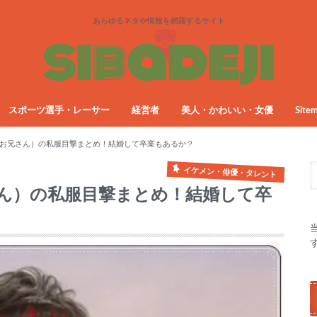
あらゆるネタや情報を網羅するサイト
スポーツ選手・レーサー
経営者
美人・かわいい・女優
Site
お兄さん）の私服目撃まとめ！結婚して卒業もあるか？
イケメン・俳優・タレント
ん）の私服目撃まとめ！結婚して卒