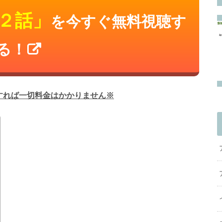
２話」
を今すぐ無料視聴す
る！
すれば一切料金はかかりません※