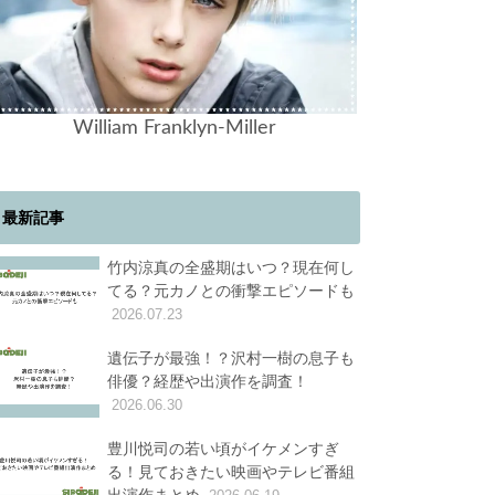
William Franklyn-Miller
最新記事
竹内涼真の全盛期はいつ？現在何し
てる？元カノとの衝撃エピソードも
2026.07.23
遺伝子が最強！？沢村一樹の息子も
俳優？経歴や出演作を調査！
2026.06.30
豊川悦司の若い頃がイケメンすぎ
る！見ておきたい映画やテレビ番組