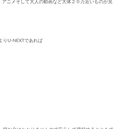
映画、アニメそして大人の動画など大体２０万近いものが見
U-NEXTであれば