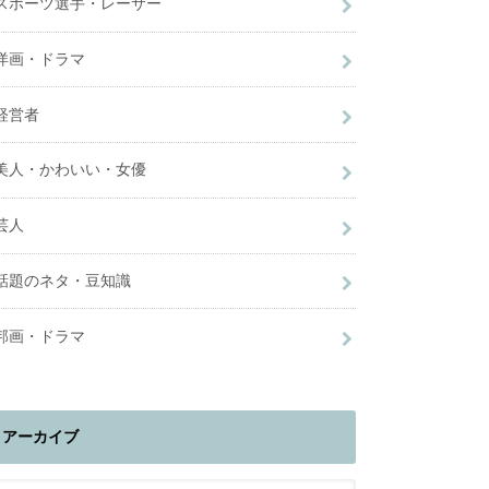
スポーツ選手・レーサー
洋画・ドラマ
経営者
美人・かわいい・女優
芸人
話題のネタ・豆知識
邦画・ドラマ
アーカイブ