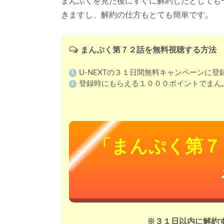
まんぷくを見た後にすぐに解約したとしても
きますし、解約の仕方もとても簡単です。
まんぷく第７２話を無料視聴する方法
U-NEXTの３１日間無料キャンペーンに登
登録時にもらえる１０００ポイントでまん
「まんぷく第７
→
※３１日以内に解約