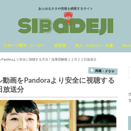
あらゆるネタや情報を網羅するサイト
スポーツ選手・レーサー
経営者
美人・かわいい・女優
Site
をPandoraより安全に視聴する方法！塩軍団解散１２月２２日放送分
邦画・ドラマ
動画をPandoraより安全に視聴する
日放送分