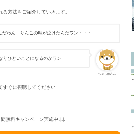
れる方法をご紹介していきます。
んだわん。りんごの唄が泣けたんだワン・・・
なりひどいことになるのかワン
ちゃしばさん
てすぐに視聴してください！
１日間無料キャンペーン実施中↓↓