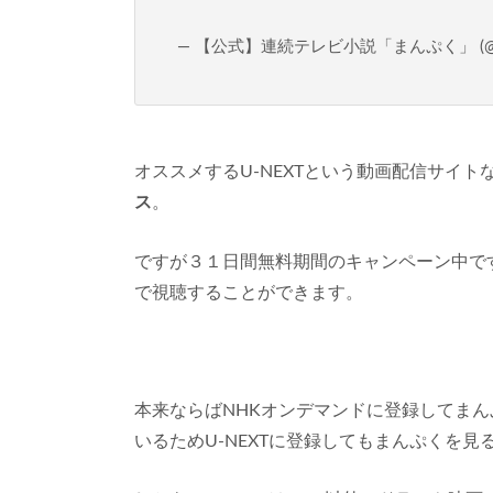
— 【公式】連続テレビ小説「まんぷく」 (@asad
オススメするU-NEXTという動画配信サイト
ス
。
ですが３１日間無料期間のキャンペーン中で
で視聴することができます。
本来ならばNHKオンデマンドに登録してまんぷ
いるためU-NEXTに登録してもまんぷくを