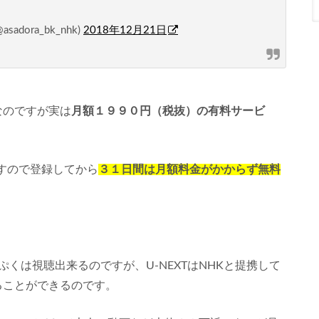
ora_bk_nhk)
2018年12月21日
なのですが実は
月額１９９０円（税抜）の有料サービ
すので登録してから
３１日間は月額料金がかからず無料
くは視聴出来るのですが、U-NEXTはNHKと提携して
見ることができるのです。