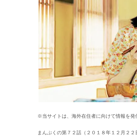
※当サイトは、海外在住者に向けて情報を発
まんぷくの第７２話（２０１８年１２月２２