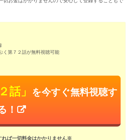
一切お金はかかりませんので安心して登録することもで
録
ぷく第７２話が無料視聴可能
２話」
を今すぐ無料視聴す
る！
すれば一切料金はかかりません※