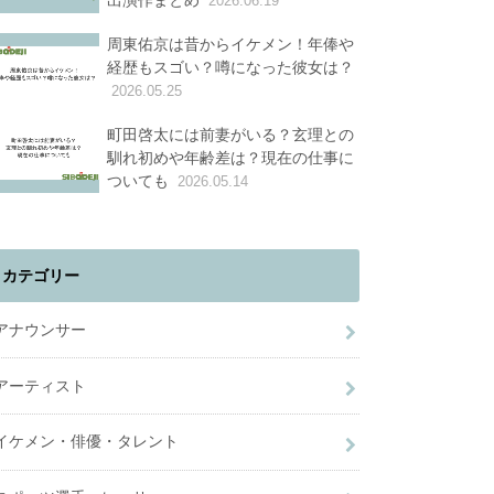
出演作まとめ
2026.06.19
周東佑京は昔からイケメン！年俸や
経歴もスゴい？噂になった彼女は？
2026.05.25
町田啓太には前妻がいる？玄理との
馴れ初めや年齢差は？現在の仕事に
ついても
2026.05.14
カテゴリー
アナウンサー
アーティスト
イケメン・俳優・タレント