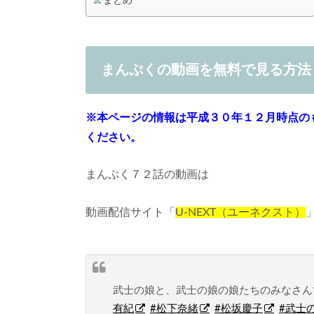
まとめ
まんぷくの動画を無料で見る方法
※本ページの情報は平成３０年１２月時点のもの
ください。
まんぷく７２話の動画は
動画配信サイト「
U-NEXT（ユーネクスト）
武士の娘と、武士の娘の娘たちのみなさん
有紀
#松下奈緒
#松坂慶子
#武士