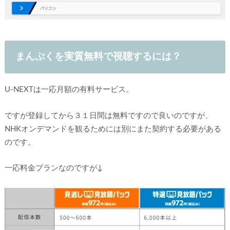
まんぷくを実質無料で視聴するには？
U-NEXTは一応月額の有料サービス。
ですが登録してから３１日間は無料ですので良いのですが、
NHKオンデマンドを観るためには別にまた契約する必要がある
のです。
一応料金プランなのですが↓