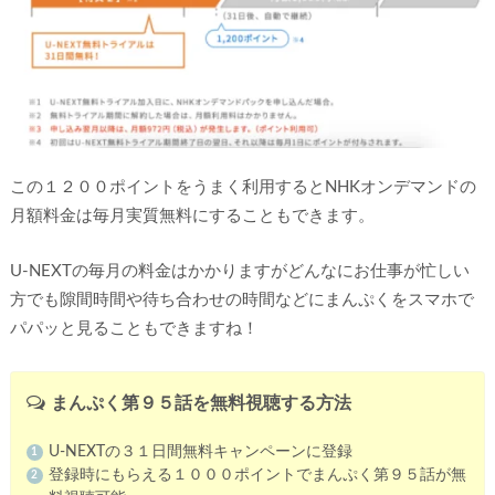
この１２００ポイントをうまく利用するとNHKオンデマンドの
月額料金は毎月実質無料にすることもできます。
U-NEXTの毎月の料金はかかりますがどんなにお仕事が忙しい
方でも隙間時間や待ち合わせの時間などにまんぷくをスマホで
パパッと見ることもできますね！
まんぷく第９５話を無料視聴する方法
U-NEXTの３１日間無料キャンペーンに登録
登録時にもらえる１０００ポイントでまんぷく第９５話が無