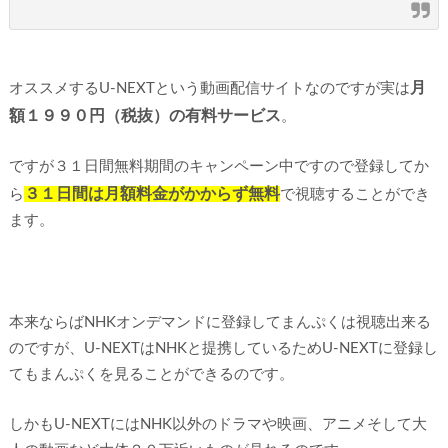
月
オススメするU-NEXTという動画配信サイトなのですが実は
額１９９０円（税抜）の有料サービス
。
ですが３１日間無料期間のキャンペーン中ですので登録してか
３１日間は月額料金がかからず無料
ら
で視聴することができ
ます。
本来ならばNHKオンデマンドに登録してまんぷくは視聴出来る
のですが、U-NEXTはNHKと提携しているためU-NEXTに登録し
てもまんぷくを見ることができるのです。
しかもU-NEXTにはNHK以外のドラマや映画、アニメそして大