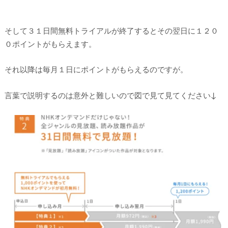
そして３１日間無料トライアルが終了するとその翌日に１２０
０ポイントがもらえます。
それ以降は毎月１日にポイントがもらえるのですが。
言葉で説明するのは意外と難しいので図で見て見てください↓