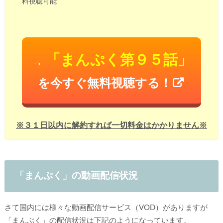
料視聴可能
「まんぷく第９５話」
→
を今すぐ無料視聴する！
※３１日以内に解約すれば一切料金はかかりません※
「まんぷく」の動画配信状況
さて国内には様々な動画配信サービス（VOD）がありますが
「まんぷく」の配信状況は下記のようになっています。