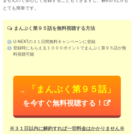
ませんので安心して登録することもできますし、解約の仕方も
とても簡単です。
まんぷく第９５話を無料視聴する方法
U-NEXTの３１日間無料キャンペーンに登録
登録時にもらえる１０００ポイントでまんぷく第９５話が無
料視聴可能
「まんぷく第９５話」
→
を今すぐ無料視聴する！
※３１日以内に解約すれば一切料金はかかりません※