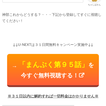
ちゃしばさん
神部これからどうする？・・・下記から登録してすぐに視聴し
てください！
↓↓U-NEXTは３１日間無料キャンペーン実施中↓↓
「まんぷく第９５話」
を
→
今すぐ無料視聴する！
※３１日以内に解約すれば一切料金はかかりません※