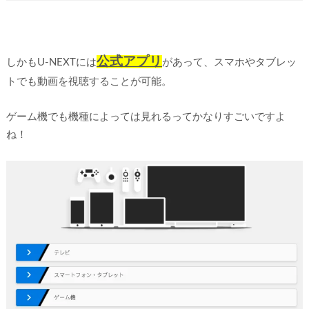
公式アプリ
しかもU-NEXTには
があって、スマホやタブレッ
トでも動画を視聴することが可能。
ゲーム機でも機種によっては見れるってかなりすごいですよ
ね！