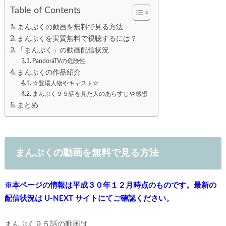
Table of Contents
まんぷくの動画を無料で見る方法
まんぷくを実質無料で視聴するには？
「まんぷく」の動画配信状況
PandoraTVの危険性
まんぷくの作品紹介
☆登場人物やキャスト☆
まんぷく９５話を見た人のあらすじや感想
まとめ
まんぷくの動画を無料で見る方法
※本ページの情報は平成３０年１２月時点のものです。最新の
配信状況は U-NEXT サイトにてご確認ください。
まんぷく９５話の動画は