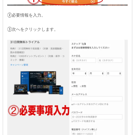
②必要情報を入力。
③次へをクリックします。