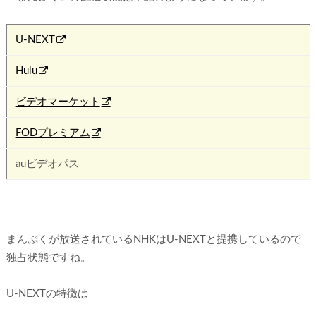
U-NEXT
Hulu
✖
ビデオマーケット
✖
FODプレミアム
✖
auビデオパス
✖
まんぷくが放送されているNHKはU-NEXTと提携しているので
独占状態ですね。
U-NEXTの特徴は