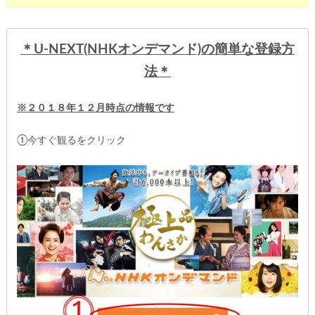
＊U-NEXT(NHKオンデマンド)
の簡単な登録方
法＊
※２０１８年１２月時点の情報です
①今すぐ観るをクリック