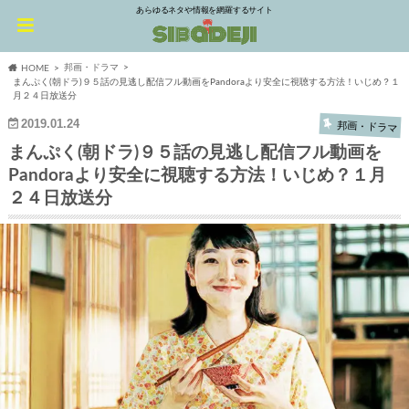
あらゆるネタや情報を網羅するサイト
邦画・ドラマ
HOME
まんぷく(朝ドラ)９５話の見逃し配信フル動画をPandoraより安全に視聴する方法！いじめ？１
月２４日放送分
2019.01.24
邦画・ドラマ
まんぷく(朝ドラ)９５話の見逃し配信フル動画を
Pandoraより安全に視聴する方法！いじめ？１月
２４日放送分