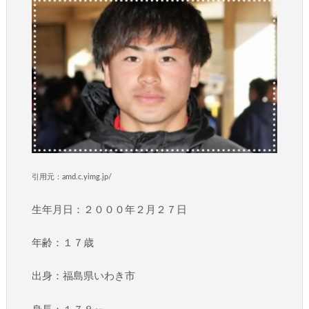
引用元：amd.c.yimg.jp/
生年月日：２０００年２月２７日
年齢：１７歳
出身：福島県いわき市