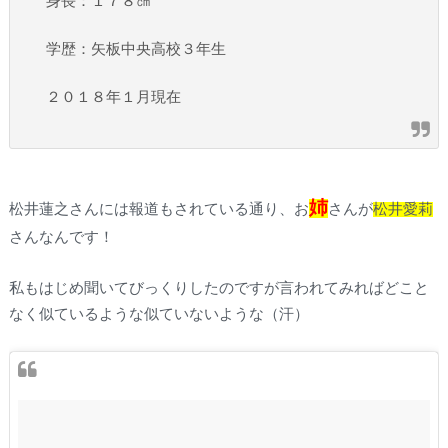
身長：１７８㎝
学歴：矢板中央高校３年生
２０１８年１月現在
姉
松井蓮之さんには報道もされている通り、お
さんが
松井愛莉
さんなんです！
私もはじめ聞いてびっくりしたのですが言われてみればどこと
なく似ているような似ていないような（汗）