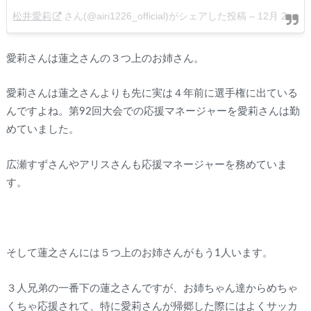
松井愛莉
さん(@airi1226_official)がシェアした投稿 –
12月 28, 2017 at 4:18午前 PST
愛莉さんは蓮之さんの３つ上のお姉さん。
愛莉さんは蓮之さんよりも先に実は４年前に選手権に出ている
んですよね。第92回大会での応援マネージャーを愛莉さんは勤
めていました。
広瀬すずさんやアリスさんも応援マネージャーを務めていま
す。
そして蓮之さんには５つ上のお姉さんがもう1人います。
３人兄弟の一番下の蓮之さんですが、お姉ちゃん達からめちゃ
くちゃ応援されて、特に愛莉さんが帰郷した際にはよくサッカ