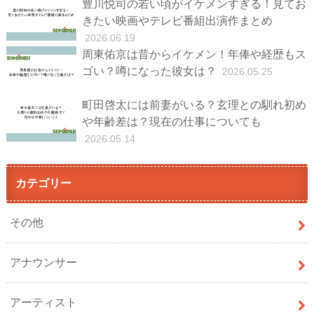
豊川悦司の若い頃がイケメンすぎる！見てお
きたい映画やテレビ番組出演作まとめ
2026.06.19
周東佑京は昔からイケメン！年俸や経歴もス
ゴい？噂になった彼女は？
2026.05.25
町田啓太には前妻がいる？玄理との馴れ初め
や年齢差は？現在の仕事についても
2026.05.14
カテゴリー
その他
アナウンサー
アーティスト