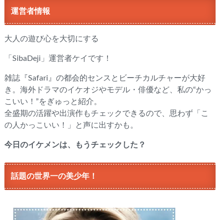
運営者情報
大人の遊び心を大切にする
「SibaDeji」運営者ケイです！
雑誌『Safari』の都会的センスとビーチカルチャーが大好
き。海外ドラマのイケオジやモデル・俳優など、私の“かっ
こいい！”をぎゅっと紹介。
全盛期の活躍や出演作もチェックできるので、思わず「こ
の人かっこいい！」と声に出すかも。
今日のイケメンは、もうチェックした？
話題の世界一の美少年！