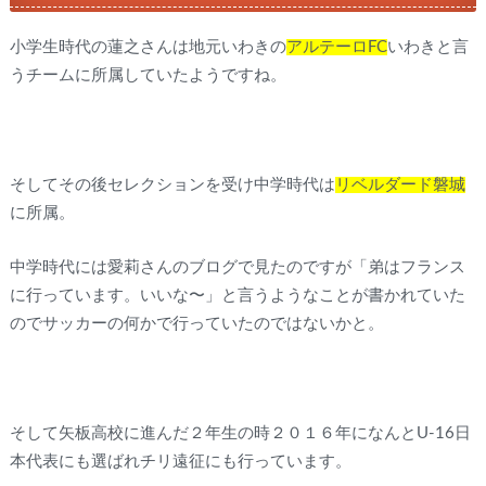
小学生時代の蓮之さんは地元いわきの
アルテーロFC
いわきと言
うチームに所属していたようですね。
そしてその後セレクションを受け中学時代は
リベルダード磐城
に所属。
中学時代には愛莉さんのブログで見たのですが「弟はフランス
に行っています。いいな〜」と言うようなことが書かれていた
のでサッカーの何かで行っていたのではないかと。
そして矢板高校に進んだ２年生の時２０１６年になんとU-16日
本代表にも選ばれチリ遠征にも行っています。