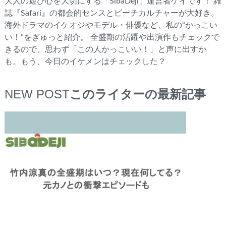
大人の遊び心を大切にする「SibaDeji」運営者ケイです！ 雑
誌『Safari』の都会的センスとビーチカルチャーが大好き。
海外ドラマのイケオジやモデル・俳優など、私の“かっこい
い！”をぎゅっと紹介。 全盛期の活躍や出演作もチェックで
きるので、思わず「この人かっこいい！」と声に出すか
も。もう、今日のイケメンはチェックした？
NEW POST
このライターの最新記事