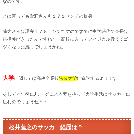
なのです。
とは言っても愛莉さんも１７１センチの長身。
蓮之さんは現在１７８センチですのですでに中学時代で身長は
結構伸びきったんですね〜。高校に入ってフィジカル鍛えてゴ
ツくなった感じでしょうかね。
大学
に関しては高校卒業後
法政大学
に進学するようです。
そして４年後にJリーグに入る夢を持って大学生活はサッカーに
励むのでしょうね＾＾
松井蓮之のサッカー経歴は？