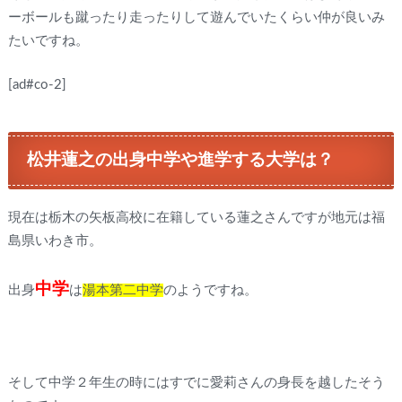
ーボールも蹴ったり走ったりして遊んでいたくらい仲が良いみ
たいですね。
[ad#co-2]
松井蓮之の出身中学や進学する大学は？
現在は栃木の矢板高校に在籍している蓮之さんですが地元は福
島県いわき市。
中学
出身
は
湯本第二中学
のようですね。
そして中学２年生の時にはすでに愛莉さんの身長を越したそう