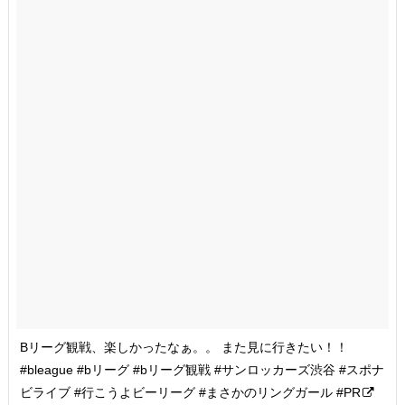
Bリーグ観戦、楽しかったなぁ。。 また見に行きたい！！
#bleague #bリーグ #bリーグ観戦 #サンロッカーズ渋谷 #スポナ
ビライブ #行こうよビーリーグ #まさかのリングガール #PR