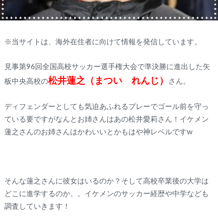
※当サイトは、海外在住者に向けて情報を発信しています。
見事第96回全国高校サッカー選手権大会で準決勝に進出した矢
松井蓮之（まつい れんじ）
板中央高校の
さん。
ディフェンダーとしても気迫あふれるプレーでゴール前を守っ
ている要ですがなんとお姉さんはあの松井愛莉さん！イケメン
蓮之さんのお姉さんはかわいいとかもはや神レベルですw
そんな蓮之さんに彼女はいるのか？そして高校卒業後の大学は
どこに進学するのか。。イケメンのサッカー経歴や中学なども
調査していきます！