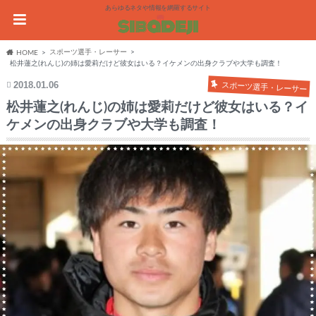
あらゆるネタや情報を網羅するサイト
スポーツ選手・レーサー
HOME
松井蓮之(れんじ)の姉は愛莉だけど彼女はいる？イケメンの出身クラブや大学も調査！
2018.01.06
スポーツ選手・レーサー
松井蓮之(れんじ)の姉は愛莉だけど彼女はいる？イ
ケメンの出身クラブや大学も調査！