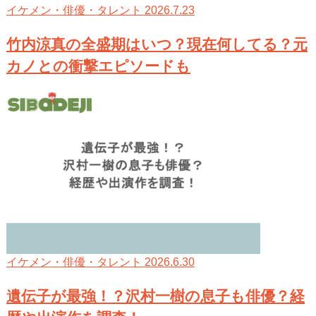
2026.7.23
イケメン・俳優・タレント
竹内涼真の全盛期はいつ？現在何してる？元
カノとの衝撃エピソードも
2026.6.30
イケメン・俳優・タレント
遺伝子が最強！？沢村一樹の息子も俳優？経