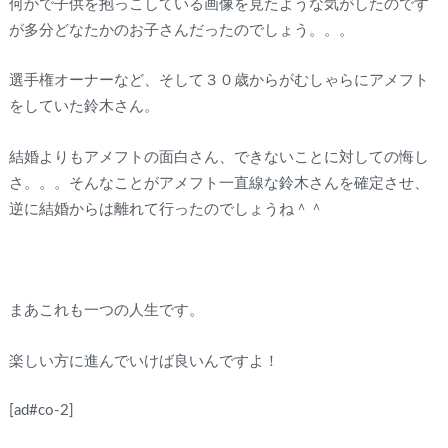
何かで子供を抱っこしている画像を見たような気がしたのです
が多分どなたかのお子さんだったのでしょう。。。
選手権オーナーなど、そして３０歳からがむしゃらにアメフト
をしていた鈴木さん。
結婚よりもアメフトの面白さん、できないことに対しての悔し
さ。。。そんなことがアメフト一直線な鈴木さんを確定させ、
逆に結婚からは離れて行ったのでしょうね＾＾
まあこれも一つの人生です。
楽しい方に進んでいけば良いんですよ！
[ad#co-2]