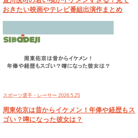
豊川悦司の若い頃がイケメンすぎる！見て
おきたい映画やテレビ番組出演作まとめ
2026.5.25
スポーツ選手・レーサー
周東佑京は昔からイケメン！年俸や経歴もス
ゴい？噂になった彼女は？