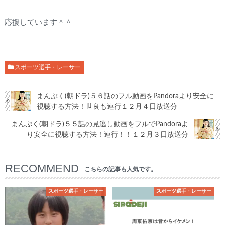
応援しています＾＾
スポーツ選手・レーサー
まんぷく(朝ドラ)５６話のフル動画をPandoraより安全に
視聴する方法！世良も連行１２月４日放送分
まんぷく(朝ドラ)５５話の見逃し動画をフルでPandoraよ
り安全に視聴する方法！連行！！１２月３日放送分
RECOMMEND
こちらの記事も人気です。
スポーツ選手・レーサー
スポーツ選手・レーサー