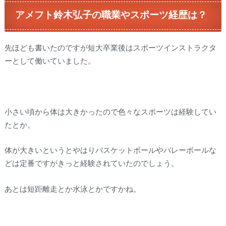
アメフト鈴木弘子の職業やスポーツ経歴は？
先ほども書いたのですが短大卒業後はスポーツインストラクタ
ーとして働いていました。
小さい頃から体は大きかったので色々なスポーツは経験してい
たとか。
体が大きいというとやはりバスケットボールやバレーボールな
どは定番ですがきっと経験されていたのでしょう。
あとは短距離走とか水泳とかですかね。