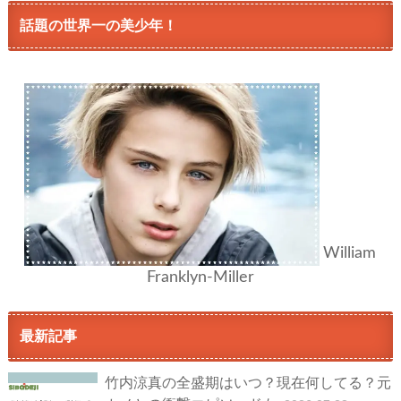
話題の世界一の美少年！
William
Franklyn-Miller
最新記事
竹内涼真の全盛期はいつ？現在何してる？元