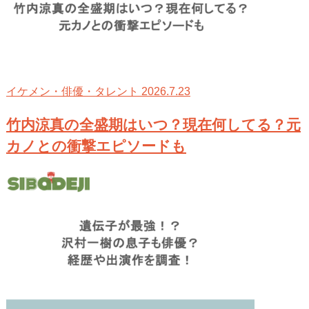
2026.7.23
イケメン・俳優・タレント
竹内涼真の全盛期はいつ？現在何してる？元
カノとの衝撃エピソードも