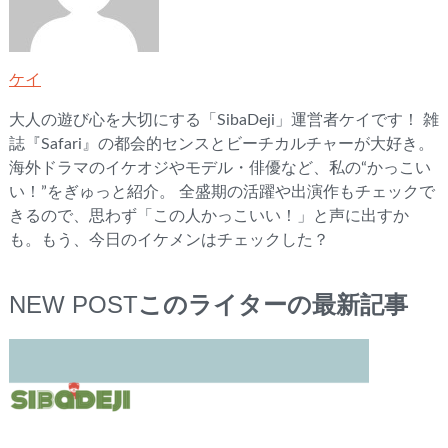
ケイ
大人の遊び心を大切にする「SibaDeji」運営者ケイです！ 雑
誌『Safari』の都会的センスとビーチカルチャーが大好き。
海外ドラマのイケオジやモデル・俳優など、私の“かっこい
い！”をぎゅっと紹介。 全盛期の活躍や出演作もチェックで
きるので、思わず「この人かっこいい！」と声に出すか
も。もう、今日のイケメンはチェックした？
NEW POST
このライターの最新記事