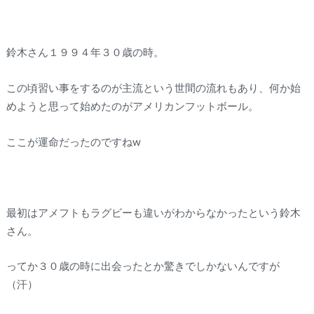
鈴木さん１９９４年３０歳の時。
この頃習い事をするのが主流という世間の流れもあり、何か始
めようと思って始めたのがアメリカンフットボール。
ここが運命だったのですねw
最初はアメフトもラグビーも違いがわからなかったという鈴木
さん。
ってか３０歳の時に出会ったとか驚きでしかないんですが
（汗）