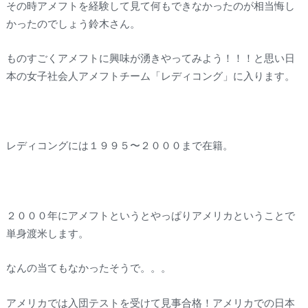
その時アメフトを経験して見て何もできなかったのが相当悔し
かったのでしょう鈴木さん。
ものすごくアメフトに興味が湧きやってみよう！！！と思い日
本の女子社会人アメフトチーム「レディコング」に入ります。
レディコングには１９９５〜２０００まで在籍。
２０００年にアメフトというとやっぱりアメリカということで
単身渡米します。
なんの当てもなかったそうで。。。
アメリカでは入団テストを受けて見事合格！アメリカでの日本