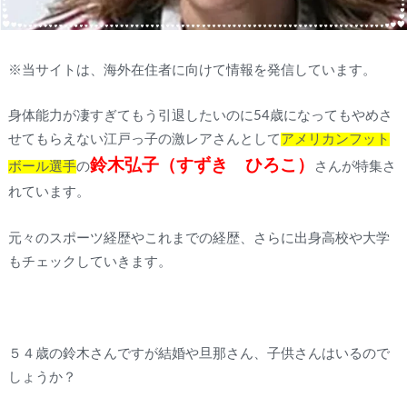
※当サイトは、海外在住者に向けて情報を発信しています。
身体能力が凄すぎてもう引退したいのに54歳になってもやめさ
せてもらえない江戸っ子の激レアさんとして
アメリカンフット
鈴木弘子（すずき ひろこ）
ボール選手
の
さんが特集さ
れています。
元々のスポーツ経歴やこれまでの経歴、さらに出身高校や大学
もチェックしていきます。
５４歳の鈴木さんですが結婚や旦那さん、子供さんはいるので
しょうか？