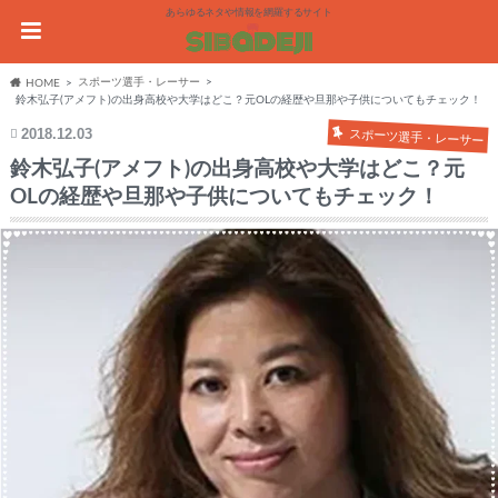
あらゆるネタや情報を網羅するサイト
スポーツ選手・レーサー
HOME
鈴木弘子(アメフト)の出身高校や大学はどこ？元OLの経歴や旦那や子供についてもチェック！
2018.12.03
スポーツ選手・レーサー
鈴木弘子(アメフト)の出身高校や大学はどこ？元
OLの経歴や旦那や子供についてもチェック！