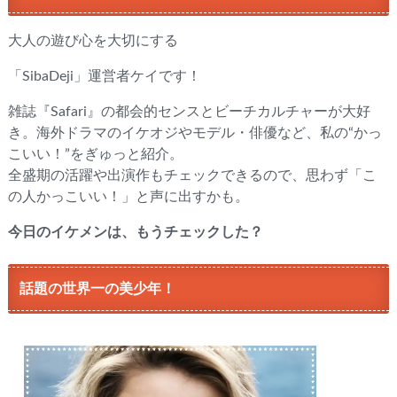
大人の遊び心を大切にする
「SibaDeji」運営者ケイです！
雑誌『Safari』の都会的センスとビーチカルチャーが大好
き。海外ドラマのイケオジやモデル・俳優など、私の“かっ
こいい！”をぎゅっと紹介。
全盛期の活躍や出演作もチェックできるので、思わず「こ
の人かっこいい！」と声に出すかも。
今日のイケメンは、もうチェックした？
話題の世界一の美少年！