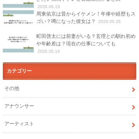
2026.06.19
周東佑京は昔からイケメン！年俸や経歴もス
ゴい？噂になった彼女は？
2026.05.25
町田啓太には前妻がいる？玄理との馴れ初め
や年齢差は？現在の仕事についても
2026.05.14
カテゴリー
その他
アナウンサー
アーティスト