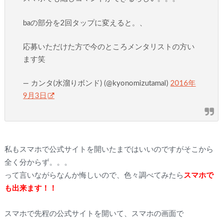
baの部分を2回タップに変えると。、
応募いただけた方で今のところメンタリストの方い
ます笑
— カンタ(水溜りボンド) (@kyonomizutamal)
2016年
9月3日
私もスマホで公式サイトを開いたまではいいのですがそこから
全く分からず。。。
って言いながらなんか悔しいので、色々調べてみたら
スマホで
も出来ます！！
スマホで先程の公式サイトを開いて、スマホの画面で