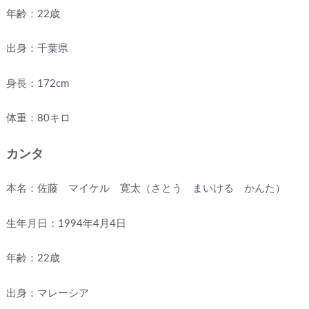
年齢：22歳
出身：千葉県
身長：172cm
体重：80キロ
カンタ
本名：佐藤 マイケル 寛太（さとう まいける かんた）
生年月日：1994年4月4日
年齢：22歳
出身：マレーシア