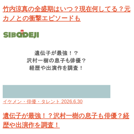
竹内涼真の全盛期はいつ？現在何してる？元
カノとの衝撃エピソードも
2026.6.30
イケメン・俳優・タレント
遺伝子が最強！？沢村一樹の息子も俳優？経
歴や出演作を調査！