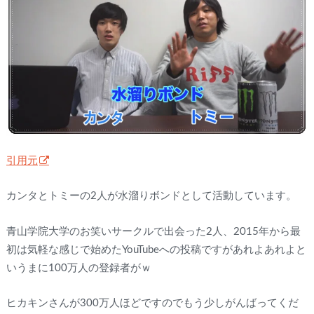
引用元
カンタとトミーの2人が水溜りボンドとして活動しています。
青山学院大学のお笑いサークルで出会った2人、2015年から最
初は気軽な感じで始めたYouTubeへの投稿ですがあれよあれよと
いうまに100万人の登録者がｗ
ヒカキンさんが300万人ほどですのでもう少しがんばってくだ