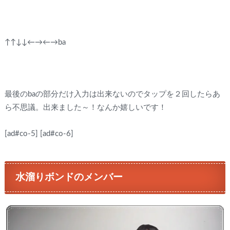
↑↑↓↓←→←→ba
最後のbaの部分だけ入力は出来ないのでタップを２回したらあ
ら不思議。出来ました～！なんか嬉しいです！
[ad#co-5]
[ad#co-6]
水溜りボンドのメンバー