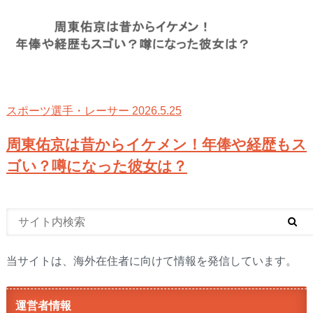
2026.5.25
スポーツ選手・レーサー
周東佑京は昔からイケメン！年俸や経歴もス
ゴい？噂になった彼女は？
当サイトは、海外在住者に向けて情報を発信しています。
運営者情報