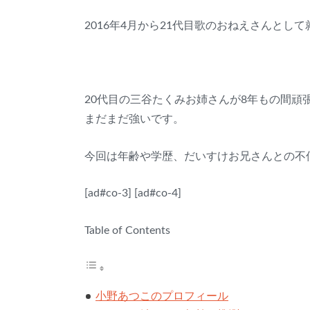
2016年4月から21代目歌のおねえさんとし
20代目の三谷たくみお姉さんが8年もの間
まだまだ強いです。
今回は年齢や学歴、だいすけお兄さんとの不
[ad#co-3]
[ad#co-4]
Table of Contents
小野あつこのプロフィール