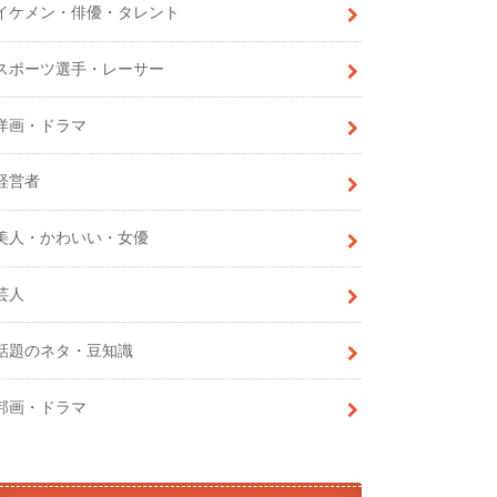
イケメン・俳優・タレント
スポーツ選手・レーサー
洋画・ドラマ
経営者
美人・かわいい・女優
芸人
話題のネタ・豆知識
邦画・ドラマ