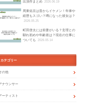
出演作まとめ
2026.06.19
周東佑京は昔からイケメン！年俸や
経歴もスゴい？噂になった彼女は？
2026.05.25
町田啓太には前妻がいる？玄理との
馴れ初めや年齢差は？現在の仕事に
ついても
2026.05.14
カテゴリー
その他
アナウンサー
アーティスト