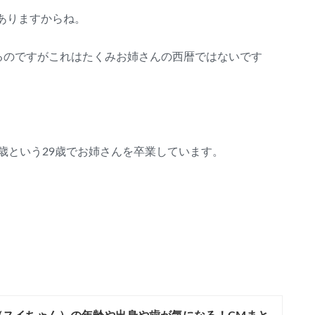
ありますからね。
れているのですがこれはたくみお姉さんの西暦ではないです
歳という29歳でお姉さんを卒業しています。