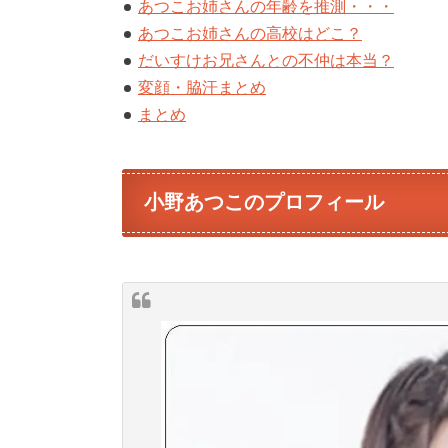
あつこお姉さんの年齢を推測・・・
あつこお姉さんの高校はどこ？
だいすけお兄さんとの不仲は本当？
変顔・脇汗まとめ
まとめ
小野あつこのプロフィール