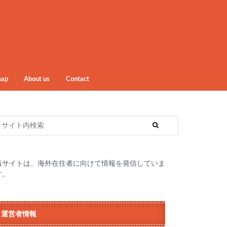
map
About us
Contact
当サイトは、海外在住者に向けて情報を発信していま
す。
運営者情報