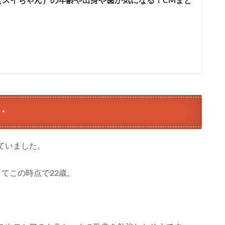
（スイちゃん）の年齢や出身や歯が気になる！CMまと
・
ていました。
てこの時点で22歳。