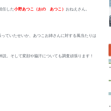
て就任した
小野あつこ（おの あつこ）
おねえさん。
頑張っていたせいか、あつこお姉さんに対する風当たりは
仲説。そして変顔や脇汗についても調査頑張ります！