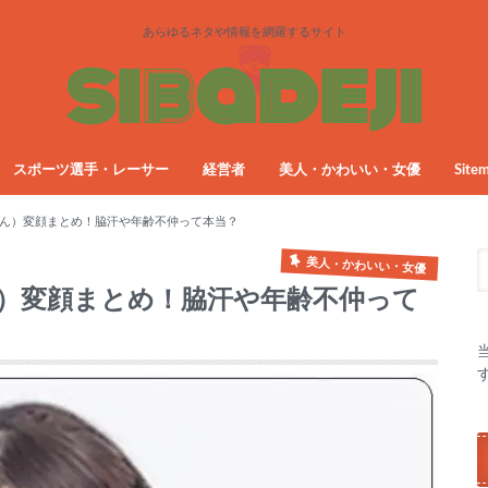
あらゆるネタや情報を網羅するサイト
スポーツ選手・レーサー
経営者
美人・かわいい・女優
Site
ん）変顔まとめ！脇汗や年齢不仲って本当？
美人・かわいい・女優
）変顔まとめ！脇汗や年齢不仲って