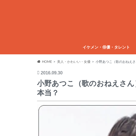
イケメン・俳優・タレント
HOME
美人・かわいい・女優
小野あつこ（歌のおねえさ
2016.09.30
小野あつこ（歌のおねえさん
本当？