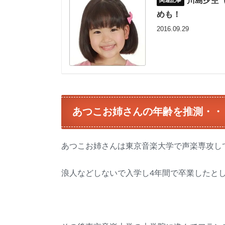
川島夕空
めも！
2016.09.29
あつこお姉さんの年齢を推測・・
あつこお姉さんは東京音楽大学で声楽専攻し
浪人などしないで入学し4年間で卒業したとし