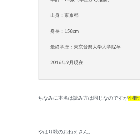
出身：東京都
身長：158cm
最終学歴：東京音楽大学大学院卒
2016年9月現在
ちなみに本名は読み方は同じなのですが
小野
やはり歌のおねえさん。