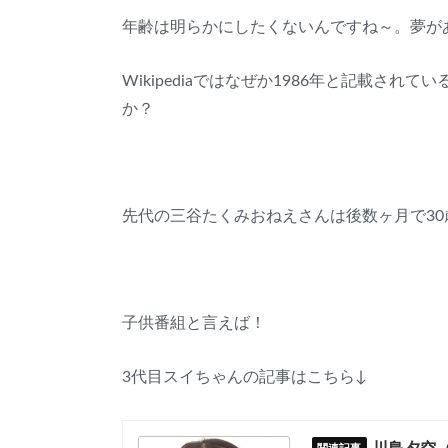
年齢は明らかにしたくないんですね～。夢が
Wikipediaではなぜか1986年と記載さ
か？
先代の三谷たくみおねえさんは後数ヶ月で30
子供番組と言えば！
3代目スイちゃんの記事はこちら↓