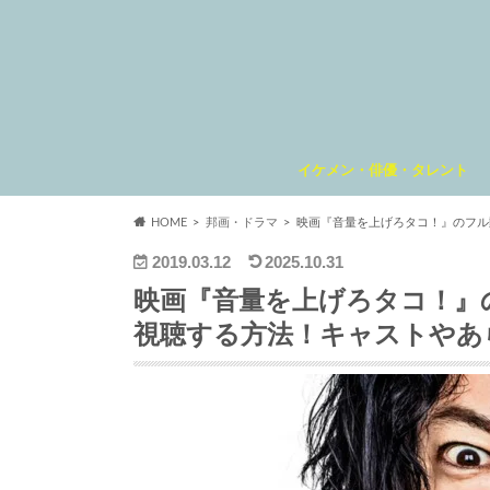
イケメン・俳優・タレント
HOME
邦画・ドラマ
映画『音量を上げろタコ！』のフル動
2019.03.12
2025.10.31
映画『音量を上げろタコ！』のフ
視聴する方法！キャストやあ