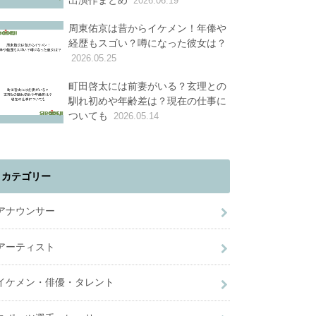
出演作まとめ
2026.06.19
周東佑京は昔からイケメン！年俸や
経歴もスゴい？噂になった彼女は？
2026.05.25
町田啓太には前妻がいる？玄理との
馴れ初めや年齢差は？現在の仕事に
ついても
2026.05.14
カテゴリー
アナウンサー
アーティスト
イケメン・俳優・タレント