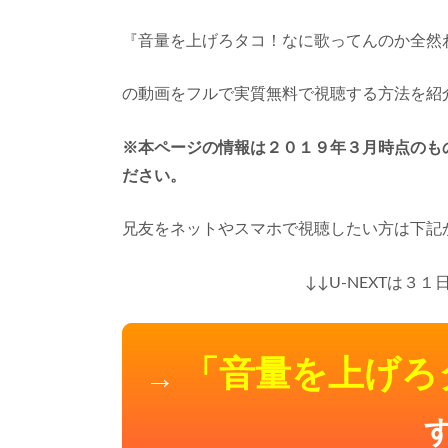
『音量を上げろタコ！なに歌ってんのか全然
の動画をフルで実質無料で視聴する方法を紹
※本ページの情報は２０１９年３月時点のもので
ださい。
兄友をネットやスマホで視聴したい方は下記
↓↓U-NEXTは３
「音量を上げろ
→