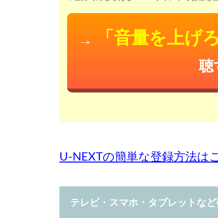
「音量を上げ
→
聴
U-NEXTの簡単な登録方法
テレビ・スマホ・タブレットなど