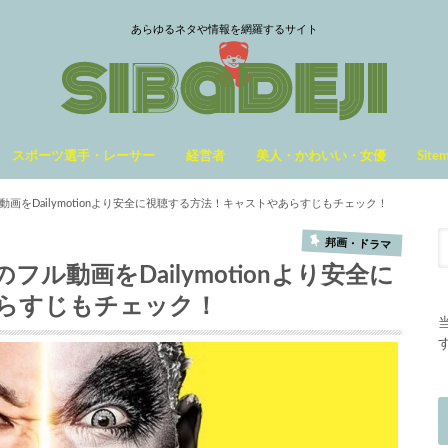
あらゆるネタや情報を網羅するサイト
スポーツ選手・レーサー
経営者
美人・かわいい・女優
Site
画をDailymotionより安全に視聴する方法！キャストやあらすじもチェック！
邦画・ドラマ
ル動画をDailymotionより安全に
らすじもチェック！