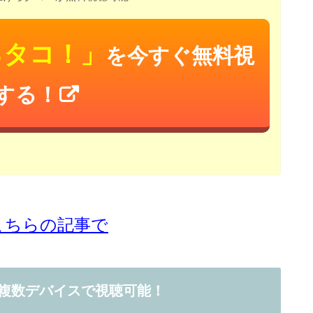
ろタコ！」
を今すぐ無料視
する！
はこちらの記事で
複数デバイスで視聴可能！