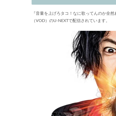
『音量を上げろタコ！なに歌ってんのか全然
（VOD）のU-NEXTで配信されています。