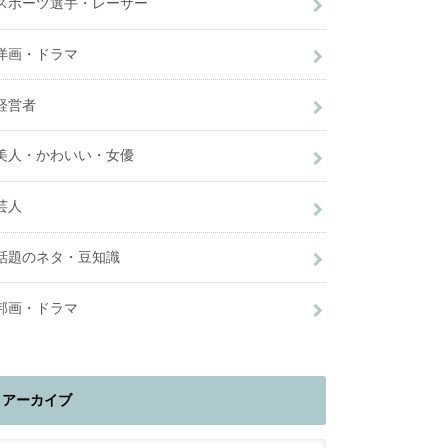
スポーツ選手・レーサー
洋画・ドラマ
経営者
美人・かわいい・女優
芸人
話題のネタ・豆知識
邦画・ドラマ
アーカイブ