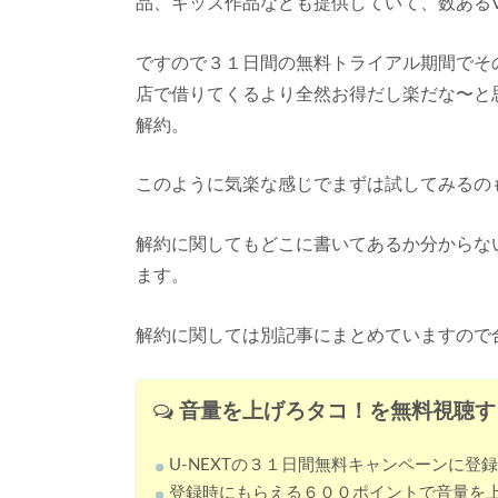
品、キッズ作品なども提供していて、数ある
ですので３１日間の無料トライアル期間でその
店で借りてくるより全然お得だし楽だな〜と
解約。
このように気楽な感じでまずは試してみるの
解約に関してもどこに書いてあるか分からな
ます。
解約に関しては別記事にまとめていますので
音量を上げろタコ！
を無料視聴す
U-NEXTの３１日間無料キャンペーンに登
登録時にもらえる６００ポイントで音量を