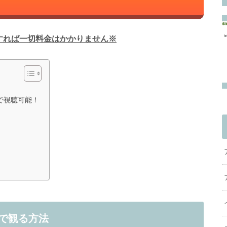
すれば一切料金はかかりません※
で視聴可能！
で観る方法