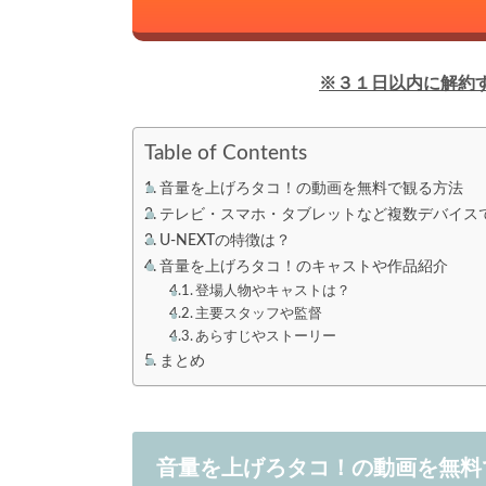
※３１日以内に解約
Table of Contents
音量を上げろタコ！の動画を無料で観る方法
テレビ・スマホ・タブレットなど複数デバイス
U-NEXTの特徴は？
音量を上げろタコ！のキャストや作品紹介
登場人物やキャストは？
主要スタッフや監督
あらすじやストーリー
まとめ
音量を上げろタコ！の動画を無料