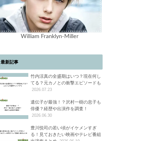
William Franklyn-Miller
最新記事
竹内涼真の全盛期はいつ？現在何し
てる？元カノとの衝撃エピソードも
2026.07.23
遺伝子が最強！？沢村一樹の息子も
俳優？経歴や出演作を調査！
2026.06.30
豊川悦司の若い頃がイケメンすぎ
る！見ておきたい映画やテレビ番組