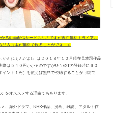
はかかる動画配信サービスなのですが現在無料トライアル
作品８万本が無料で観ることができます
。
わかんねぇんだよ‼』は２０１８年１２月現在見放題作品
際は５４０円かかるのですがU-NEXTの登録時に６０
ポイント１円）を使えば無料で視聴することが可能で
EXTをオススメする理由でもあります。
アニメ、海外ドラマ、NHK作品、漫画、雑誌、アダルト作