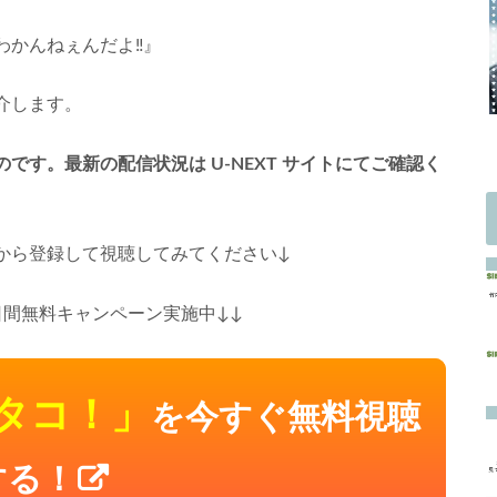
わかんねぇんだよ‼』
介します。
す。最新の配信状況は U-NEXT サイトにてご確認く
から登録して視聴してみてください↓
１日間無料キャンペーン実施中↓↓
タコ！」
を今すぐ無料視聴
する！