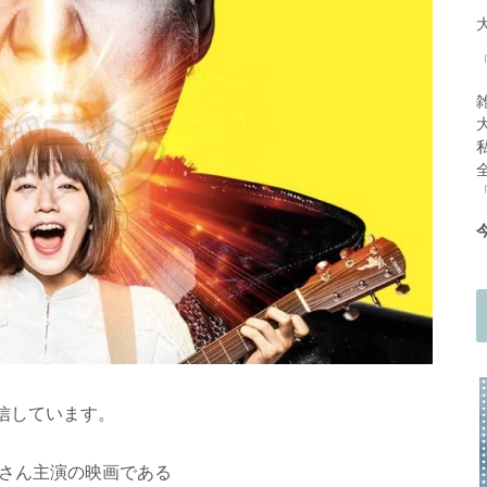
信しています。
ヲさん主演の映画である