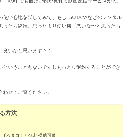
VODの中でも観たい物が見れる動画配信サービスかと。
使い心地を試してみて、もしTSUTAYAなどのレンタル
思ったら継続、思ったより使い勝手悪いな〜と思ったら
も良いかと思います＾＾
いということもないですしあっさり解約することができ
合わせてご覧ください。
る方法
録
上げろタコ！が無料視聴可能