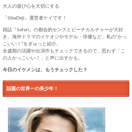
大人の遊び心を大切にする
「SibaDeji」運営者ケイです！
雑誌『Safari』の都会的センスとビーチカルチャーが大好
き。海外ドラマのイケオジやモデル・俳優など、私の“かっ
こいい！”をぎゅっと紹介。
全盛期の活躍や出演作もチェックできるので、思わず「こ
の人かっこいい！」と声に出すかも。
今日のイケメンは、もうチェックした？
話題の世界一の美少年！