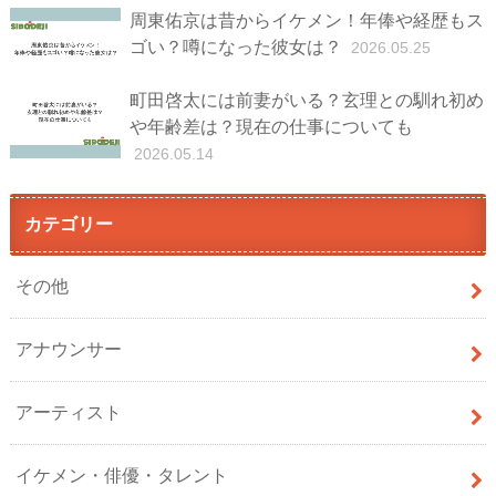
周東佑京は昔からイケメン！年俸や経歴もス
ゴい？噂になった彼女は？
2026.05.25
町田啓太には前妻がいる？玄理との馴れ初め
や年齢差は？現在の仕事についても
2026.05.14
カテゴリー
その他
アナウンサー
アーティスト
イケメン・俳優・タレント