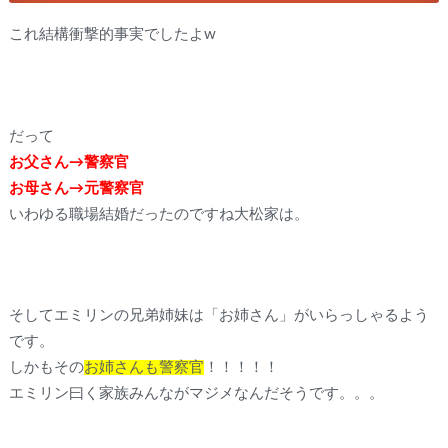
これ結構衝撃的事実でしたよw
だって
お父さん→警察官
お母さん→元警察官
いわゆる職場結婚だったのですね大松家は。
そしてエミリンの兄弟姉妹は「お姉さん」がいらっしゃるよう
です。
しかもその
お姉さんも警察官
！！！！！
エミリン曰く家族みんながマジメなんだそうです。。。