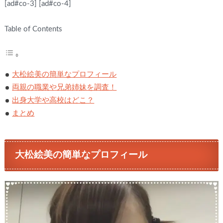
[ad#co-3]
[ad#co-4]
Table of Contents
大松絵美の簡単なプロフィール
両親の職業や兄弟姉妹を調査！
出身大学や高校はどこ？
まとめ
大松絵美の簡単なプロフィール