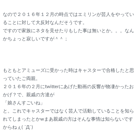
なので２０１６年１２月の時点ではエミリンが芸人をやってい
ることに対して大反対なんだそうです。
ですので家族にネタを見せたりもした事は無いとか。。。なん
かちょっと寂しいですが＾＾；
もともとアミューズに受かった時はキャスターで合格したと思
っていたご両親。
２０１６年の２月にtwitterにあげた動画の反響が物凄かったお
かげ？で、親戚の方達が
「娘さんすごいね」
と。これでキャスターではなく芸人で活動していることを知ら
れてしまったとかwまあ親戚の方はそんな事情は知らないです
からねぇ( ´Д`)