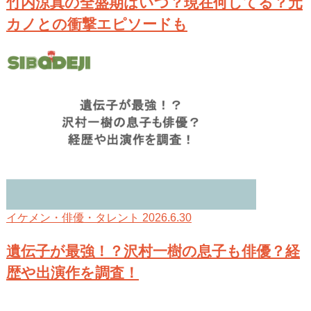
竹内涼真の全盛期はいつ？現在何してる？元
カノとの衝撃エピソードも
2026.6.30
イケメン・俳優・タレント
遺伝子が最強！？沢村一樹の息子も俳優？経
歴や出演作を調査！