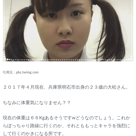
引用元：pbs.twimg.com
２０１７年４月現在、兵庫県明石市出身の２３歳の大松さん。
ちなみに体重気になりません？？
現在の体重は６６Kgあるそうですwどうなのでしょう。これか
らぽっちゃり路線に行くのか、それとももっとキャラを強烈に
して行くのかきになる所です。