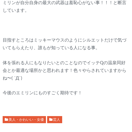
ミリンが自分自身の最大の武器は羞恥心がない事！！！と断言
しています。
目指すところはミッキーマウスのようにシルエットだけで気づ
いてもらえたり、誰もが知っている人になる事。
体を張れる人にもなりたいとのことなのでイッテQの温泉同好
会とか最適な場所かと思われます！色々やらされていますから
ね〜( ´Д`)
今後のエミリンにものすごく期待です！
美人・かわいい・女優
芸人