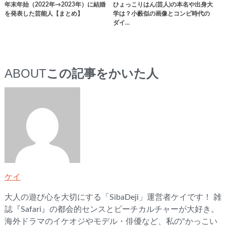
年末年始（2022年→2023年）に結婚
ひょっこりはん(芸人)の本名や出身大
を発表した芸能人【まとめ】
学は？小藪似の画像とコンビ時代の
ダイ…
ABOUT
この記事をかいた人
ケイ
大人の遊び心を大切にする「SibaDeji」運営者ケイです！ 雑
誌『Safari』の都会的センスとビーチカルチャーが大好き。
海外ドラマのイケオジやモデル・俳優など、私の“かっこい