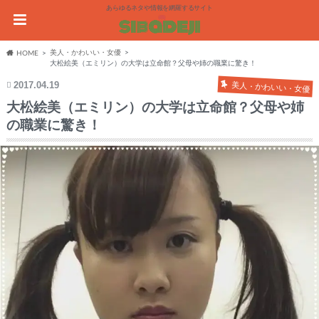
あらゆるネタや情報を網羅するサイト
美人・かわいい・女優
HOME
大松絵美（エミリン）の大学は立命館？父母や姉の職業に驚き！
2017.04.19
美人・かわいい・女優
大松絵美（エミリン）の大学は立命館？父母や姉
の職業に驚き！