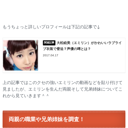
もうちょっと詳しいプロフィールは下記の記事で↓
大松絵美（エミリン）がかわいいラブライ
ブ衣装で脅迫？声優の噂とは？
2017.04.17
上の記事ではこのクセの強いエミリンの動画などを貼り付けて
見ましたが、エミリンを生んだ両親そして兄弟姉妹についてこ
れから見ていきます＾＾
両親の職業や兄弟姉妹を調査！