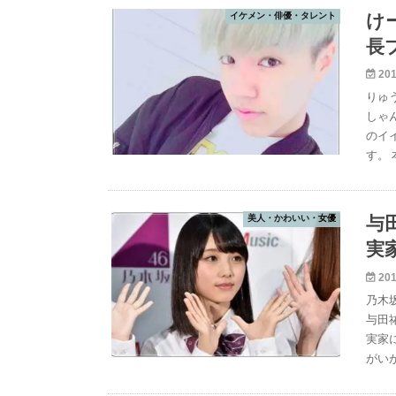
イケメン・俳優・タレント
け
長
201
りゅ
しゃ
のイ
す。
美人・かわいい・女優
与
実
201
乃木
与田
実家
がい