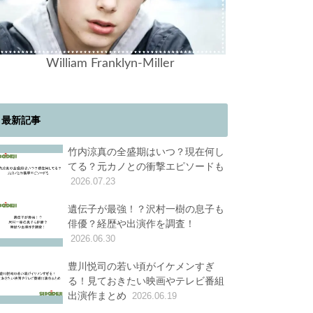
William Franklyn-Miller
最新記事
竹内涼真の全盛期はいつ？現在何し
てる？元カノとの衝撃エピソードも
2026.07.23
遺伝子が最強！？沢村一樹の息子も
俳優？経歴や出演作を調査！
2026.06.30
豊川悦司の若い頃がイケメンすぎ
る！見ておきたい映画やテレビ番組
出演作まとめ
2026.06.19