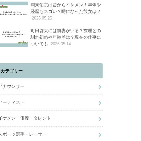
周東佑京は昔からイケメン！年俸や
経歴もスゴい？噂になった彼女は？
2026.05.25
町田啓太には前妻がいる？玄理との
馴れ初めや年齢差は？現在の仕事に
ついても
2026.05.14
カテゴリー
アナウンサー
アーティスト
イケメン・俳優・タレント
スポーツ選手・レーサー