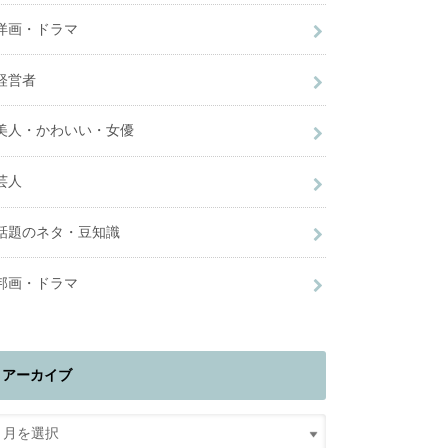
洋画・ドラマ
経営者
美人・かわいい・女優
芸人
話題のネタ・豆知識
邦画・ドラマ
アーカイブ