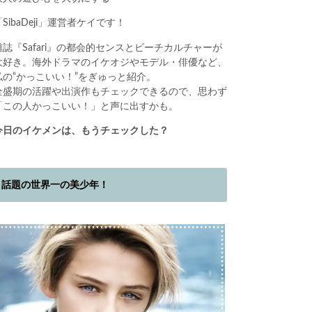
「SibaDeji」運営者ケイです！
雑誌『Safari』の都会的センスとビーチカルチャーが
大好き。海外ドラマのイケオジやモデル・俳優など、
私の“かっこいい！”をぎゅっと紹介。
全盛期の活躍や出演作もチェックできるので、思わず
「この人かっこいい！」と声に出すかも。
今日のイケメンは、もうチェックした？
話題の世界一の美少年！