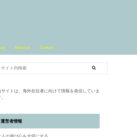
map
About us
Contact
当サイトは、海外在住者に向けて情報を発信していま
す。
運営者情報
大人の遊び心を大切にする