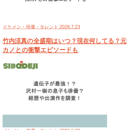
2026.7.23
イケメン・俳優・タレント
竹内涼真の全盛期はいつ？現在何してる？元
カノとの衝撃エピソードも