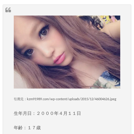
引用元：kzm91989.com/wp-content/uploads/2015/12/46004626.jpeg
生年月日：２０００年４月１１日
年齢：１７歳