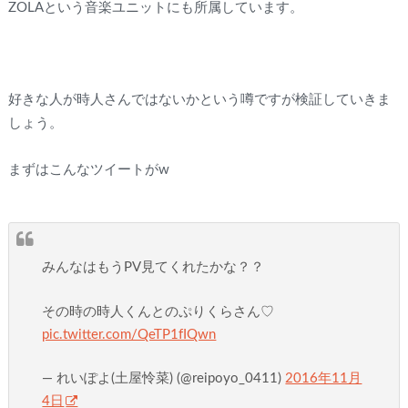
ZOLAという音楽ユニットにも所属しています。
好きな人が時人さんではないかという噂ですが検証していきま
しょう。
まずはこんなツイートがw
みんなはもうPV見てくれたかな？？
その時の時人くんとのぷりくらさん♡
pic.twitter.com/QeTP1fIQwn
— れいぽよ(土屋怜菜) (@reipoyo_0411)
2016年11月
4日