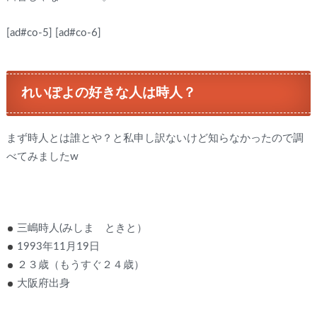
[ad#co-5]
[ad#co-6]
れいぽよの好きな人は時人？
まず時人とは誰とや？と私申し訳ないけど知らなかったので調
べてみましたw
三嶋時人(みしま ときと）
1993年11月19日
２３歳（もうすぐ２４歳）
大阪府出身