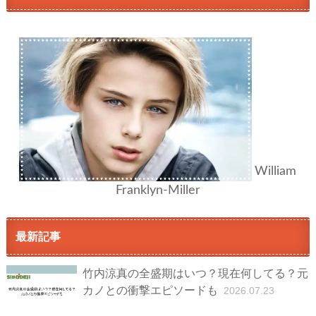
William
Franklyn-Miller
最新記事
竹内涼真の全盛期はいつ？現在何してる？元
カノとの衝撃エピソードも
2026.07.23