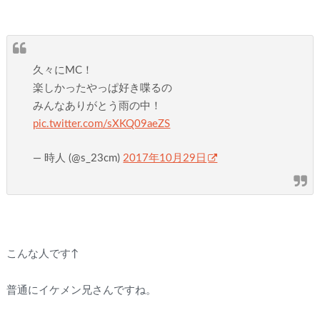
久々にMC！
楽しかったやっぱ好き喋るの
みんなありがとう雨の中！
pic.twitter.com/sXKQ09aeZS
— 時人 (@s_23cm)
2017年10月29日
こんな人です↑
普通にイケメン兄さんですね。