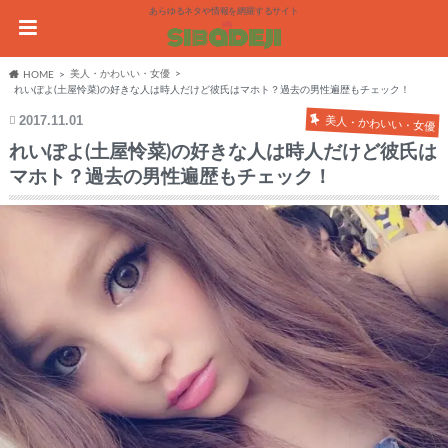
あらゆるネタや情報を網羅するサイト
美人・かわいい・女優
HOME
れいぽよ(土屋怜菜)の好きな人は時人だけど彼氏はマホト？過去の男性遍歴もチェック！
2017.11.01
美人・かわいい・女優
れいぽよ(土屋怜菜)の好きな人は時人だけど彼氏は
マホト？過去の男性遍歴もチェック！