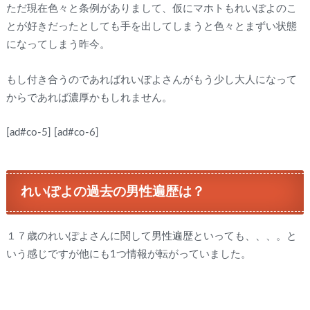
ただ現在色々と条例がありまして、仮にマホトもれいぽよのこ
とが好きだったとしても手を出してしまうと色々とまずい状態
になってしまう昨今。
もし付き合うのであればれいぽよさんがもう少し大人になって
からであれば濃厚かもしれません。
[ad#co-5]
[ad#co-6]
れいぽよの過去の男性遍歴は？
１７歳のれいぽよさんに関して男性遍歴といっても、、、。と
いう感じですが他にも1つ情報が転がっていました。