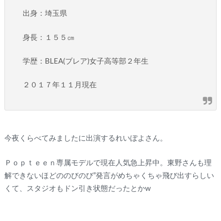
出身：埼玉県
身長：１５５㎝
学歴：BLEA(ブレア)女子高等部２年生
２０１７年１１月現在
今夜くらべてみましたに出演するれいぽよさん。
Ｐｏｐｔｅｅｎ専属モデルで現在人気急上昇中。東野さんも理
解できないほどののびのび”発言がめちゃくちゃ飛び出すらしい
くて、スタジオもドン引き状態だったとかw