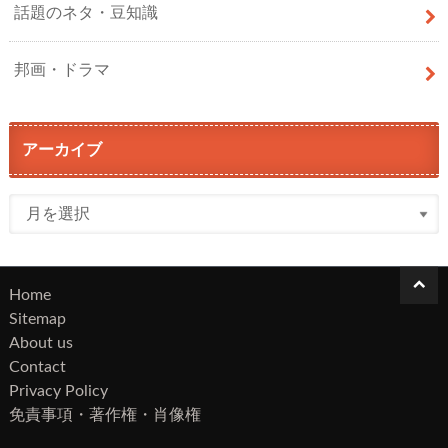
話題のネタ・豆知識
邦画・ドラマ
アーカイブ
Home
Sitemap
About us
Contact
Privacy Policy
免責事項・著作権・肖像権