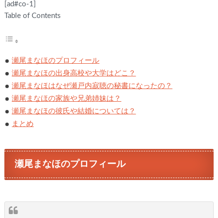
[ad#co-1]
Table of Contents
瀬尾まなほのプロフィール
瀬尾まなほの出身高校や大学はどこ？
瀬尾まなほはなぜ瀬戸内寂聴の秘書になったの？
瀬尾まなほの家族や兄弟姉妹は？
瀬尾まなほの彼氏や結婚については？
まとめ
瀬尾まなほのプロフィール