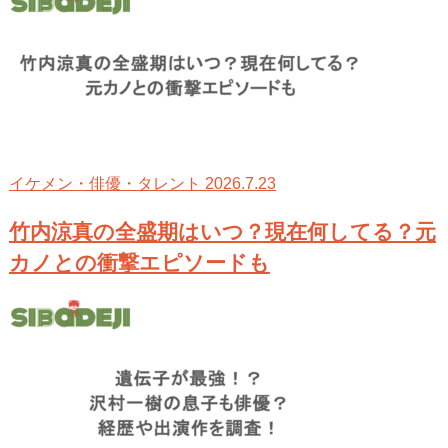
2026.7.23
イケメン・俳優・タレント
竹内涼真の全盛期はいつ？現在何してる？元
カノとの衝撃エピソードも