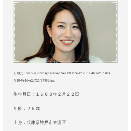
引用元：webun.jp/images/item/7420000/7420123/054b8981-1ab3-
4f18-9e1d-e2c722f67396.jpg
生年月日：１９８８年２月２２日
年齢：２９歳
出身：兵庫県神戸市東灘区