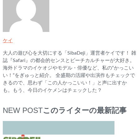
ケイ
大人の遊び心を大切にする「SibaDeji」運営者ケイです！ 雑
誌『Safari』の都会的センスとビーチカルチャーが大好き。
海外ドラマのイケオジやモデル・俳優など、私の“かっこい
い！”をぎゅっと紹介。 全盛期の活躍や出演作もチェックで
きるので、思わず「この人かっこいい！」と声に出すか
も。もう、今日のイケメンはチェックした？
NEW POST
このライターの最新記事