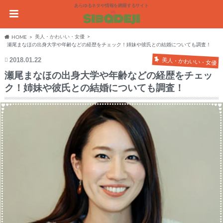
あらゆるネタや情報を網羅するサイト
美人・かわいい・女優
HOME
瀬尾まなほの出身大学や年齢などの経歴をチェック！姉妹や彼氏との結婚についても調査！
2018.01.22
美人・かわいい・女優
瀬尾まなほの出身大学や年齢などの経歴をチェッ
ク！姉妹や彼氏との結婚についても調査！