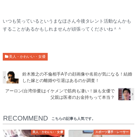
いつも笑っているというまなほさん今後タレント活動なんかも
することがあるかもしれませんが頑張ってくださいね＾＾
美人・かわいい・女優
鈴木雅之の不倫相手A子の顔画像や名前が気になる！結婚
した嫁との離婚や引退はあるのか調査！
アーロン(台湾俳優)はイケメンで筋肉も凄い！妹も女優で
父親は医者のお金持ちって本当？
RECOMMEND
こちらの記事も人気です。
美人・かわいい・女優
スポーツ選手・レーサー