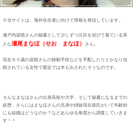
※当サイトは、海外在住者に向けて情報を発信しています。
瀬戸内寂聴さんの秘書として少しずつ注目を浴びて着ている美
瀬尾まなほ（せお まなほ）
人な
さん。
現在９５歳の寂聴さんの移動手段などを手配したりとかなり信
頼されている女性で最近では本も出されたそうなのです。
そんなまなほさんの出身高校や大学、そして秘書になるまでの
経歴、さらにはまなほさんの兄弟や姉妹現在彼氏がいて年齢的
にも結婚はどうなのか？などあらゆる角度から調査していきま
す＾＾