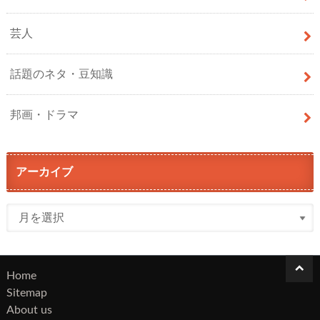
芸人
話題のネタ・豆知識
邦画・ドラマ
アーカイブ
Home
Sitemap
About us