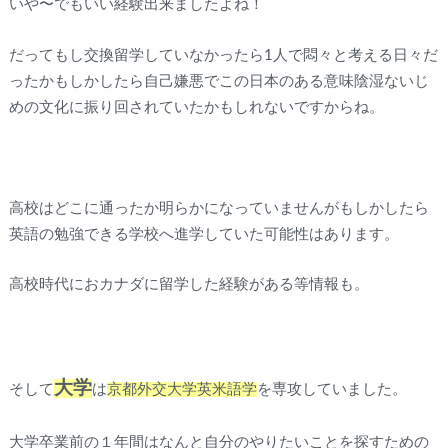
いや〜でもいい経験出来ましたよね！
だってもし交換留学していなかったら1人で悶々と考える日々だ
ったかもしかしたら自己嫌悪でこの日本のある意味陰湿ないじ
めの文化に振り回されていたかもしれないですからね。
高校はどこに通ったか明らかになっていませんがもしかしたら
英語の勉強できる学校へ進学していた可能性はあります。
高校時代におカナダに留学した経験がある等情報も。
大学
そして
は
京都外交大学英米語学
を専攻していました。
大学卒業前の１年間はなんと自分のやりたいことを探すための