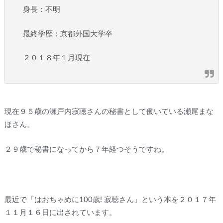
身長：不明
最終学歴：京都外国大学卒
２０１８年１月現在
現在９５歳の瀬戸内寂聴さんの秘書として働いている瀬尾まな
ほさん。
２９歳で秘書になってから７年経つそうですね。
最近で「はおちゃめに100歳! 寂聴さん」という本を２０１７年
１１月１６日に出されています。