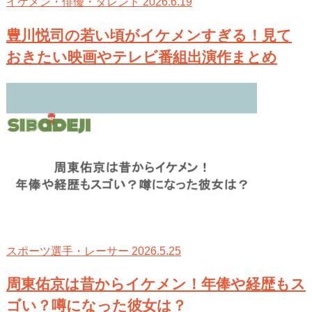
2026.6.19
イケメン・俳優・タレント
豊川悦司の若い頃がイケメンすぎる！見て
おきたい映画やテレビ番組出演作まとめ
2026.5.25
スポーツ選手・レーサー
周東佑京は昔からイケメン！年俸や経歴もス
ゴい？噂になった彼女は？