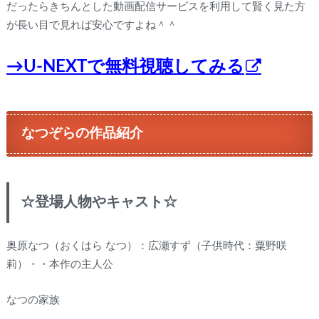
だったらきちんとした動画配信サービスを利用して賢く見た方
が長い目で見れば安心ですよね＾＾
→U-NEXTで無料視聴してみる
なつぞらの作品紹介
☆登場人物やキャスト☆
奥原なつ（おくはら なつ）：広瀬すず（子供時代：粟野咲
莉）・・本作の主人公
なつの家族