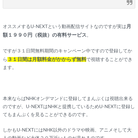
月
オススメするU-NEXTという動画配信サイトなのですが実は
額１９９０円（税抜）の有料サービス
。
ですが３１日間無料期間のキャンペーン中ですので登録してか
３１日間は月額料金がかからず無料
ら
で視聴することができ
ます。
本来ならばNHKオンデマンドに登録してまんぷくは視聴出来る
のですが、U-NEXTはNHKと提携しているためU-NEXTに登録し
てもまんぷくを見ることができるのです。
しかもU-NEXTにはNHK以外のドラマや映画、アニメそして大