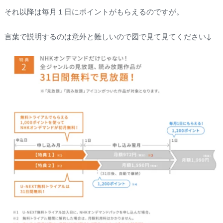
それ以降は毎月１日にポイントがもらえるのですが。
言葉で説明するのは意外と難しいので図で見て見てください↓