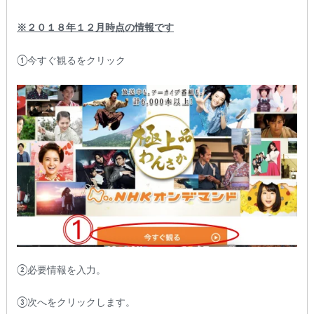
※２０１８年１２月時点の情報です
①今すぐ観るをクリック
②必要情報を入力。
③次へをクリックします。