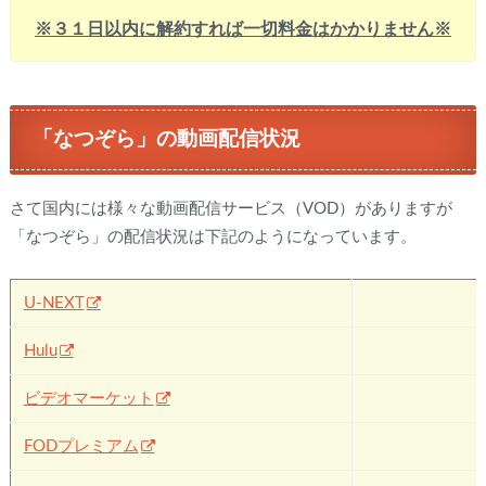
※３１日以内に解約すれば一切料金はかかりません※
「なつぞら」の動画配信状況
さて国内には様々な動画配信サービス（VOD）がありますが
「なつぞら」の配信状況は下記のようになっています。
U-NEXT
Hulu
✖
ビデオマーケット
✖
FODプレミアム
✖