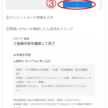
④クレジットカード情報を入力
⑤間違いがないか確認したら送信をクリック