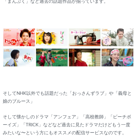
「まんぷく」など過去の話題作品が揃っています。
そしてNHK以外でも話題だった「おっさんずラブ」や「義母と
娘のブルース」
そして懐かしのドラマ「アンフェア」「高校教師」「ビーチボ
ーイズ」「TRICK」などなど過去に見たドラマだけどもう一度
みたいな〜という方にもオススメの配信サービスなのです。