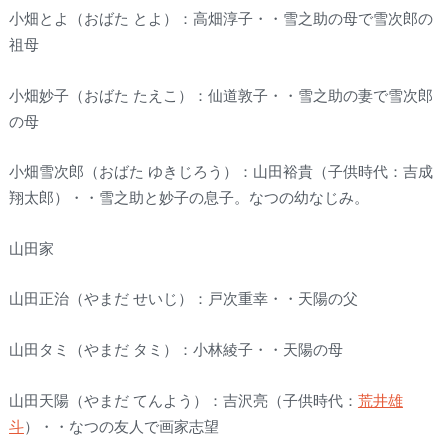
小畑とよ（おばた とよ）：高畑淳子・・雪之助の母で雪次郎の
祖母
小畑妙子（おばた たえこ）：仙道敦子・・雪之助の妻で雪次郎
の母
小畑雪次郎（おばた ゆきじろう）：山田裕貴（子供時代：吉成
翔太郎）・・雪之助と妙子の息子。なつの幼なじみ。
山田家
山田正治（やまだ せいじ）：戸次重幸・・天陽の父
山田タミ（やまだ タミ）：小林綾子・・天陽の母
山田天陽（やまだ てんよう）：吉沢亮（子供時代：
荒井雄
斗
）・・なつの友人で画家志望