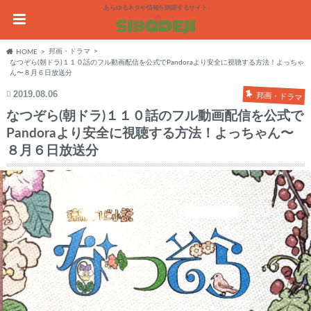
あらゆるネタや情報を網羅するサイト
邦画・ドラマ
HOME
なつぞら(朝ドラ)１１０話のフル動画配信を公式でPandoraより安全に視聴する方法！よっちゃ
ん〜８月６日放送分
2019.08.06
邦画・ドラマ
なつぞら(朝ドラ)１１０話のフル動画配信を公式で
Pandoraより安全に視聴する方法！よっちゃん〜
８月６日放送分