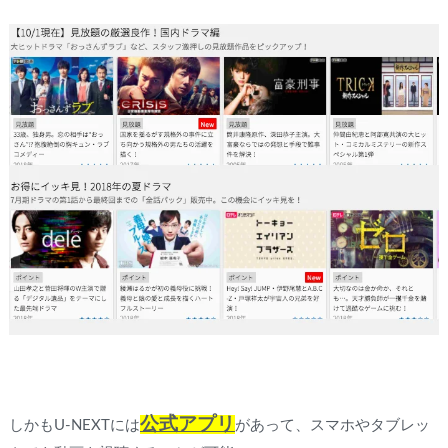
公式アプリ
しかもU-NEXTには
があって、スマホやタブレッ