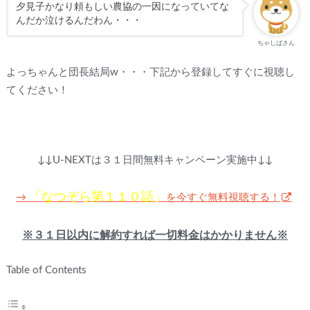
夕見子かなり頼もしい農協の一因になっていてな
んだか泣けるんだわん・・・
ちゃしばさん
よっちゃんと団長結局w・・・下記から登録してすぐに視聴し
てください！
↓↓U-NEXTは３１日間無料キャンペーン実施中↓↓
「なつぞら第１１０話」
を今すぐ無料視聴する！
→
※３１日以内に解約すれば一切料金はかかりません※
Table of Contents