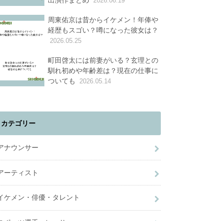
出演作まとめ
2026.06.19
周東佑京は昔からイケメン！年俸や
経歴もスゴい？噂になった彼女は？
2026.05.25
町田啓太には前妻がいる？玄理との
馴れ初めや年齢差は？現在の仕事に
ついても
2026.05.14
カテゴリー
アナウンサー
アーティスト
イケメン・俳優・タレント