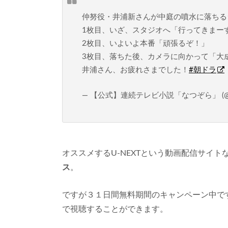
仲努役・井浦新さんが中庭の噴水に落ちる
1枚目、いざ、スタジオへ「行ってきまー
2枚目、いよいよ本番「頑張るぞ！」
3枚目、落ちた後、カメラに向かって「大
井浦さん、お疲れさまでした！
#朝ドラ
— 【公式】連続テレビ小説「なつぞら」 (@asa
オススメするU-NEXTという動画配信サイト
ス
。
ですが３１日間無料期間のキャンペーン中で
で視聴することができます。