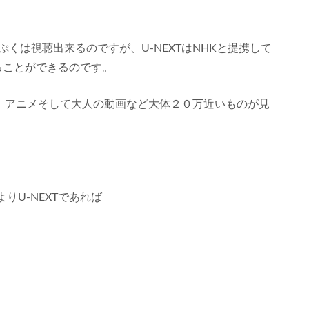
くは視聴出来るのですが、U-NEXTはNHKと提携して
見ることができるのです。
映画、アニメそして大人の動画など大体２０万近いものが見
U-NEXTであれば