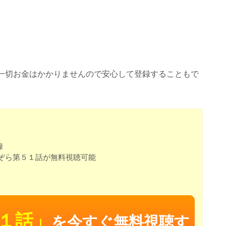
一切お金はかかりませんので安心して登録することもで
録
ぞら第５１話が無料視聴可能
１話」
を今すぐ無料視聴す