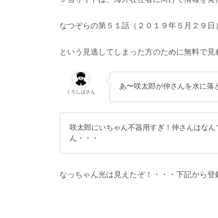
なつぞらの第５１話（２０１９年５月２９日
という見逃してしまった方のために無料で見
あ〜咲太郎が仲さんを水に落
くろしばさん
咲太郎にいちゃん不器用すぎ！仲さんはなん
ん・・・
なっちゃん光は見えたぞ！・・・下記から登