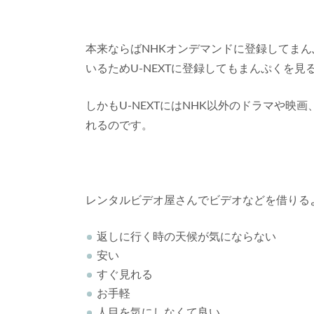
本来ならばNHKオンデマンドに登録してまんぷ
いるためU-NEXTに登録してもまんぷくを
しかもU-NEXTにはNHK以外のドラマや
れるのです。
レンタルビデオ屋さんでビデオなどを借りるより
返しに行く時の天候が気にならない
安い
すぐ見れる
お手軽
人目を気にしなくて良い