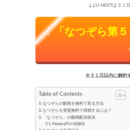
↓↓U-NEXTは３
「なつぞら第５
→
※３１日以内に解約
Table of Contents
なつぞらの動画を無料で見る方法
なつぞらを実質無料で視聴するには？
「なつぞら」の動画配信状況
PandoraTVの危険性