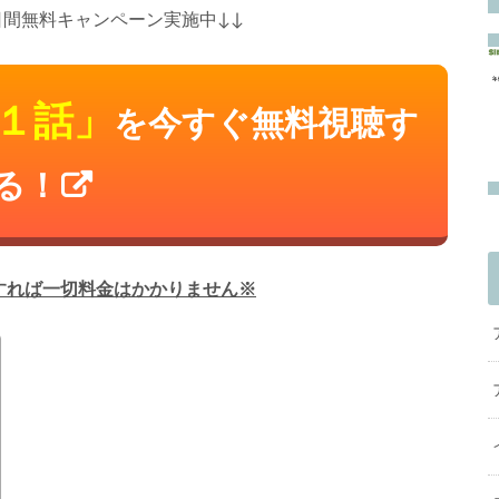
１日間無料キャンペーン実施中↓↓
１話」
を今すぐ無料視聴す
る！
すれば一切料金はかかりません※