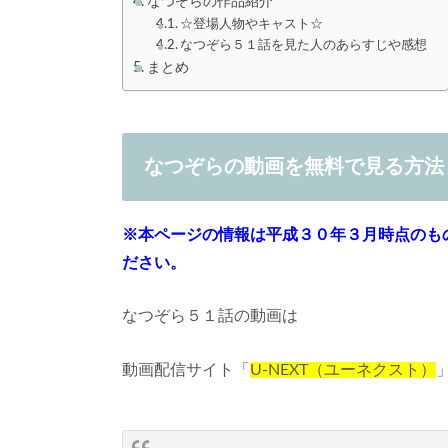
なつぞらの作品紹介
☆登場人物やキャスト☆
なつぞら５１話を見た人のあらすじや感想
まとめ
なつぞらの動画を無料で見る方法
※本ページの情報は平成３０年３月時点のもので
ださい。
なつぞら５１話の動画は
動画配信サイト「
U-NEXT（ユーネクスト）