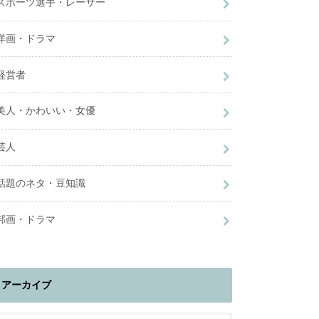
スポーツ選手・レーサー
洋画・ドラマ
経営者
美人・かわいい・女優
芸人
話題のネタ・豆知識
邦画・ドラマ
アーカイブ