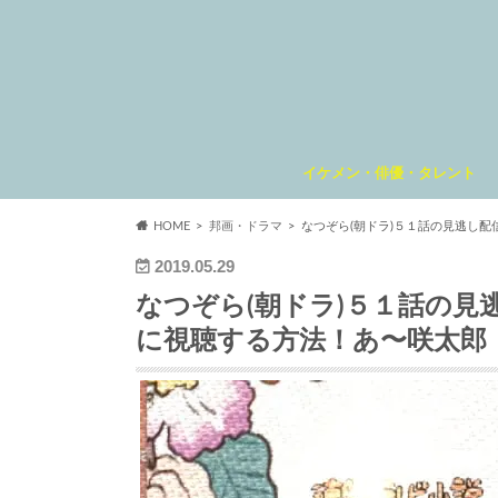
イケメン・俳優・タレント
HOME
邦画・ドラマ
なつぞら(朝ドラ)５１話の見逃し配
2019.05.29
なつぞら(朝ドラ)５１話の見逃
に視聴する方法！あ〜咲太郎