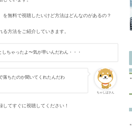
）を無料で視聴したいけど方法はどんなのがあるの？
れる方法をご紹介していきます。
としちゃったよ〜気が早いんだわん・・・
で落ちたのか聞いてくれたんだわ
ちゃしばさん
録してすぐに視聴してください！