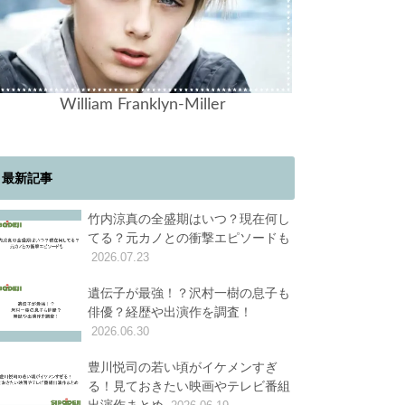
William Franklyn-Miller
最新記事
竹内涼真の全盛期はいつ？現在何し
てる？元カノとの衝撃エピソードも
2026.07.23
遺伝子が最強！？沢村一樹の息子も
俳優？経歴や出演作を調査！
2026.06.30
豊川悦司の若い頃がイケメンすぎ
る！見ておきたい映画やテレビ番組