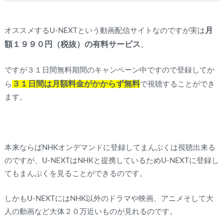
月
オススメするU-NEXTという動画配信サイトなのですが実は
額１９９０円（税抜）の有料サービス
。
ですが３１日間無料期間のキャンペーン中ですので登録してか
３１日間は月額料金がかからず無料
ら
で視聴することができ
ます。
本来ならばNHKオンデマンドに登録してまんぷくは視聴出来る
のですが、U-NEXTはNHKと提携しているためU-NEXTに登録し
てもまんぷくを見ることができるのです。
しかもU-NEXTにはNHK以外のドラマや映画、アニメそして大
人の動画など大体２０万近いものが見れるのです。