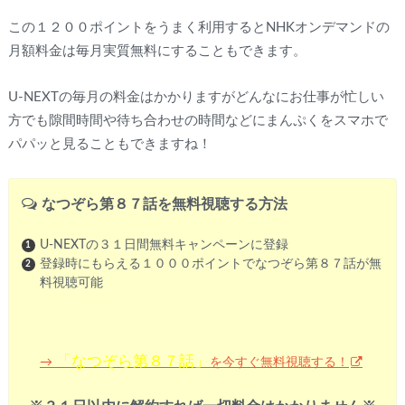
この１２００ポイントをうまく利用するとNHKオンデマンドの
月額料金は毎月実質無料にすることもできます。
U-NEXTの毎月の料金はかかりますがどんなにお仕事が忙しい
方でも隙間時間や待ち合わせの時間などにまんぷくをスマホで
パパッと見ることもできますね！
なつぞら第８７話を無料視聴する方法
U-NEXTの３１日間無料キャンペーンに登録
登録時にもらえる１０００ポイントでなつぞら第８７話が無
料視聴可能
「なつぞら第８７話」
を今すぐ無料視聴する！
→