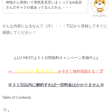
神地さん突然いて突然意見言いまくってるw染谷
さんのキャラが超あってるんだわん・・・
ちゃしばさん
そんな内容になるなんて（汗）・・・下記から登録してすぐに
視聴してください！
↓↓U-NEXTは３１日間無料キャンペーン実施中↓↓
「なつぞら第８７話」
を今すぐ無料視聴する！
→
※３１日以内に解約すれば一切料金はかかりません※
Table of Contents