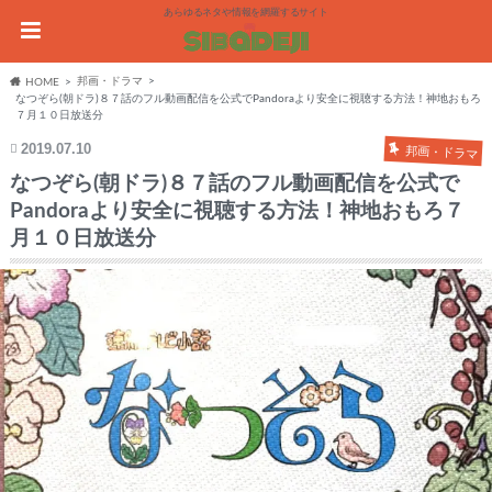
あらゆるネタや情報を網羅するサイト
邦画・ドラマ
HOME
なつぞら(朝ドラ)８７話のフル動画配信を公式でPandoraより安全に視聴する方法！神地おもろ
７月１０日放送分
2019.07.10
邦画・ドラマ
なつぞら(朝ドラ)８７話のフル動画配信を公式で
Pandoraより安全に視聴する方法！神地おもろ７
月１０日放送分