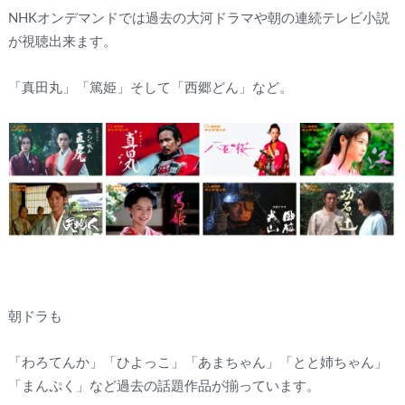
NHKオンデマンドでは過去の大河ドラマや朝の連続テレビ小説
が視聴出来ます。
「真田丸」「篤姫」そして「西郷どん」など。
朝ドラも
「わろてんか」「ひよっこ」「あまちゃん」「とと姉ちゃん」
「まんぷく」など過去の話題作品が揃っています。