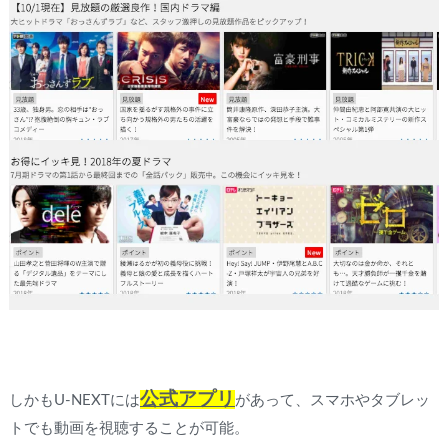
公式アプリ
しかもU-NEXTには
があって、スマホやタブレッ
トでも動画を視聴することが可能。