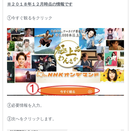
※２０１８年１２月時点の情報です
①今すぐ観るをクリック
②必要情報を入力。
③次へをクリックします。