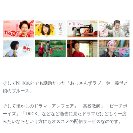
そしてNHK以外でも話題だった「おっさんずラブ」や「義母と
娘のブルース」
そして懐かしのドラマ「アンフェア」「高校教師」「ビーチボ
ーイズ」「TRICK」などなど過去に見たドラマだけどもう一度
みたいな〜という方にもオススメの配信サービスなのです。