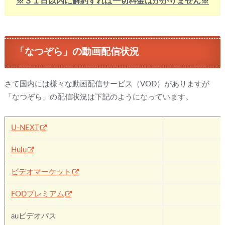
※３１日以内に解約すれば一切料金はかかりません※
「なつぞら」の動画配信状況
さて国内には様々な動画配信サービス（VOD）がありますが
「なつぞら」の配信状況は下記のようになっています。
U-NEXT
Hulu
✖
ビデオマーケット
✖
FODプレミアム
✖
auビデオパス
✖