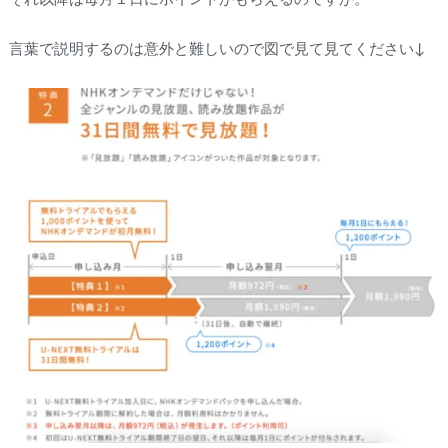
言葉で説明するのは意外と難しいので図で見て見てください↓