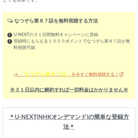
とても簡単です。
なつぞら第８７話を無料視聴する方法
U-NEXTの３１日間無料キャンペーンに登録
登録時にもらえる１０００ポイントでなつぞら第８７話が無
料視聴可能
「なつぞら第８７話」
を今すぐ無料視聴する！
→
※３１日以内に解約すれば一切料金はかかりません※
＊U-NEXT(NHKオンデマンド)
の簡単な登録方
法＊