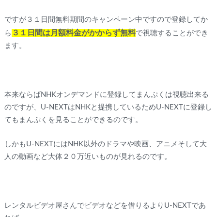
ですが３１日間無料期間のキャンペーン中ですので登録してか
３１日間は月額料金がかからず無料
ら
で視聴することができ
ます。
本来ならばNHKオンデマンドに登録してまんぷくは視聴出来る
のですが、U-NEXTはNHKと提携しているためU-NEXTに登録し
てもまんぷくを見ることができるのです。
しかもU-NEXTにはNHK以外のドラマや映画、アニメそして大
人の動画など大体２０万近いものが見れるのです。
レンタルビデオ屋さんでビデオなどを借りるよりU-NEXTであ