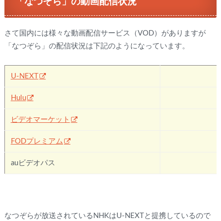
「なつぞら」の動画配信状況
さて国内には様々な動画配信サービス（VOD）がありますが
「なつぞら」の配信状況は下記のようになっています。
U-NEXT
Hulu
✖
ビデオマーケット
✖
FODプレミアム
✖
auビデオパス
✖
なつぞらが放送されているNHKはU-NEXTと提携しているので