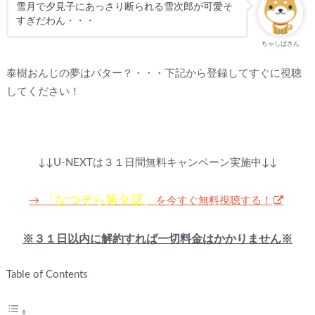
雪月で夕見子にあっさり断られる雪次郎が可愛そ
すぎだわん・・・
ちゃしばさん
泰樹おんじの夢はバター？・・・下記から登録してすぐに視聴
してください！
↓↓U-NEXTは３１日間無料キャンペーン実施中↓↓
「なつぞら第９話」
を今すぐ無料視聴する！
→
※３１日以内に解約すれば一切料金はかかりません※
Table of Contents