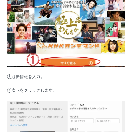
②必要情報を入力。
③次へをクリックします。