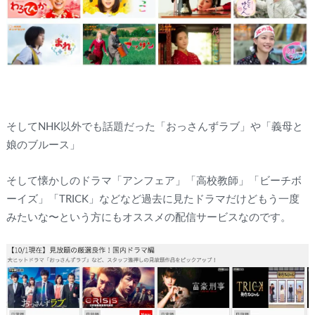
そしてNHK以外でも話題だった「おっさんずラブ」や「義母と
娘のブルース」
そして懐かしのドラマ「アンフェア」「高校教師」「ビーチボ
ーイズ」「TRICK」などなど過去に見たドラマだけどもう一度
みたいな〜という方にもオススメの配信サービスなのです。