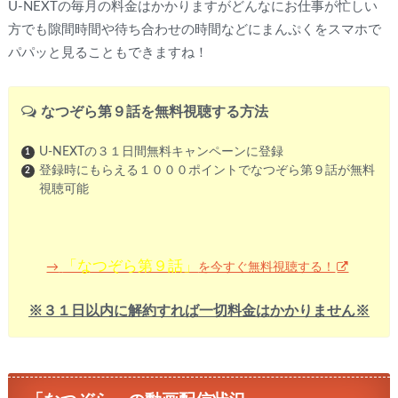
U-NEXTの毎月の料金はかかりますがどんなにお仕事が忙しい
方でも隙間時間や待ち合わせの時間などにまんぷくをスマホで
パパッと見ることもできますね！
なつぞら第９話を無料視聴する方法
U-NEXTの３１日間無料キャンペーンに登録
登録時にもらえる１０００ポイントでなつぞら第９話が無料
視聴可能
「なつぞら第９話」
を今すぐ無料視聴する！
→
※３１日以内に解約すれば一切料金はかかりません※