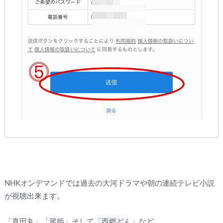
NHKオンデマンドでは過去の大河ドラマや朝の連続テレビ小説
が視聴出来ます。
「真田丸」「篤姫」そして「西郷どん」など。