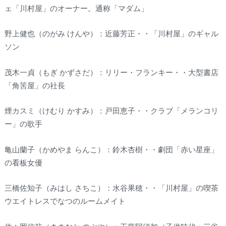
ェ「川村屋」のオーナー。通称「マダム」
野上健也（のがみ けんや）：近藤芳正・・「川村屋」のギャル
ソン
茂木一貞（もぎ かずさだ）：リリー・フランキー・・大型書店
「角筈屋」の社長
煙カスミ（けむり かすみ）：戸田恵子・・クラブ「メランコリ
ー」の歌手
亀山蘭子（かめやま らんこ）：鈴木杏樹・・劇団「赤い星座」
の看板女優
三橋佐知子（みはし さちこ）：水谷果穂・・「川村屋」の喫茶
ウエイトレスでなつのルームメイト