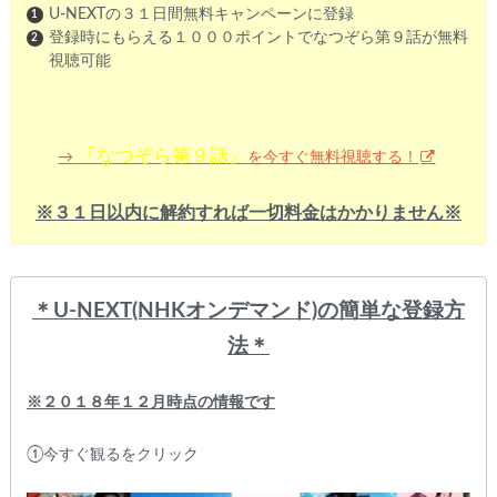
U-NEXTの３１日間無料キャンペーンに登録
登録時にもらえる１０００ポイントでなつぞら第９話が無料
視聴可能
「なつぞら第９話」
を今すぐ無料視聴する！
→
※３１日以内に解約すれば一切料金はかかりません※
＊U-NEXT(NHKオンデマンド)
の簡単な登録方
法＊
※２０１８年１２月時点の情報です
①今すぐ観るをクリック