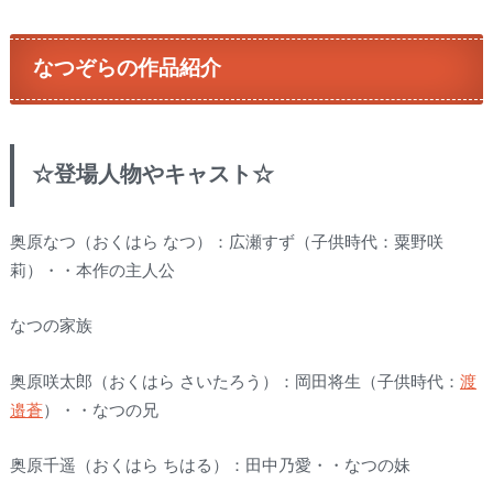
なつぞらの作品紹介
☆登場人物やキャスト☆
奥原なつ（おくはら なつ）：広瀬すず（子供時代：粟野咲
莉）・・本作の主人公
なつの家族
奥原咲太郎（おくはら さいたろう）：岡田将生（子供時代：
渡
邉蒼
）・・なつの兄
奥原千遥（おくはら ちはる）：田中乃愛・・なつの妹