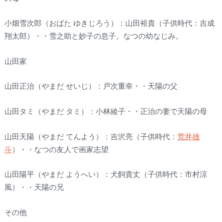
小畑雪次郎（おばた ゆきじろう）：山田裕貴（子供時代：吉成
翔太郎）・・雪之助と妙子の息子。なつの幼なじみ。
山田家
山田正治（やまだ せいじ）：戸次重幸・・天陽の父
山田タミ（やまだ タミ）：小林綾子・・正治の妻で天陽の母
山田天陽（やまだ てんよう）：吉沢亮（子供時代：
荒井雄
斗
）・・なつの友人で画家志望
山田陽平（やまだ ようへい）：犬飼貴丈（子供時代：市村涼
風）・・天陽の兄
その他