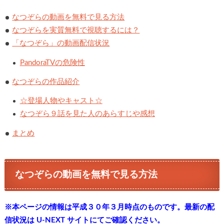
なつぞらの動画を無料で見る方法
なつぞらを実質無料で視聴するには？
「なつぞら」の動画配信状況
PandoraTVの危険性
なつぞらの作品紹介
☆登場人物やキャスト☆
なつぞら９話を見た人のあらすじや感想
まとめ
なつぞらの動画を無料で見る方法
※本ページの情報は平成３０年３月時点のものです。最新の配
信状況は U-NEXT サイトにてご確認ください。