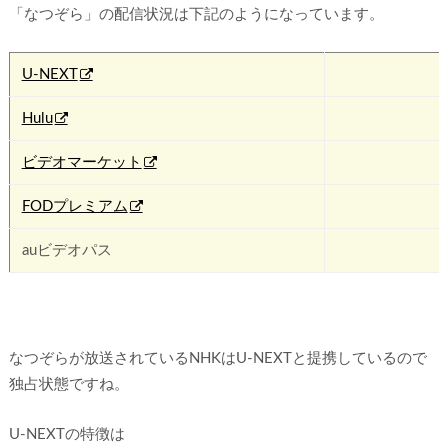
「なつぞら」の配信状況は下記のようになっています。
U-NEXT
Hulu
✖
ビデオマーケット
✖
FODプレミアム
✖
auビデオパス
✖
なつぞらが放送されているNHKはU-NEXTと提携しているので
独占状態ですね。
U-NEXTの特徴は