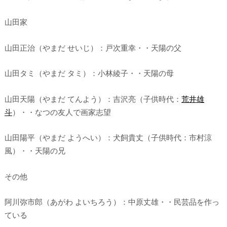
山田家
山田正治（やまだ せいじ）：戸次重幸・・天陽の父
山田タミ（やまだ タミ）：小林綾子・・天陽の母
山田天陽（やまだ てんよう）：吉沢亮（子供時代：
荒井雄
斗
）・・なつの友人で画家志望
山田陽平（やまだ ようへい）：犬飼貴丈（子供時代：市村涼
風）・・天陽の兄
その他
阿川弥市郎（あがわ よいちろう）：中原丈雄・・民芸品を作っ
ている