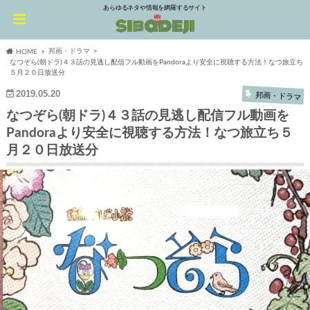
あらゆるネタや情報を網羅するサイト
邦画・ドラマ
HOME
なつぞら(朝ドラ)４３話の見逃し配信フル動画をPandoraより安全に視聴する方法！なつ旅立ち
５月２０日放送分
2019.05.20
邦画・ドラマ
なつぞら(朝ドラ)４３話の見逃し配信フル動画を
Pandoraより安全に視聴する方法！なつ旅立ち５
月２０日放送分