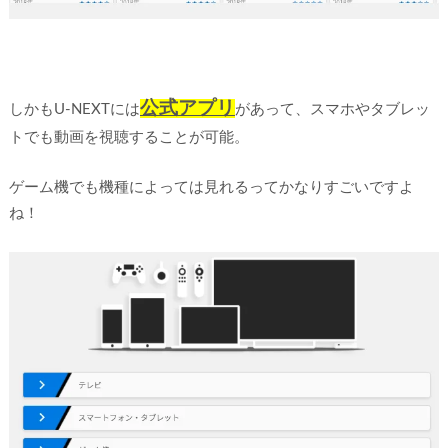
公式アプリ
しかもU-NEXTには
があって、スマホやタブレッ
トでも動画を視聴することが可能。
ゲーム機でも機種によっては見れるってかなりすごいですよ
ね！