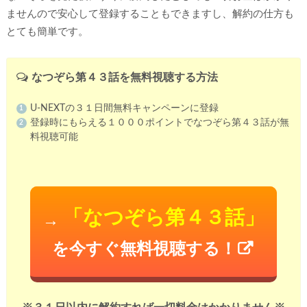
ませんので安心して登録することもできますし、解約の仕方も
とても簡単です。
なつぞら第４３話を無料視聴する方法
U-NEXTの３１日間無料キャンペーンに登録
登録時にもらえる１０００ポイントでなつぞら第４３話が無
料視聴可能
「なつぞら第４３話」
→
を今すぐ無料視聴する！