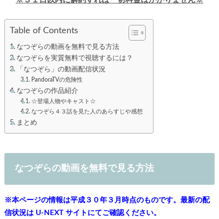
※３１日以内に解約すれば一切料金はかかりません※
Table of Contents
なつぞらの動画を無料で見る方法
なつぞらを実質無料で視聴するには？
「なつぞら」の動画配信状況
PandoraTVの危険性
なつぞらの作品紹介
☆登場人物やキャスト☆
なつぞら４３話を見た人のあらすじや感想
まとめ
なつぞらの動画を無料で見る方法
※本ページの情報は平成３０年３月時点のものです。最新の配
信状況は U-NEXT サイトにてご確認ください。