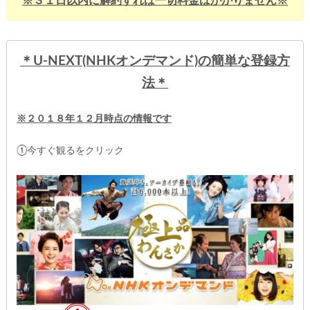
※３１日以内に解約すれば一切料金はかかりません※
＊U-NEXT(NHKオンデマンド)
の簡単な登録方
法＊
※２０１８年１２月時点の情報です
①今すぐ観るをクリック