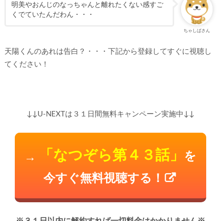
明美やおんじのなっちゃんと離れたくない感すご
くでていたんだわん・・・
ちゃしばさん
天陽くんのあれは告白？・・・下記から登録してすぐに視聴し
てください！
↓↓U-NEXTは３１日間無料キャンペーン実施中↓↓
「なつぞら第４３話」
を
→
今すぐ無料視聴する！