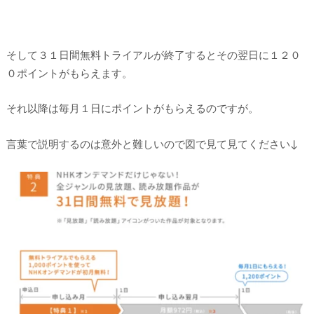
そして３１日間無料トライアルが終了するとその翌日に１２０
０ポイントがもらえます。
それ以降は毎月１日にポイントがもらえるのですが。
言葉で説明するのは意外と難しいので図で見て見てください↓