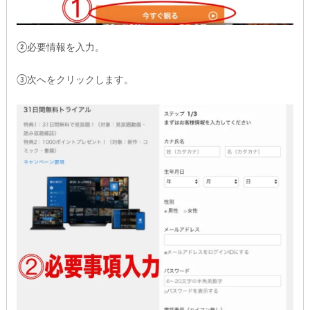
②必要情報を入力。
③次へをクリックします。