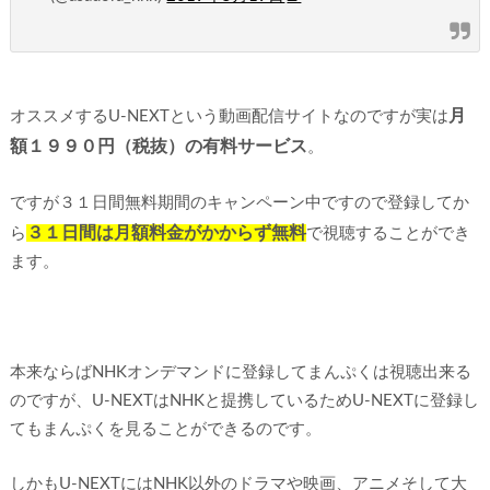
月
オススメするU-NEXTという動画配信サイトなのですが実は
額１９９０円（税抜）の有料サービス
。
ですが３１日間無料期間のキャンペーン中ですので登録してか
３１日間は月額料金がかからず無料
ら
で視聴することができ
ます。
本来ならばNHKオンデマンドに登録してまんぷくは視聴出来る
のですが、U-NEXTはNHKと提携しているためU-NEXTに登録し
てもまんぷくを見ることができるのです。
しかもU-NEXTにはNHK以外のドラマや映画、アニメそして大