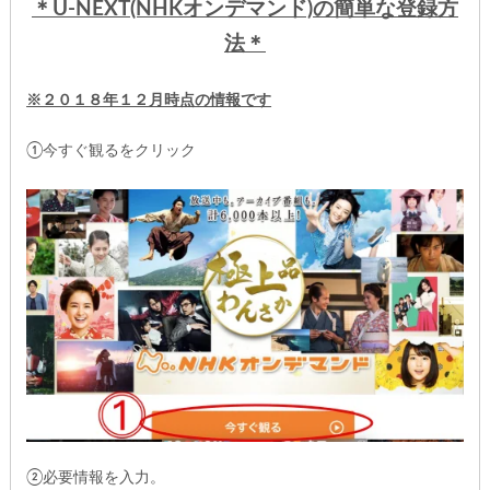
＊U-NEXT(NHKオンデマンド)
の簡単な登録方
法＊
※２０１８年１２月時点の情報です
①今すぐ観るをクリック
②必要情報を入力。