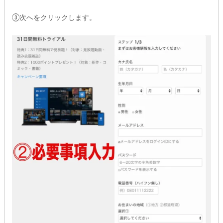
③次へをクリックします。