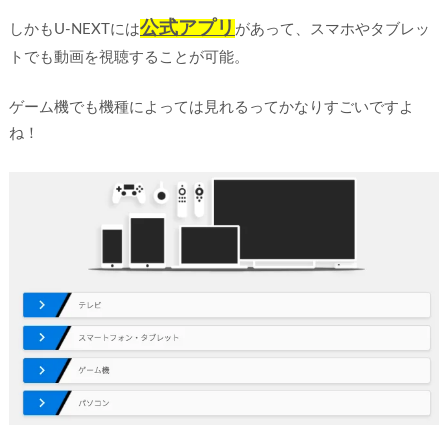
公式アプリ
しかもU-NEXTには
があって、スマホやタブレッ
トでも動画を視聴することが可能。
ゲーム機でも機種によっては見れるってかなりすごいですよ
ね！