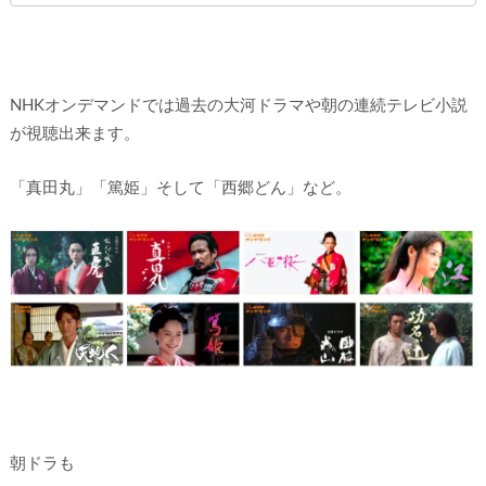
NHKオンデマンドでは過去の大河ドラマや朝の連続テレビ小説
が視聴出来ます。
「真田丸」「篤姫」そして「西郷どん」など。
朝ドラも