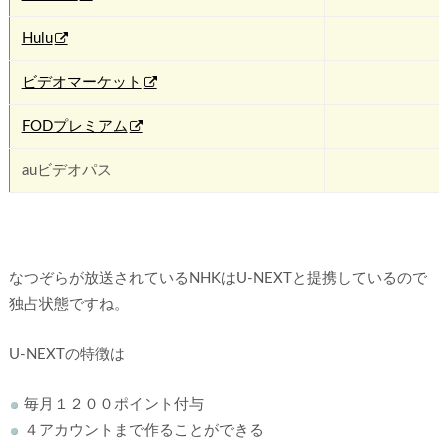
Hulu
✖
ビデオマーケット
✖
FODプレミアム
✖
auビデオパス
✖
なつぞらが放送されているNHKはU-NEXTと提携しているので
独占状態ですね。
U-NEXTの特徴は
毎月１２００ポイント付与
４アカウントまで作ることができる