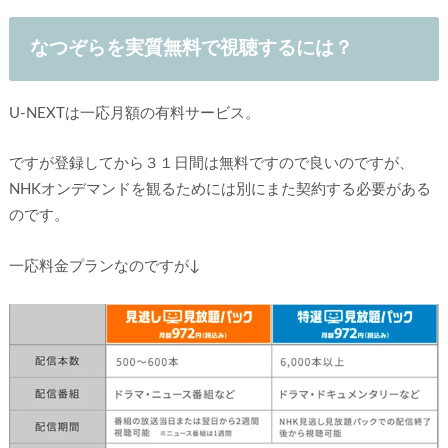
なつぞらを実質無料で視聴するには？
U-NEXTは一応月額の有料サービス。
ですが登録してから３１日間は無料ですので良いのですが、
NHKオンデマンドを観るためには別にまた契約する必要がある
のです。
一応料金プランなのですが↓