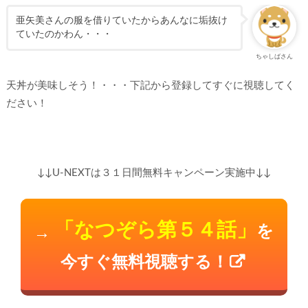
亜矢美さんの服を借りていたからあんなに垢抜け
ていたのかわん・・・
ちゃしばさん
天丼が美味しそう！・・・下記から登録してすぐに視聴してく
ださい！
↓↓U-NEXTは３１日間無料キャンペーン実施中↓↓
「なつぞら第５４話」
を
→
今すぐ無料視聴する！