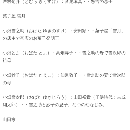
戸村菊介（とむら きくすけ）：音尾琢真・・悠吉の息子
菓子屋 雪月
小畑雪之助（おばた ゆきのすけ）：安田顕・・菓子屋「雪月」
の店主で帯広のお菓子発明王
小畑とよ（おばた とよ）：高畑淳子・・雪之助の母で雪次郎の
祖母
小畑妙子（おばた たえこ）：仙道敦子・・雪之助の妻で雪次郎
の母
小畑雪次郎（おばた ゆきじろう）：山田裕貴（子供時代：吉成
翔太郎）・・雪之助と妙子の息子。なつの幼なじみ。
山田家