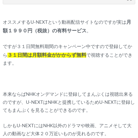
月
オススメするU-NEXTという動画配信サイトなのですが実は
額１９９０円（税抜）の有料サービス
。
ですが３１日間無料期間のキャンペーン中ですので登録してか
３１日間は月額料金がかからず無料
ら
で視聴することができ
ます。
本来ならばNHKオンデマンドに登録してまんぷくは視聴出来る
のですが、U-NEXTはNHKと提携しているためU-NEXTに登録し
てもまんぷくを見ることができるのです。
しかもU-NEXTにはNHK以外のドラマや映画、アニメそして大
人の動画など大体２０万近いものが見れるのです。