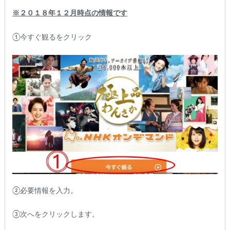
※２０１８年１２月時点の情報です
①今すぐ観るをクリック
②必要情報を入力。
③次へをクリックします。