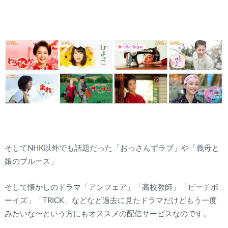
そしてNHK以外でも話題だった「おっさんずラブ」や「義母と
娘のブルース」
そして懐かしのドラマ「アンフェア」「高校教師」「ビーチボ
ーイズ」「TRICK」などなど過去に見たドラマだけどもう一度
みたいな〜という方にもオススメの配信サービスなのです。