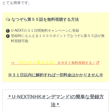
とても簡単です。
なつぞら第５５話を無料視聴する方法
U-NEXTの３１日間無料キャンペーンに登録
登録時にもらえる１０００ポイントでなつぞら第５５話が無
料視聴可能
「なつぞら第５５話」
を今すぐ無料視聴する！
→
※３１日以内に解約すれば一切料金はかかりません※
＊U-NEXT(NHKオンデマンド)
の簡単な登録方
法＊