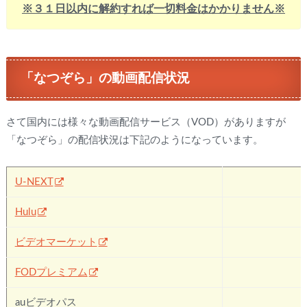
※３１日以内に解約すれば一切料金はかかりません※
「なつぞら」の動画配信状況
さて国内には様々な動画配信サービス（VOD）がありますが
「なつぞら」の配信状況は下記のようになっています。
U-NEXT
Hulu
✖
ビデオマーケット
✖
FODプレミアム
✖
auビデオパス
✖