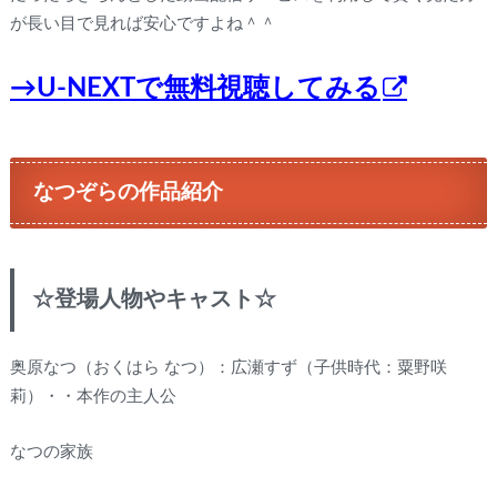
が長い目で見れば安心ですよね＾＾
→U-NEXTで無料視聴してみる
なつぞらの作品紹介
☆登場人物やキャスト☆
奥原なつ（おくはら なつ）：広瀬すず（子供時代：粟野咲
莉）・・本作の主人公
なつの家族