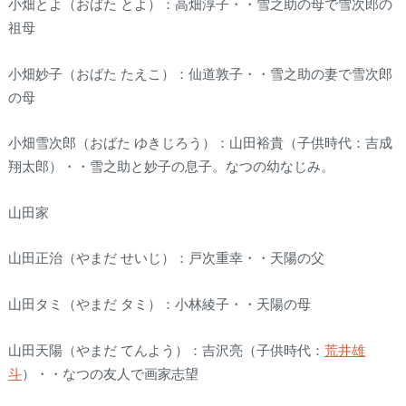
小畑とよ（おばた とよ）：高畑淳子・・雪之助の母で雪次郎の
祖母
小畑妙子（おばた たえこ）：仙道敦子・・雪之助の妻で雪次郎
の母
小畑雪次郎（おばた ゆきじろう）：山田裕貴（子供時代：吉成
翔太郎）・・雪之助と妙子の息子。なつの幼なじみ。
山田家
山田正治（やまだ せいじ）：戸次重幸・・天陽の父
山田タミ（やまだ タミ）：小林綾子・・天陽の母
山田天陽（やまだ てんよう）：吉沢亮（子供時代：
荒井雄
斗
）・・なつの友人で画家志望