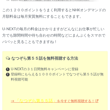
この１２００ポイントをうまく利用するとNHKオンデマンドの
月額料金は毎月実質無料にすることもできます。
U-NEXTの毎月の料金はかかりますがどんなにお仕事が忙しい
方でも隙間時間や待ち合わせの時間などにまんぷくをスマホで
パパッと見ることもできますね！
なつぞら第５５話を無料視聴する方法
U-NEXTの３１日間無料キャンペーンに登録
登録時にもらえる１０００ポイントでなつぞら第５５話が無
料視聴可能
「なつぞら第５５話」
を今すぐ無料視聴する！
→