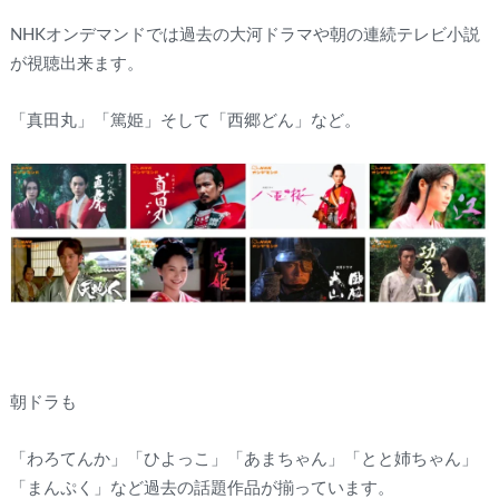
NHKオンデマンドでは過去の大河ドラマや朝の連続テレビ小説
が視聴出来ます。
「真田丸」「篤姫」そして「西郷どん」など。
朝ドラも
「わろてんか」「ひよっこ」「あまちゃん」「とと姉ちゃん」
「まんぷく」など過去の話題作品が揃っています。