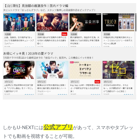
公式アプリ
しかもU-NEXTには
があって、スマホやタブレッ
トでも動画を視聴することが可能。