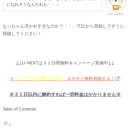
になれそうなんだわん・・・
ちゃしばさん
なっちゃん浮かれすぎなのか？・・・下記から登録してすぐに
視聴してください！
↓↓U-NEXTは３１日間無料キャンペーン実施中↓↓
「なつぞら第５５話」
を今すぐ無料視聴する！
→
※３１日以内に解約すれば一切料金はかかりません※
Table of Contents