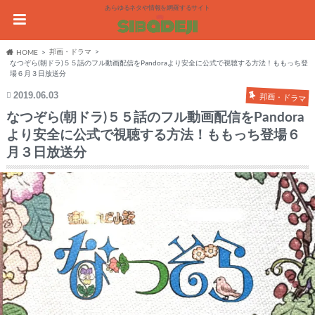
あらゆるネタや情報を網羅するサイト
邦画・ドラマ
HOME
なつぞら(朝ドラ)５５話のフル動画配信をPandoraより安全に公式で視聴する方法！ももっち登
場６月３日放送分
2019.06.03
邦画・ドラマ
なつぞら(朝ドラ)５５話のフル動画配信をPandora
より安全に公式で視聴する方法！ももっち登場６
月３日放送分