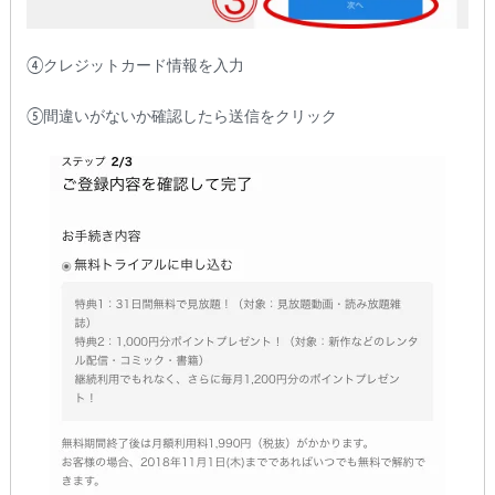
④クレジットカード情報を入力
⑤間違いがないか確認したら送信をクリック