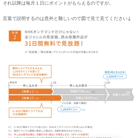
それ以降は毎月１日にポイントがもらえるのですが。
言葉で説明するのは意外と難しいので図で見て見てください↓