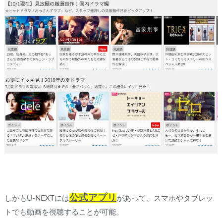
公式アプリ
しかもU-NEXTには
があって、スマホやタブレッ
トでも動画を視聴することが可能。