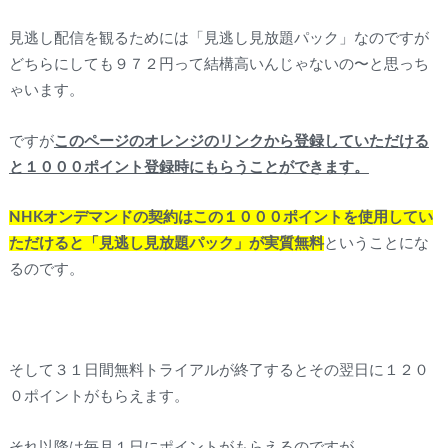
見逃し配信を観るためには「見逃し見放題パック」なのですが
どちらにしても９７２円って結構高いんじゃないの〜と思っち
ゃいます。
ですが
このページのオレンジのリンクから登録していただける
と１０００ポイント登録時にもらうことができます。
NHKオンデマンドの契約はこの１０００ポイントを使用してい
ただけると「見逃し見放題パック」が実質無料
ということにな
るのです。
そして３１日間無料トライアルが終了するとその翌日に１２０
０ポイントがもらえます。
それ以降は毎月１日にポイントがもらえるのですが。