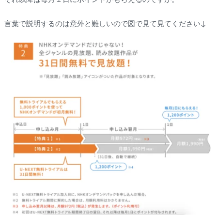
言葉で説明するのは意外と難しいので図で見て見てください↓