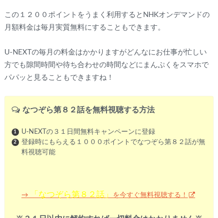
この１２００ポイントをうまく利用するとNHKオンデマンドの
月額料金は毎月実質無料にすることもできます。
U-NEXTの毎月の料金はかかりますがどんなにお仕事が忙しい
方でも隙間時間や待ち合わせの時間などにまんぷくをスマホで
パパッと見ることもできますね！
なつぞら第８２話を無料視聴する方法
U-NEXTの３１日間無料キャンペーンに登録
登録時にもらえる１０００ポイントでなつぞら第８２話が無
料視聴可能
「なつぞら第８２話」
を今すぐ無料視聴する！
→