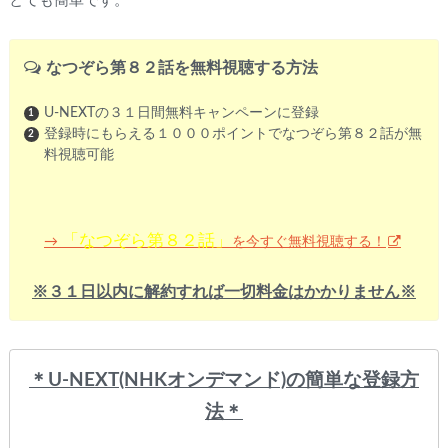
とても簡単です。
なつぞら第８２話を無料視聴する方法
U-NEXTの３１日間無料キャンペーンに登録
登録時にもらえる１０００ポイントでなつぞら第８２話が無
料視聴可能
「なつぞら第８２話」
を今すぐ無料視聴する！
→
※３１日以内に解約すれば一切料金はかかりません※
＊U-NEXT(NHKオンデマンド)
の簡単な登録方
法＊