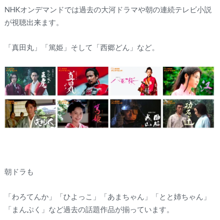
NHKオンデマンドでは過去の大河ドラマや朝の連続テレビ小説
が視聴出来ます。
「真田丸」「篤姫」そして「西郷どん」など。
朝ドラも
「わろてんか」「ひよっこ」「あまちゃん」「とと姉ちゃん」
「まんぷく」など過去の話題作品が揃っています。