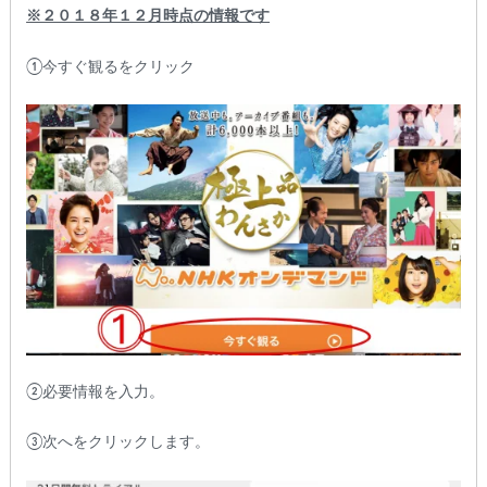
※２０１８年１２月時点の情報です
①今すぐ観るをクリック
②必要情報を入力。
③次へをクリックします。