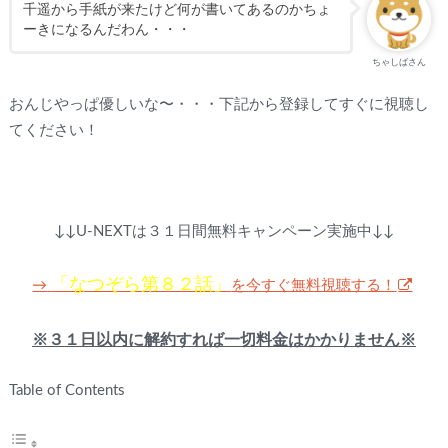
千遥から手紙が来たけど何が書いてあるのかちょ
ーきになるんだわん・・・
ちゃしばさん
おんじやっぱ優しいな〜・・・下記から登録してすぐに視聴し
てください！
↓↓U-NEXTは３１日間無料キャンペーン実施中↓↓
「なつぞら第８２話」
を今すぐ無料視聴する！
→
※３１日以内に解約すれば一切料金はかかりません※
Table of Contents