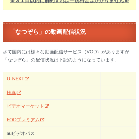
※３１日以内に解約すれば一切料金はかかりません※
「なつぞら」の動画配信状況
さて国内には様々な動画配信サービス（VOD）がありますが
「なつぞら」の配信状況は下記のようになっています。
U-NEXT
Hulu
✖
ビデオマーケット
✖
FODプレミアム
✖
auビデオパス
✖