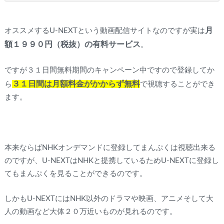
月
オススメするU-NEXTという動画配信サイトなのですが実は
額１９９０円（税抜）の有料サービス
。
ですが３１日間無料期間のキャンペーン中ですので登録してか
３１日間は月額料金がかからず無料
ら
で視聴することができ
ます。
本来ならばNHKオンデマンドに登録してまんぷくは視聴出来る
のですが、U-NEXTはNHKと提携しているためU-NEXTに登録し
てもまんぷくを見ることができるのです。
しかもU-NEXTにはNHK以外のドラマや映画、アニメそして大
人の動画など大体２０万近いものが見れるのです。