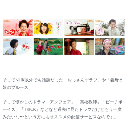
そしてNHK以外でも話題だった「おっさんずラブ」や「義母と
娘のブルース」
そして懐かしのドラマ「アンフェア」「高校教師」「ビーチボ
ーイズ」「TRICK」などなど過去に見たドラマだけどもう一度
みたいな〜という方にもオススメの配信サービスなのです。